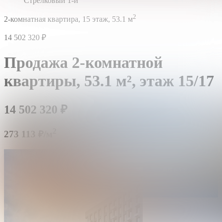
Стрелковый 1-й
2
2-комнатная квартира,
15 этаж,
53.1 м
14 502 320
₽
Продажа 2-комнатной
квартиры,
53.1 м²,
этаж 15/17
14 502 320
₽
2
273 113 ₽/м