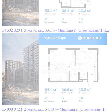
14 502 320 ₽
2-комн. кв., 53.1 м²
Мытищи г., Стрелковый 1-й...
15 030 042 ₽
2-комн. кв., 54.43 м²
Мытищи г., Стрелковый 1-