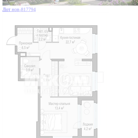
Лот нов-817794