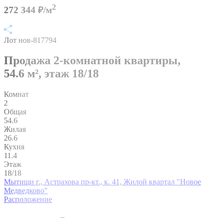
2
272 344 ₽/м
Лот нов-817794
Продажа 2-комнатной квартиры,
54.6 м²,
этаж 18/18
Комнат
2
Общая
54.6
Жилая
26.6
Кухня
11.4
Этаж
18/18
Мытищи г., Астрахова пр-кт., к. 41, Жилой квартал "Новое
Медведково"
Расположение