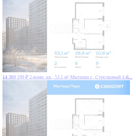
14 369 199 ₽
2-комн. кв., 53.1 м²
Мытищи г., Стрелковый 1-й...