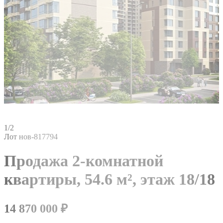
1/2
Лот нов-817794
Продажа 2-комнатной
квартиры,
54.6 м²,
этаж 18/18
14 870 000
₽