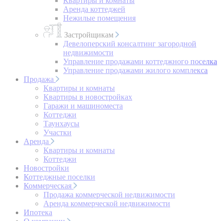
Квартиры и комнаты
Аренда коттеджей
Нежилые помещения
Застройщикам
Девелоперский консалтинг загородной
недвижимости
Управление продажами коттеджного поселка
Управление продажами жилого комплекса
Продажа
Квартиры и комнаты
Квартиры в новостройках
Гаражи и машиноместа
Коттеджи
Таунхаусы
Участки
Аренда
Квартиры и комнаты
Коттеджи
Новостройки
Коттеджные поселки
Коммерческая
Продажа коммерческой недвижимости
Аренда коммерческой недвижимости
Ипотека