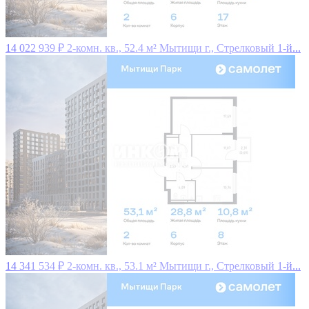
14 022 939 ₽
2-комн. кв., 52.4 м²
Мытищи г., Стрелковый 1-й...
14 341 534 ₽
2-комн. кв., 53.1 м²
Мытищи г., Стрелковый 1-й...