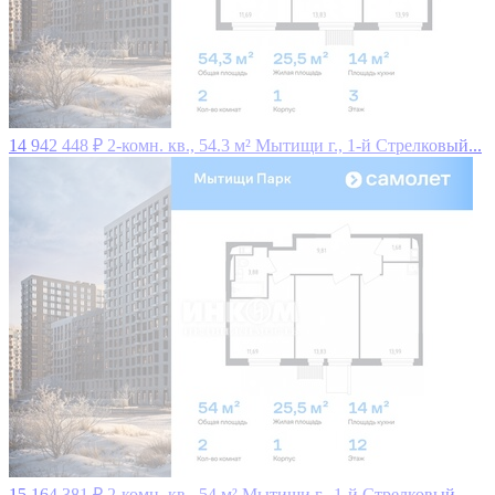
14 942 448 ₽
2-комн. кв., 54.3 м²
Мытищи г., 1-й Стрелковый...
15 164 381 ₽
2-комн. кв., 54 м²
Мытищи г., 1-й Стрелковый...