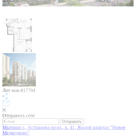
Лот нов-817794
Отправить себе
Отправить
Мытищи г., Астрахова пр-кт., к. 41, Жилой квартал "Новое
Медведково"