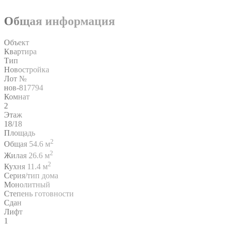
Общая информация
Объект
Квартира
Тип
Новостройка
Лот №
нов-817794
Комнат
2
Этаж
18/18
Площадь
2
Общая 54.6 м
2
Жилая 26.6 м
2
Кухня 11.4 м
Серия/тип дома
Монолитный
Степень готовности
Сдан
Лифт
1