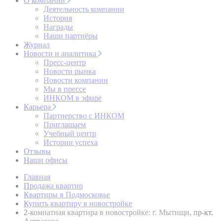
О компании
Деятельность компании
История
Награды
Наши партнёры
Журнал
Новости и аналитика
Пресс-центр
Новости рынка
Новости компании
Мы в прессе
ИНКОМ в эфире
Карьера
Партнерство с ИНКОМ
Приглашаем
Учебный центр
Истории успеха
Отзывы
Наши офисы
Главная
Продажа квартир
Квартиры в Подмосковье
Купить квартиру в новостройке
2-комнатная квартира в новостройке: г. Мытищи, пр-кт.