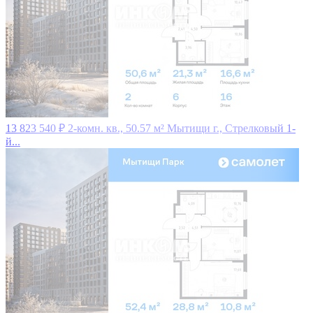
13 823 540 ₽
2-комн. кв., 50.57 м²
Мытищи г., Стрелковый 1-
й...