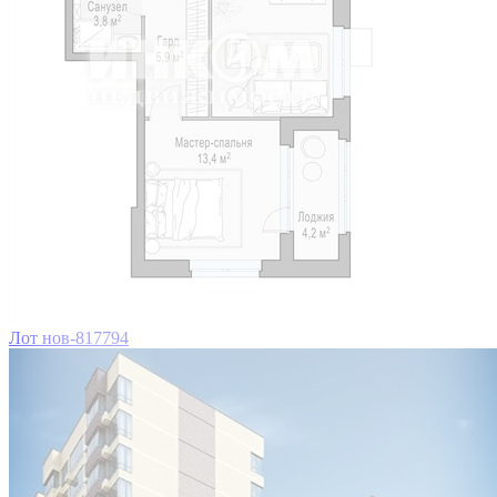
Лот нов-817794