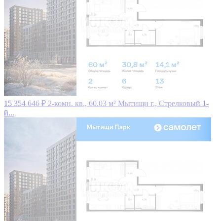
15 354 646 ₽
2-комн. кв., 60.03 м²
Мытищи г., Стрелковый 1-
й...