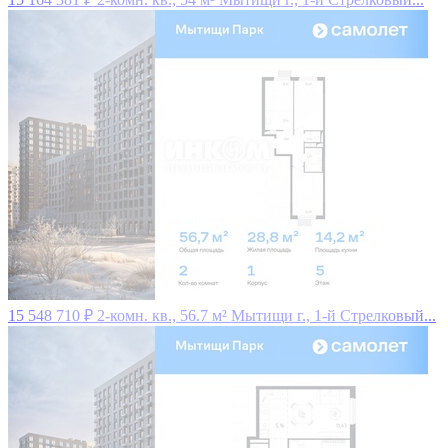
15 548 710 ₽
2-комн. кв., 56.7 м²
Мытищи г., 1-й Стрелковый...