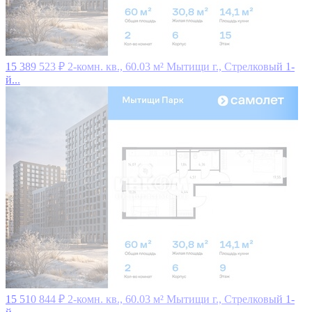
15 389 523 ₽
2-комн. кв., 60.03 м²
Мытищи г., Стрелковый 1-
й...
15 510 844 ₽
2-комн. кв., 60.03 м²
Мытищи г., Стрелковый 1-