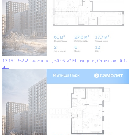
17 152 362 ₽
2-комн. кв., 60.95 м²
Мытищи г., Стрелковый 1-
й...