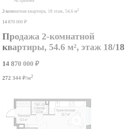
Астрахова
2
2-комнатная квартира,
18 этаж,
54.6 м
14 870 000
₽
Продажа 2-комнатной
квартиры,
54.6 м²,
этаж 18/18
14 870 000
₽
2
272 344 ₽/м