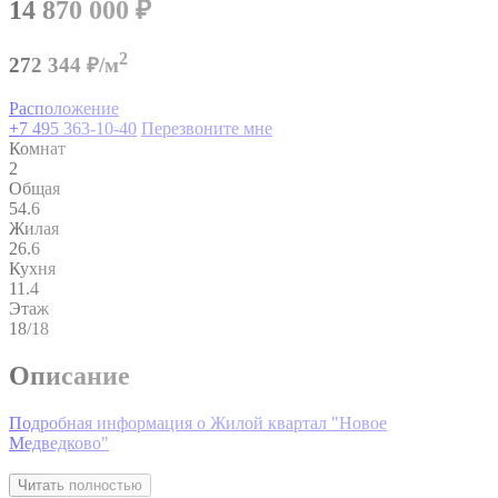
14 870 000
₽
2
272 344 ₽/м
Расположение
+7 495 363-10-40
Перезвоните мне
Комнат
2
Общая
54.6
Жилая
26.6
Кухня
11.4
Этаж
18/18
Описание
Подробная информация о Жилой квартал "Новое
Медведково"
Читать полностью