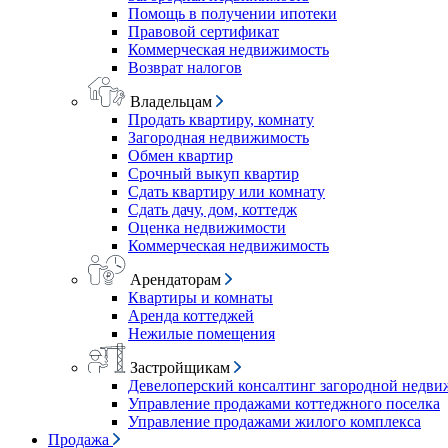
Помощь в получении ипотеки
Правовой сертификат
Коммерческая недвижимость
Возврат налогов
Владельцам
Продать квартиру, комнату
Загородная недвижимость
Обмен квартир
Срочный выкуп квартир
Сдать квартиру или комнату
Сдать дачу, дом, коттедж
Оценка недвижимости
Коммерческая недвижимость
Арендаторам
Квартиры и комнаты
Аренда коттеджей
Нежилые помещения
Застройщикам
Девелоперский консалтинг загородной недв
Управление продажами коттеджного поселка
Управление продажами жилого комплекса
Продажа