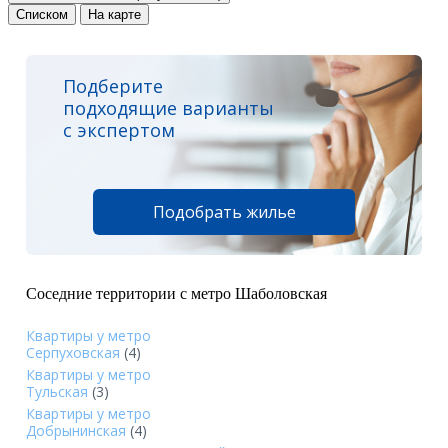
Списком
На карте
Подберите
подходящие варианты
с экспертом
Подобрать жилье
Соседние территории с метро Шаболовская
Квартиры у метро
Серпуховская
(4)
Квартиры у метро
Тульская
(3)
Квартиры у метро
Добрынинская
(4)