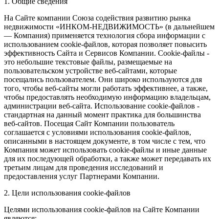
1. Общие сведения
На Сайте компании Союза содействия развитию рынка
недвижимости «ИНКОМ-НЕДВИЖИМОСТЬ» (в дальнейшем
— Компания) применяется технология сбора информации с
использованием cookie-файлов, которая позволяет повысить
эффективность Сайта и Сервисов Компании. Сookie-файлы -
это небольшие текстовые файлы, размещаемые на
пользовательском устройстве веб-сайтами, которые
посещались пользователем. Они широко используются для
того, чтобы веб-сайты могли работать эффективнее, а также,
чтобы предоставлять необходимую информацию владельцам,
администрации веб-сайта. Использование cookie-файлов -
стандартная на данный момент практика для большинства
веб-сайтов. Посещая Сайт Компании пользователь
соглашается с условиями использования cookie-файлов,
описанными в настоящем документе, в том числе с тем, что
Компания может использовать cookie-файлы и иные данные
для их последующей обработки, а также может передавать их
третьим лицам для проведения исследований и
предоставления услуг Партнерами Компании.
2. Цели использования cookie-файлов
Целями использования cookie-файлов на Сайте Компании
являются: