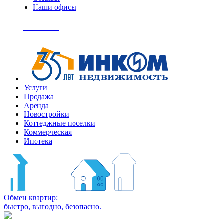
Наши офисы
+7
(495)
Позвонить
363-
04-
94
Услуги
Продажа
Аренда
Новостройки
Коттеджные поселки
Коммерческая
Ипотека
Обмен квартир:
быстро, выгодно, безопасно.