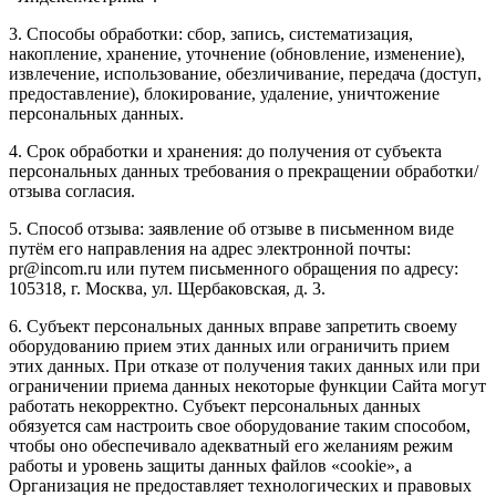
3. Способы обработки: сбор, запись, систематизация,
накопление, хранение, уточнение (обновление, изменение),
извлечение, использование, обезличивание, передача (доступ,
предоставление), блокирование, удаление, уничтожение
персональных данных.
4. Срок обработки и хранения: до получения от субъекта
персональных данных требования о прекращении обработки/
отзыва согласия.
5. Способ отзыва: заявление об отзыве в письменном виде
путём его направления на адрес электронной почты:
pr@incom.ru или путем письменного обращения по адресу:
105318, г. Москва, ул. Щербаковская, д. 3.
6. Субъект персональных данных вправе запретить своему
оборудованию прием этих данных или ограничить прием
этих данных. При отказе от получения таких данных или при
ограничении приема данных некоторые функции Сайта могут
работать некорректно. Субъект персональных данных
обязуется сам настроить свое оборудование таким способом,
чтобы оно обеспечивало адекватный его желаниям режим
работы и уровень защиты данных файлов «cookie», а
Организация не предоставляет технологических и правовых