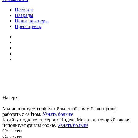
История
Награды
Наши партнеры
Пресс-центр
Заметили ошибку?
Сообщите нам, пожалуйста,
через
форму обратной связи.
Наверх
Мы используем cookie-файлы, чтобы вам было проще
работать с сайтом.
Узнать больше
К сайту подключен сервис Яндекс.Метрика, который также
использует файлы cookie.
Узнать больше
Согласен
Согласен