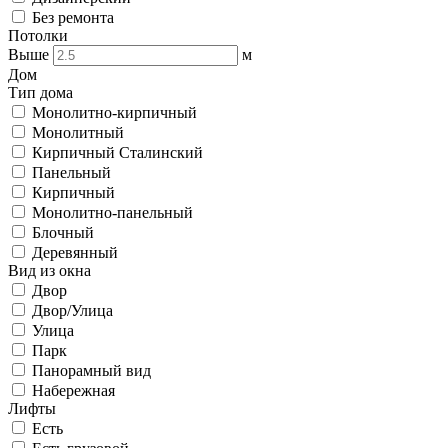
Без ремонта
Потолки
Выше
м
Дом
Тип дома
Монолитно-кирпичный
Монолитный
Кирпичный Сталинский
Панельный
Кирпичный
Монолитно-панельный
Блочный
Деревянный
Вид из окна
Двор
Двор/Улица
Улица
Парк
Панорамный вид
Набережная
Лифты
Есть