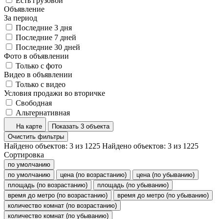
Есть грузовой
Объявление
За период
Последние 3 дня
Последние 7 дней
Последние 30 дней
Фото в объявлении
Только с фото
Видео в объявлении
Только с видео
Условия продажи во вторичке
Свободная
Альтернативная
На карте
Показать 3 объекта
Очистить фильтры
Найдено объектов:
3
из
1225
Найдено объектов:
3
из
1225
Сортировка
по умолчанию
по умолчанию
цена (по возрастанию)
цена (по убыванию)
площадь (по возрастанию)
площадь (по убыванию)
время до метро (по возрастанию)
время до метро (по убыванию)
количество комнат (по возрастанию)
количество комнат (по убыванию)