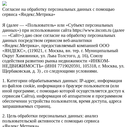
Согласие на обработку персональных данных с помощью
сервиса «Яндекс.Метрика»
Я (далее — «Пользователь» или «Субъект персональных
данных») при использовании сайта https://www.incom.ru (далее
— «Сайт») даю свое согласие на обработку персональных
данных посредством сервисом веб-аналитики
«Яндекс.Метрика», предоставляемый компанией ООО
«ЯНДЕКС», (119021, г. Москва, вн. тер. г. Муниципальный
Округ Хамовники, ул. Льва Толстого, д. 16), Союзу
содействия развитию рынка недвижимости «ИНКОМ-
НЕДВИЖИМОСТЬ» (ИНН 7719020591, 105318, г. Москва, ул.
Щербаковская, д. 3) , со следующими условиями.
1. Категории обрабатываемых данных: IP-адрес, информация
из файлов cookie, информация о браузере пользователя (или
иной программе, с помощью которой осуществляется доступ к
сервисам Сайта), информация об аппаратном и программном
обеспечении устройства пользователя, время доступа, адреса
запрашиваемых страниц.
2. Цель обработки персональных данных: анализ
пользовательской активности с помощью сервиса
«Яндекс.Метрика».