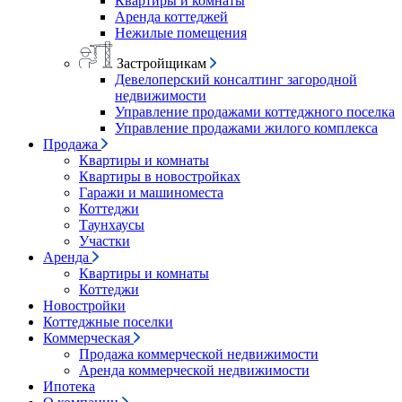
Квартиры и комнаты
Аренда коттеджей
Нежилые помещения
Застройщикам
Девелоперский консалтинг загородной
недвижимости
Управление продажами коттеджного поселка
Управление продажами жилого комплекса
Продажа
Квартиры и комнаты
Квартиры в новостройках
Гаражи и машиноместа
Коттеджи
Таунхаусы
Участки
Аренда
Квартиры и комнаты
Коттеджи
Новостройки
Коттеджные поселки
Коммерческая
Продажа коммерческой недвижимости
Аренда коммерческой недвижимости
Ипотека