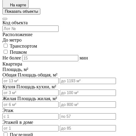
На карте
Показать объекты
Код объекта
Расположение
До метро
Транспортом
Пешком
Не более
мин
Квартира
Площадь, м²
Общая
Площадь общая, м²
Кухня
Площадь кухни, м²
Жилая
Площадь жилая, м²
Этаж
Этажей в доме
Последний