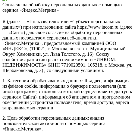
Согласие на обработку персональных данных с помощью
сервиса «Яндекс.Метрика»
Я (далее — «Пользователь» или «Субъект персональных
данных») при использовании сайта https://www.incom.ru (далее
— «Сайт») даю свое согласие на обработку персональных
данных посредством сервисом веб-аналитики
«Яндекс.Метрика», предоставляемый компанией ООО
«ЯНДЕКС», (119021, г. Москва, вн. тер. г. Муниципальный
Округ Хамовники, ул. Льва Толстого, д. 16), Союзу
содействия развитию рынка недвижимости «ИНКОМ-
НЕДВИЖИМОСТЬ» (ИНН 7719020591, 105318, г. Москва, ул.
Щербаковская, д. 3) , со следующими условиями.
1. Категории обрабатываемых данных: IP-адрес, информация
из файлов cookie, информация о браузере пользователя (или
иной программе, с помощью которой осуществляется доступ к
сервисам Сайта), информация об аппаратном и программном
обеспечении устройства пользователя, время доступа, адреса
запрашиваемых страниц.
2. Цель обработки персональных данных: анализ
пользовательской активности с помощью сервиса
«Яндекс.Метрика».