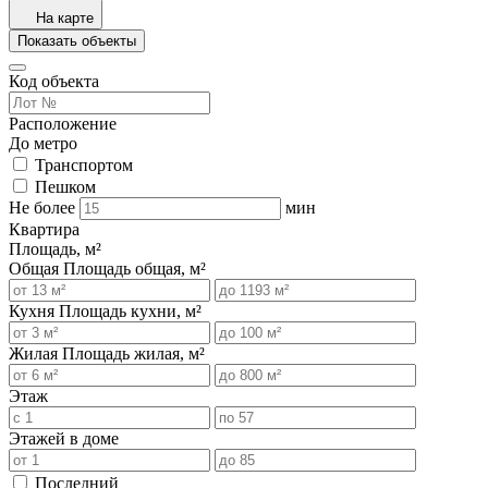
На карте
Показать объекты
Код объекта
Расположение
До метро
Транспортом
Пешком
Не более
мин
Квартира
Площадь, м²
Общая
Площадь общая, м²
Кухня
Площадь кухни, м²
Жилая
Площадь жилая, м²
Этаж
Этажей в доме
Последний