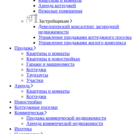
Квартиры и комнаты
Аренда коттеджей
Нежилые помещения
Застройщикам
Девелоперский консалтинг загородной
недвижимости
Управление продажами коттеджного поселка
Управление продажами жилого комплекса
Продажа
Квартиры и комнаты
Квартиры в новостройках
Гаражи и машиноместа
Коттеджи
Таунхаусы
Участки
Аренда
Квартиры и комнаты
Коттеджи
Новостройки
Коттеджные поселки
Коммерческая
Продажа коммерческой недвижимости
Аренда коммерческой недвижимости
Ипотека