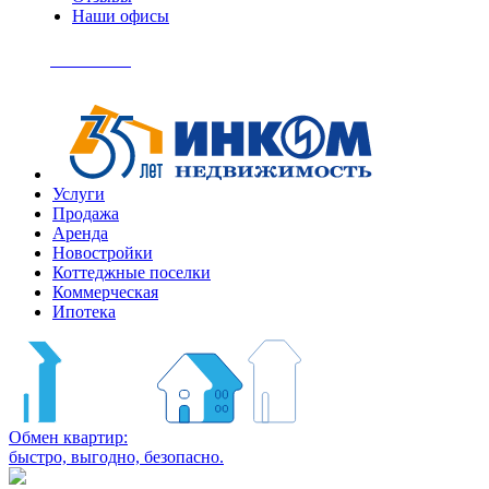
Наши офисы
+7
(495)
Позвонить
363-
04-
94
Услуги
Продажа
Аренда
Новостройки
Коттеджные поселки
Коммерческая
Ипотека
Обмен квартир:
быстро, выгодно, безопасно.