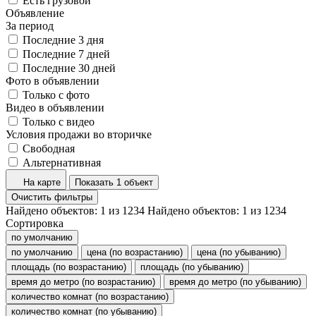
Есть грузовой
Объявление
За период
Последние 3 дня
Последние 7 дней
Последние 30 дней
Фото в объявлении
Только с фото
Видео в объявлении
Только с видео
Условия продажи во вторичке
Свободная
Альтернативная
На карте
Показать 1 объект
Очистить фильтры
Найдено объектов:
1
из
1234
Найдено объектов:
1
из
1234
Сортировка
по умолчанию
по умолчанию
цена (по возрастанию)
цена (по убыванию)
площадь (по возрастанию)
площадь (по убыванию)
время до метро (по возрастанию)
время до метро (по убыванию)
количество комнат (по возрастанию)
количество комнат (по убыванию)