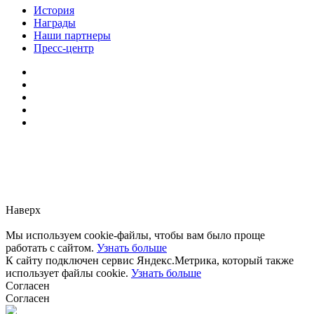
История
Награды
Наши партнеры
Пресс-центр
Заметили ошибку?
Сообщите нам, пожалуйста,
через
форму обратной связи.
Наверх
Мы используем cookie-файлы, чтобы вам было проще
работать с сайтом.
Узнать больше
К сайту подключен сервис Яндекс.Метрика, который также
использует файлы cookie.
Узнать больше
Согласен
Согласен