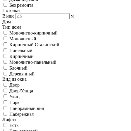
Без ремонта
Потолки
Выше
м
Дом
Тип дома
Монолитно-кирпичный
Монолитный
Кирпичный Сталинский
Панельный
Кирпичный
Монолитно-панельный
Блочный
Деревянный
Вид из окна
Двор
Двор/Улица
Улица
Парк
Панорамный вид
Набережная
Лифты
Есть