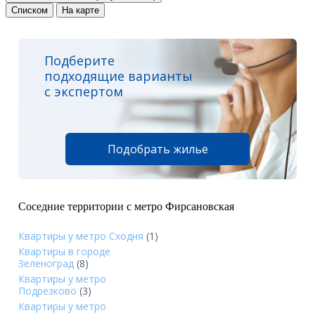
Списком
На карте
Подберите
подходящие варианты
с экспертом
Подобрать жилье
Соседние территории с метро Фирсановская
Квартиры у метро Сходня
(1)
Квартиры в городе
Зеленоград
(8)
Квартиры у метро
Подрезково
(3)
Квартиры у метро