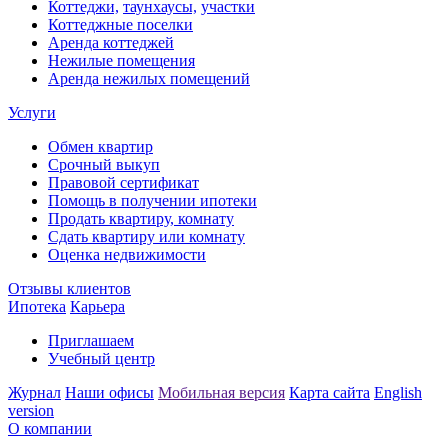
Коттеджи,
таунхаусы,
участки
Коттеджные поселки
Аренда коттеджей
Нежилые помещения
Аренда нежилых помещений
Услуги
Обмен квартир
Срочный выкуп
Правовой сертификат
Помощь в получении ипотеки
Продать квартиру, комнату
Сдать квартиру или комнату
Оценка недвижимости
Отзывы клиентов
Ипотека
Карьера
Приглашаем
Учебный центр
Журнал
Наши офисы
Мобильная версия
Карта сайта
English
version
О компании