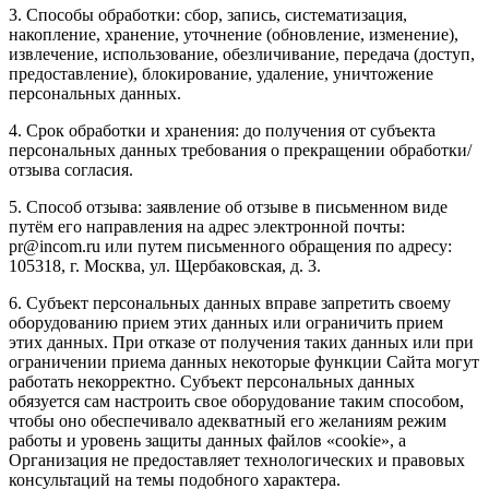
3. Способы обработки: сбор, запись, систематизация,
накопление, хранение, уточнение (обновление, изменение),
извлечение, использование, обезличивание, передача (доступ,
предоставление), блокирование, удаление, уничтожение
персональных данных.
4. Срок обработки и хранения: до получения от субъекта
персональных данных требования о прекращении обработки/
отзыва согласия.
5. Способ отзыва: заявление об отзыве в письменном виде
путём его направления на адрес электронной почты:
pr@incom.ru или путем письменного обращения по адресу:
105318, г. Москва, ул. Щербаковская, д. 3.
6. Субъект персональных данных вправе запретить своему
оборудованию прием этих данных или ограничить прием
этих данных. При отказе от получения таких данных или при
ограничении приема данных некоторые функции Сайта могут
работать некорректно. Субъект персональных данных
обязуется сам настроить свое оборудование таким способом,
чтобы оно обеспечивало адекватный его желаниям режим
работы и уровень защиты данных файлов «cookie», а
Организация не предоставляет технологических и правовых
консультаций на темы подобного характера.