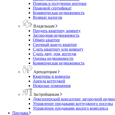
Помощь в получении ипотеки
Правовой сертификат
Коммерческая недвижимость
Возврат налогов
Владельцам
Продать квартиру, комнату
Загородная недвижимость
Обмен квартир
Срочный выкуп квартир
Сдать квартиру или комнату
Сдать дачу, дом, коттедж
Оценка недвижимости
Коммерческая недвижимость
Арендаторам
Квартиры и комнаты
Аренда коттеджей
Нежилые помещения
Застройщикам
Девелоперский консалтинг загородной недв
Управление продажами коттеджного поселка
Управление продажами жилого комплекса
Продажа