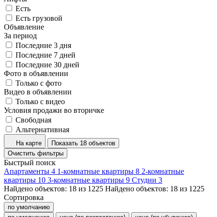
Есть
Есть грузовой
Объявление
За период
Последние 3 дня
Последние 7 дней
Последние 30 дней
Фото в объявлении
Только с фото
Видео в объявлении
Только с видео
Условия продажи во вторичке
Свободная
Альтернативная
На карте
Показать 18 объектов
Очистить фильтры
Быстрый поиск
Апартаменты
4
1-комнатные квартиры
8
2-комнатные
квартиры
10
3-комнатные квартиры
9
Студии
3
Найдено объектов:
18
из
1225
Найдено объектов:
18
из
1225
Сортировка
по умолчанию