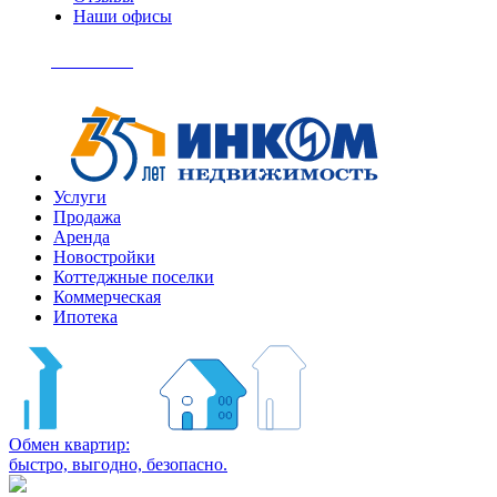
Наши офисы
+7
(495)
Позвонить
363-
04-
94
Услуги
Продажа
Аренда
Новостройки
Коттеджные поселки
Коммерческая
Ипотека
Обмен квартир:
быстро, выгодно, безопасно.