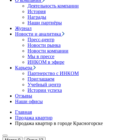
О компании
Деятельность компании
История
Награды
Наши партнёры
Журнал
Новости и аналитика
Пресс-центр
Новости рынка
Новости компании
Мы в прессе
ИНКОМ в эфире
Карьера
Партнерство с ИНКОМ
Приглашаем
Учебный центр
Истории успеха
Отзывы
Наши офисы
Главная
Продажа квартир
Продажа квартир в городе Красногорске