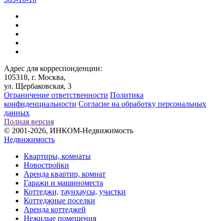
Адрес для корреспонденции:
105318, г. Москва,
ул. Щербаковская, 3
Ограничение ответственности
Политика
конфиденциальности
Согласие на обработку персональных
данных
Полная версия
© 2001-2026, ИНКОМ-Недвижимость
Недвижимость
Квартиры, комнаты
Новостройки
Аренда квартир, комнат
Гаражи и машиноместа
Коттеджи,
таунхаусы,
участки
Коттеджные поселки
Аренда коттеджей
Нежилые помещения