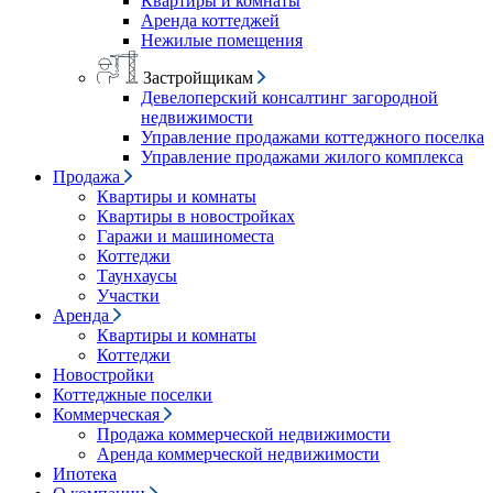
Квартиры и комнаты
Аренда коттеджей
Нежилые помещения
Застройщикам
Девелоперский консалтинг загородной
недвижимости
Управление продажами коттеджного поселка
Управление продажами жилого комплекса
Продажа
Квартиры и комнаты
Квартиры в новостройках
Гаражи и машиноместа
Коттеджи
Таунхаусы
Участки
Аренда
Квартиры и комнаты
Коттеджи
Новостройки
Коттеджные поселки
Коммерческая
Продажа коммерческой недвижимости
Аренда коммерческой недвижимости
Ипотека