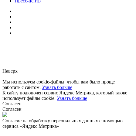
Пресс-центр
Заметили ошибку?
Сообщите нам, пожалуйста,
через
форму обратной связи.
Наверх
Мы используем cookie-файлы, чтобы вам было проще
работать с сайтом.
Узнать больше
К сайту подключен сервис Яндекс.Метрика, который также
использует файлы cookie.
Узнать больше
Согласен
Согласен
Согласие на обработку персональных данных с помощью
сервиса «Яндекс.Метрика»