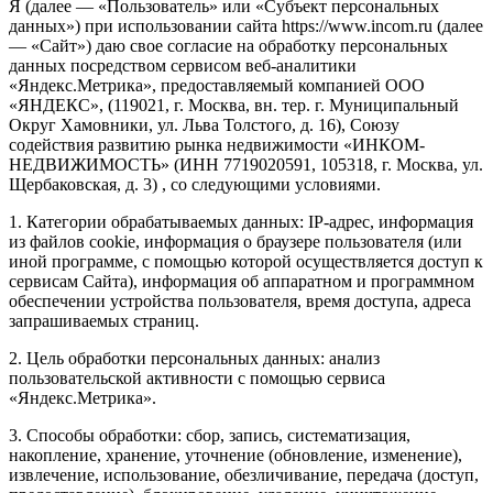
Я (далее — «Пользователь» или «Субъект персональных
данных») при использовании сайта https://www.incom.ru (далее
— «Сайт») даю свое согласие на обработку персональных
данных посредством сервисом веб-аналитики
«Яндекс.Метрика», предоставляемый компанией ООО
«ЯНДЕКС», (119021, г. Москва, вн. тер. г. Муниципальный
Округ Хамовники, ул. Льва Толстого, д. 16), Союзу
содействия развитию рынка недвижимости «ИНКОМ-
НЕДВИЖИМОСТЬ» (ИНН 7719020591, 105318, г. Москва, ул.
Щербаковская, д. 3) , со следующими условиями.
1. Категории обрабатываемых данных: IP-адрес, информация
из файлов cookie, информация о браузере пользователя (или
иной программе, с помощью которой осуществляется доступ к
сервисам Сайта), информация об аппаратном и программном
обеспечении устройства пользователя, время доступа, адреса
запрашиваемых страниц.
2. Цель обработки персональных данных: анализ
пользовательской активности с помощью сервиса
«Яндекс.Метрика».
3. Способы обработки: сбор, запись, систематизация,
накопление, хранение, уточнение (обновление, изменение),
извлечение, использование, обезличивание, передача (доступ,