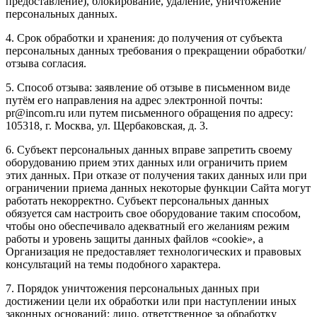
предоставление), блокирование, удаление, уничтожение
персональных данных.
4. Срок обработки и хранения: до получения от субъекта
персональных данных требования о прекращении обработки/
отзыва согласия.
5. Способ отзыва: заявление об отзыве в письменном виде
путём его направления на адрес электронной почты:
pr@incom.ru или путем письменного обращения по адресу:
105318, г. Москва, ул. Щербаковская, д. 3.
6. Субъект персональных данных вправе запретить своему
оборудованию прием этих данных или ограничить прием
этих данных. При отказе от получения таких данных или при
ограничении приема данных некоторые функции Сайта могут
работать некорректно. Субъект персональных данных
обязуется сам настроить свое оборудование таким способом,
чтобы оно обеспечивало адекватный его желаниям режим
работы и уровень защиты данных файлов «cookie», а
Организация не предоставляет технологических и правовых
консультаций на темы подобного характера.
7. Порядок уничтожения персональных данных при
достижении цели их обработки или при наступлении иных
законных оснований: лицо, ответственное за обработку