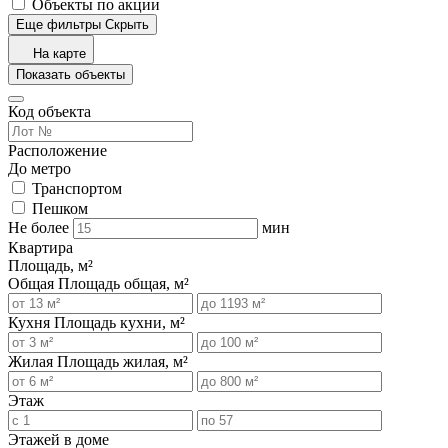
Объекты по акции
Еще фильтры
Скрыть
На карте
Показать объекты
Код объекта
Расположение
До метро
Транспортом
Пешком
Не более
мин
Квартира
Площадь, м²
Общая
Площадь общая, м²
Кухня
Площадь кухни, м²
Жилая
Площадь жилая, м²
Этаж
Этажей в доме