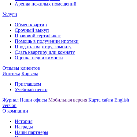
Аренда нежилых помещений
Услуги
Обмен квартир
Срочный выкуп
Правовой сертификат
Помощь в получении ипотеки
Продать квартиру, комнату
Сдать квартиру или комнату
Оценка недвижимости
Отзывы клиентов
Ипотека
Карьера
Приглашаем
Учебный центр
Журнал
Наши офисы
Мобильная версия
Карта сайта
English
version
О компании
История
Награды
Наши партнеры