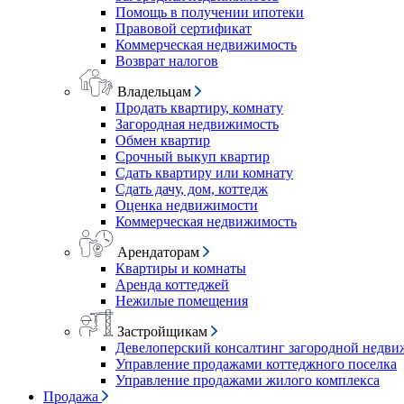
Помощь в получении ипотеки
Правовой сертификат
Коммерческая недвижимость
Возврат налогов
Владельцам
Продать квартиру, комнату
Загородная недвижимость
Обмен квартир
Срочный выкуп квартир
Сдать квартиру или комнату
Сдать дачу, дом, коттедж
Оценка недвижимости
Коммерческая недвижимость
Арендаторам
Квартиры и комнаты
Аренда коттеджей
Нежилые помещения
Застройщикам
Девелоперский консалтинг загородной недв
Управление продажами коттеджного поселка
Управление продажами жилого комплекса
Продажа