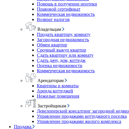
Помощь в получении ипотеки
Правовой сертификат
Коммерческая недвижимость
Возврат налогов
Владельцам
Продать квартиру, комнату
Загородная недвижимость
Обмен квартир
Срочный выкуп квартир
Сдать квартиру или комнату
Сдать дачу, дом, коттедж
Оценка недвижимости
Коммерческая недвижимость
Арендаторам
Квартиры и комнаты
Аренда коттеджей
Нежилые помещения
Застройщикам
Девелоперский консалтинг загородной недв
Управление продажами коттеджного поселка
Управление продажами жилого комплекса
Продажа