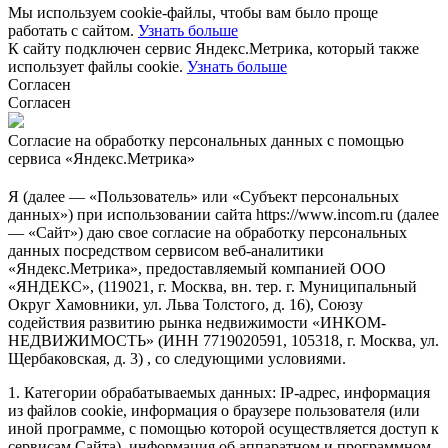
Мы используем cookie-файлы, чтобы вам было проще
работать с сайтом.
Узнать больше
К сайту подключен сервис Яндекс.Метрика, который также
использует файлы cookie.
Узнать больше
Согласен
Согласен
Согласие на обработку персональных данных с помощью
сервиса «Яндекс.Метрика»
Я (далее — «Пользователь» или «Субъект персональных
данных») при использовании сайта https://www.incom.ru (далее
— «Сайт») даю свое согласие на обработку персональных
данных посредством сервисом веб-аналитики
«Яндекс.Метрика», предоставляемый компанией ООО
«ЯНДЕКС», (119021, г. Москва, вн. тер. г. Муниципальный
Округ Хамовники, ул. Льва Толстого, д. 16), Союзу
содействия развитию рынка недвижимости «ИНКОМ-
НЕДВИЖИМОСТЬ» (ИНН 7719020591, 105318, г. Москва, ул.
Щербаковская, д. 3) , со следующими условиями.
1. Категории обрабатываемых данных: IP-адрес, информация
из файлов cookie, информация о браузере пользователя (или
иной программе, с помощью которой осуществляется доступ к
сервисам Сайта), информация об аппаратном и программном