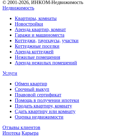
© 2001-2026, ИНКОМ-Недвижимость
Недвижимость
Квартиры, комнаты
Новостройки
Аренда квартир, комнат
Гаражи и машиноместа
Коттеджи,
таунхаусы,
участки
Коттеджные поселки
Аренда коттеджей
Нежилые помещения
Аренда нежилых помещений
Услуги
Обмен квартир
Срочный выкуп
Правовой сертификат
Помощь в получении ипотеки
Продать квартиру, комнату
Сдать квартиру или комнату
Оценка недвижимости
Отзывы клиентов
Ипотека
Карьера