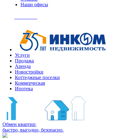
Наши офисы
+7
(495)
Позвонить
363-
04-
94
Услуги
Продажа
Аренда
Новостройки
Коттеджные поселки
Коммерческая
Ипотека
Обмен квартир:
быстро, выгодно, безопасно.