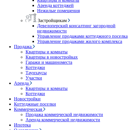
Квартиры и комнаты
Аренда коттеджей
Нежилые помещения
Застройщикам
Девелоперский консалтинг загородной
недвижимости
Управление продажами коттеджного поселка
Управление продажами жилого комплекса
Продажа
Квартиры и комнаты
Квартиры в новостройках
Гаражи и машиноместа
Коттеджи
Таунхаусы
Участки
Аренда
Квартиры и комнаты
Коттеджи
Новостройки
Коттеджные поселки
Коммерческая
Продажа коммерческой недвижимости
Аренда коммерческой недвижимости
Ипотека