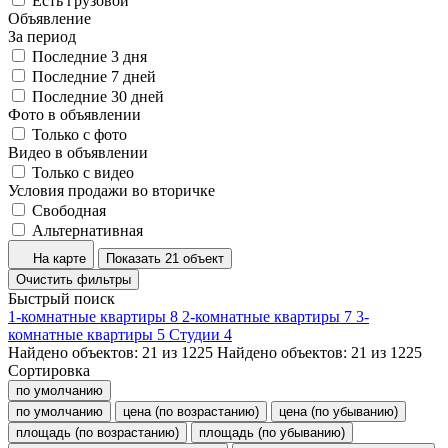
Есть грузовой
Объявление
За период
Последние 3 дня
Последние 7 дней
Последние 30 дней
Фото в объявлении
Только с фото
Видео в объявлении
Только с видео
Условия продажи во вторичке
Свободная
Альтернативная
На карте
Показать 21 объект
Очистить фильтры
Быстрый поиск
1-комнатные квартиры
8
2-комнатные квартиры
7
3-
комнатные квартиры
5
Студии
4
Найдено объектов:
21
из
1225
Найдено объектов:
21
из
1225
Сортировка
по умолчанию
по умолчанию
цена (по возрастанию)
цена (по убыванию)
площадь (по возрастанию)
площадь (по убыванию)