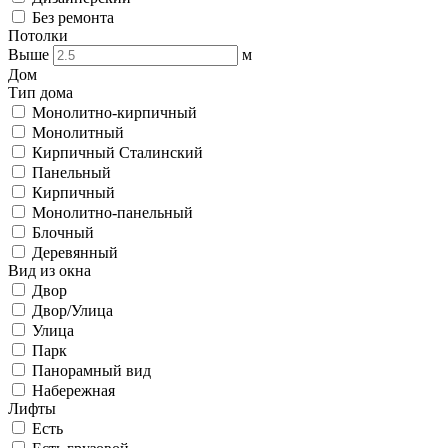
Без ремонта
Потолки
Выше
м
Дом
Тип дома
Монолитно-кирпичный
Монолитный
Кирпичный Сталинский
Панельный
Кирпичный
Монолитно-панельный
Блочный
Деревянный
Вид из окна
Двор
Двор/Улица
Улица
Парк
Панорамный вид
Набережная
Лифты
Есть