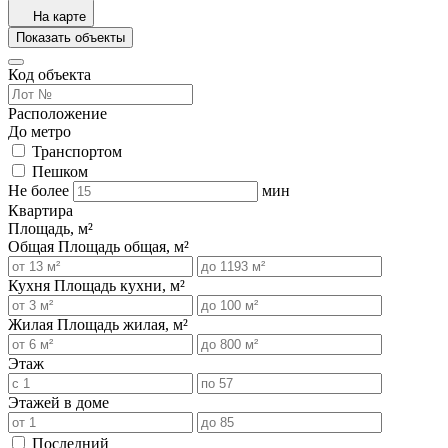
На карте
Показать объекты
Код объекта
Расположение
До метро
Транспортом
Пешком
Не более
мин
Квартира
Площадь, м²
Общая
Площадь общая, м²
Кухня
Площадь кухни, м²
Жилая
Площадь жилая, м²
Этаж
Этажей в доме
Последний