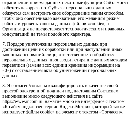
ограничении приема данных некоторые функции Сайта могут
работать некорректно. Субъект персональных данных
обязуется сам настроить свое оборудование таким способом,
чтобы оно обеспечивало адекватный его желаниям режим
работы и уровень защиты данных файлов «cookie», а
Организация не предоставляет технологических и правовых
консультаций на темы подобного характера.
7. Порядок уничтожения персональных данных при
достижении цели их обработки или при наступлении иных
законных оснований: лицо, ответственное за обработку
персональных данных, производит стирание данных методом
перезаписи (замена всех единиц хранения информации на
«0») с составлением акта об уничтожении персональных
данных.
8. Я согласен/согласна квалифицировать в качестве своей
простой электронной подписи под настоящим Согласием
выполнение мною следующего действия на сайте
https://www.incom.ru: нажатие мною на интерфейсе с текстом
«К сайту подключен сервис Яндекс.Метрика, который также
использует файлы cookie» на элемент с текстом «Согласен».