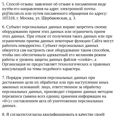
5. Способ отзыва: заявление об отзыве в письменном виде
путём его направления на адрес электронной почты:
pr@incom.ru или путем письменного обращения по адресу:
105318, г. Москва, ул. Щербаковская, д. 3.
6. Субъект персональных данных вправе запретить своему
оборудованию прием этих данных или ограничить прием
этих данных. При отказе от получения таких данных или при
ограничении приема данных некоторые функции Сайта могут
работать некорректно. Субъект персональных данных
обязуется сам настроить свое оборудование таким способом,
чтобы оно обеспечивало адекватный его желаниям режим
работы и уровень защиты данных файлов «cookie», а
Организация не предоставляет технологических и правовых
консультаций на темы подобного характера.
7. Порядок уничтожения персональных данных при
достижении цели их обработки или при наступлении иных
законных оснований: лицо, ответственное за обработку
персональных данных, производит стирание данных методом
перезаписи (замена всех единиц хранения информации на
«0») с составлением акта об уничтожении персональных
данных.
8. Я согласен/согласна квалифицировать в качестве своей