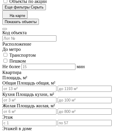
Объекты по акции
Еще фильтры
Скрыть
На карте
Показать объекты
Код объекта
Расположение
До метро
Транспортом
Пешком
Не более
мин
Квартира
Площадь, м²
Общая
Площадь общая, м²
Кухня
Площадь кухни, м²
Жилая
Площадь жилая, м²
Этаж
Этажей в доме