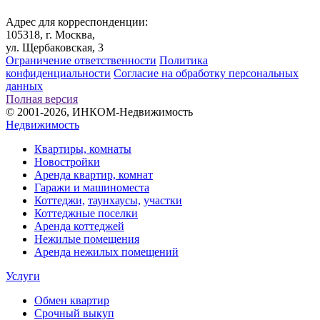
Адрес для корреспонденции:
105318, г. Москва,
ул. Щербаковская, 3
Ограничение ответственности
Политика
конфиденциальности
Согласие на обработку персональных
данных
Полная версия
© 2001-2026, ИНКОМ-Недвижимость
Недвижимость
Квартиры, комнаты
Новостройки
Аренда квартир, комнат
Гаражи и машиноместа
Коттеджи,
таунхаусы,
участки
Коттеджные поселки
Аренда коттеджей
Нежилые помещения
Аренда нежилых помещений
Услуги
Обмен квартир
Срочный выкуп