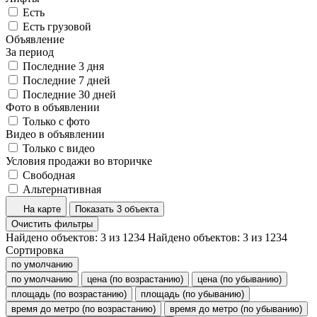
Есть
Есть грузовой
Объявление
За период
Последние 3 дня
Последние 7 дней
Последние 30 дней
Фото в объявлении
Только с фото
Видео в объявлении
Только с видео
Условия продажи во вторичке
Свободная
Альтернативная
На карте
Показать 3 объекта
Очистить фильтры
Найдено объектов:
3
из
1234
Найдено объектов:
3
из
1234
Сортировка
по умолчанию
по умолчанию
цена (по возрастанию)
цена (по убыванию)
площадь (по возрастанию)
площадь (по убыванию)
время до метро (по возрастанию)
время до метро (по убыванию)