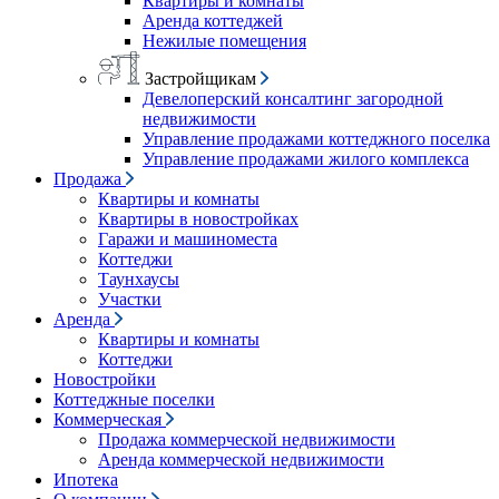
Квартиры и комнаты
Аренда коттеджей
Нежилые помещения
Застройщикам
Девелоперский консалтинг загородной
недвижимости
Управление продажами коттеджного поселка
Управление продажами жилого комплекса
Продажа
Квартиры и комнаты
Квартиры в новостройках
Гаражи и машиноместа
Коттеджи
Таунхаусы
Участки
Аренда
Квартиры и комнаты
Коттеджи
Новостройки
Коттеджные поселки
Коммерческая
Продажа коммерческой недвижимости
Аренда коммерческой недвижимости
Ипотека