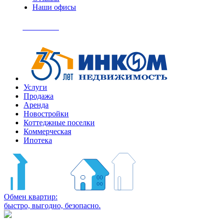
Наши офисы
+7
(495)
Позвонить
363-
04-
94
Услуги
Продажа
Аренда
Новостройки
Коттеджные поселки
Коммерческая
Ипотека
Обмен квартир:
быстро, выгодно, безопасно.