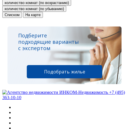
количество комнат (по возрастанию)
количество комнат (по убыванию)
Списком
На карте
Подберите
подходящие варианты
с экспертом
Подобрать жилье
+7 (495)
363-10-10