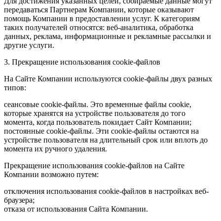
Для достижения указанных целей, собираемые данные могут
передаваться Партнерам Компании, которые оказывают
помощь Компании в предоставлении услуг. К категориям
таких получателей относятся: веб-аналитика, обработка
данных, реклама, информационные и рекламные рассылки и
другие услуги.
3. Прекращение использования cookie-файлов
На Сайте Компании используются cookie-файлы двух разных
типов:
сеансовые cookie-файлы. Это временные файлы cookie,
которые хранятся на устройстве пользователя до того
момента, когда пользователь покидает Сайт Компании;
постоянные cookie-файлы. Эти cookie-файлы остаются на
устройстве пользователя на длительный срок или вплоть до
момента их ручного удаления.
Прекращение использования cookie-файлов на Сайте
Компании возможно путем:
отключения использования cookie-файлов в настройках веб-
браузера;
отказа от использования Сайта Компании.