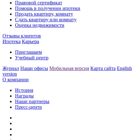
Правовой сертификат
Помощь в получении ипотеки
Продать квартиру, комнату
Сдать квартиру или комнату
Оценка недвижимости
Отзывы клиентов
Ипотека
Карьера
Приглашаем
Учебный центр
Журнал
Наши офисы
Мобильная версия
Карта сайта
English
version
О компании
История
Награды
Наши партнеры
Пресс-центр