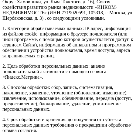
Округ Хамовники, ул. Льва Толстого, д. 16), Союзу
содействия развитию рынка недвижимости «ИНКОМ-
НЕДВИЖИМОСТЬ» (ИНН 7719020591, 105318, г. Москва, ул.
Щербаковская, д. 3) , со следующими условиями.
1. Категории обрабатываемых данных: IP-адрес, информация
из файлов cookie, информация о браузере пользователя (или
иной программе, с помощью которой осуществляется доступ к
сервисам Сайта), информация об аппаратном и программном
обеспечении устройства пользователя, время доступа, адреса
запрашиваемых страниц.
2. Цель обработки персональных данных: анализ
пользовательской активности с помощью сервиса
«Яндекс.Метрика».
3. Способы обработки: сбор, запись, систематизация,
накопление, хранение, уточнение (обновление, изменение),
извлечение, использование, обезличивание, передача (доступ,
предоставление), блокирование, удаление, уничтожение
персональных данных.
4. Срок обработки и хранения: до получения от субъекта
персональных данных требования о прекращении обработки/
отзыва согласия.