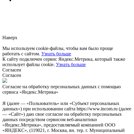
Заметили ошибку?
Сообщите нам, пожалуйста,
через
форму обратной связи.
Наверх
Мы используем cookie-файлы, чтобы вам было проще
работать с сайтом.
Узнать больше
К сайту подключен сервис Яндекс.Метрика, который также
использует файлы cookie.
Узнать больше
Согласен
Согласен
Согласие на обработку персональных данных с помощью
сервиса «Яндекс.Метрика»
Я (далее — «Пользователь» или «Субъект персональных
данных») при использовании сайта https://www.incom.ru (далее
— «Сайт») даю свое согласие на обработку персональных
данных посредством сервисом веб-аналитики
«Яндекс.Метрика», предоставляемый компанией ООО
«ЯНДЕКС», (119021, г. Москва, вн. тер. г. Муниципальный