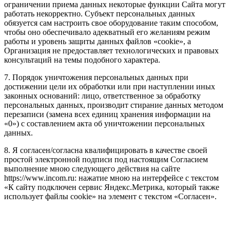
ограничении приема данных некоторые функции Сайта могут
работать некорректно. Субъект персональных данных
обязуется сам настроить свое оборудование таким способом,
чтобы оно обеспечивало адекватный его желаниям режим
работы и уровень защиты данных файлов «cookie», а
Организация не предоставляет технологических и правовых
консультаций на темы подобного характера.
7. Порядок уничтожения персональных данных при
достижении цели их обработки или при наступлении иных
законных оснований: лицо, ответственное за обработку
персональных данных, производит стирание данных методом
перезаписи (замена всех единиц хранения информации на
«0») с составлением акта об уничтожении персональных
данных.
8. Я согласен/согласна квалифицировать в качестве своей
простой электронной подписи под настоящим Согласием
выполнение мною следующего действия на сайте
https://www.incom.ru: нажатие мною на интерфейсе с текстом
«К сайту подключен сервис Яндекс.Метрика, который также
использует файлы cookie» на элемент с текстом «Согласен».