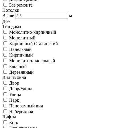
Без ремонта
Потолки
Выше
м
Дом
Тип дома
Монолитно-кирпичный
Монолитный
Кирпичный Сталинский
Панельный
Кирпичный
Монолитно-панельный
Блочный
Деревянный
Вид из окна
Двор
Двор/Улица
Улица
Парк
Панорамный вид
Набережная
Лифты
Есть