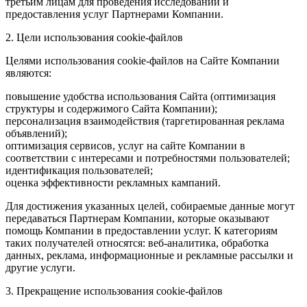
третьим лицам для проведения исследований и
предоставления услуг Партнерами Компании.
2. Цели использования cookie-файлов
Целями использования cookie-файлов на Сайте Компании
являются:
повышение удобства использования Сайта (оптимизация
структуры и содержимого Сайта Компании);
персонализация взаимодействия (таргетированная реклама
объявлений);
оптимизация сервисов, услуг на сайте Компании в
соответствии с интересами и потребностями пользователей;
идентификация пользователей;
оценка эффективности рекламных кампаний.
Для достижения указанных целей, собираемые данные могут
передаваться Партнерам Компании, которые оказывают
помощь Компании в предоставлении услуг. К категориям
таких получателей относятся: веб-аналитика, обработка
данных, реклама, информационные и рекламные рассылки и
другие услуги.
3. Прекращение использования cookie-файлов