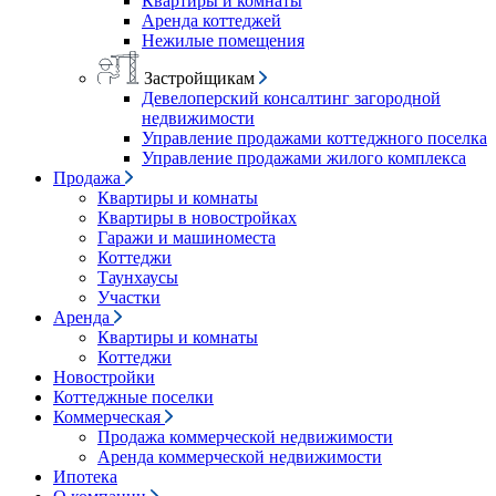
Квартиры и комнаты
Аренда коттеджей
Нежилые помещения
Застройщикам
Девелоперский консалтинг загородной
недвижимости
Управление продажами коттеджного поселка
Управление продажами жилого комплекса
Продажа
Квартиры и комнаты
Квартиры в новостройках
Гаражи и машиноместа
Коттеджи
Таунхаусы
Участки
Аренда
Квартиры и комнаты
Коттеджи
Новостройки
Коттеджные поселки
Коммерческая
Продажа коммерческой недвижимости
Аренда коммерческой недвижимости
Ипотека