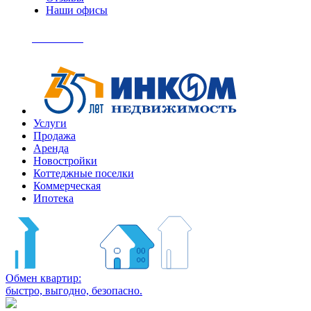
Наши офисы
+7
(495)
Позвонить
363-
04-
94
Услуги
Продажа
Аренда
Новостройки
Коттеджные поселки
Коммерческая
Ипотека
Обмен квартир:
быстро, выгодно, безопасно.