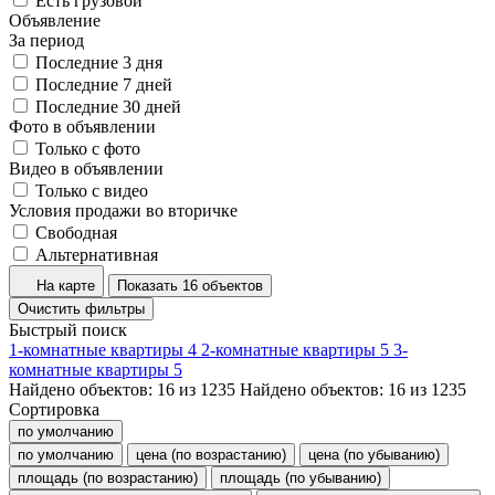
Есть грузовой
Объявление
За период
Последние 3 дня
Последние 7 дней
Последние 30 дней
Фото в объявлении
Только с фото
Видео в объявлении
Только с видео
Условия продажи во вторичке
Свободная
Альтернативная
На карте
Показать 16 объектов
Очистить фильтры
Быстрый поиск
1-комнатные квартиры
4
2-комнатные квартиры
5
3-
комнатные квартиры
5
Найдено объектов:
16
из
1235
Найдено объектов:
16
из
1235
Сортировка
по умолчанию
по умолчанию
цена (по возрастанию)
цена (по убыванию)
площадь (по возрастанию)
площадь (по убыванию)