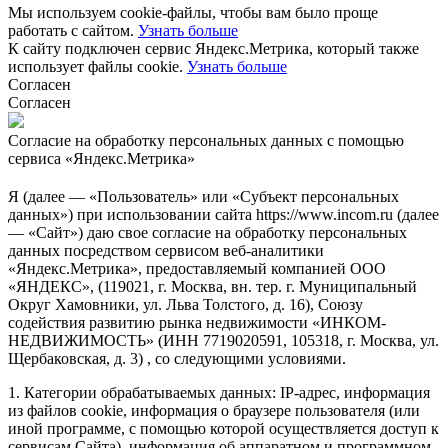
Мы используем cookie-файлы, чтобы вам было проще
работать с сайтом.
Узнать больше
К сайту подключен сервис Яндекс.Метрика, который также
использует файлы cookie.
Узнать больше
Согласен
Согласен
Согласие на обработку персональных данных с помощью
сервиса «Яндекс.Метрика»
Я (далее — «Пользователь» или «Субъект персональных
данных») при использовании сайта https://www.incom.ru (далее
— «Сайт») даю свое согласие на обработку персональных
данных посредством сервисом веб-аналитики
«Яндекс.Метрика», предоставляемый компанией ООО
«ЯНДЕКС», (119021, г. Москва, вн. тер. г. Муниципальный
Округ Хамовники, ул. Льва Толстого, д. 16), Союзу
содействия развитию рынка недвижимости «ИНКОМ-
НЕДВИЖИМОСТЬ» (ИНН 7719020591, 105318, г. Москва, ул.
Щербаковская, д. 3) , со следующими условиями.
1. Категории обрабатываемых данных: IP-адрес, информация
из файлов cookie, информация о браузере пользователя (или
иной программе, с помощью которой осуществляется доступ к
сервисам Сайта), информация об аппаратном и программном