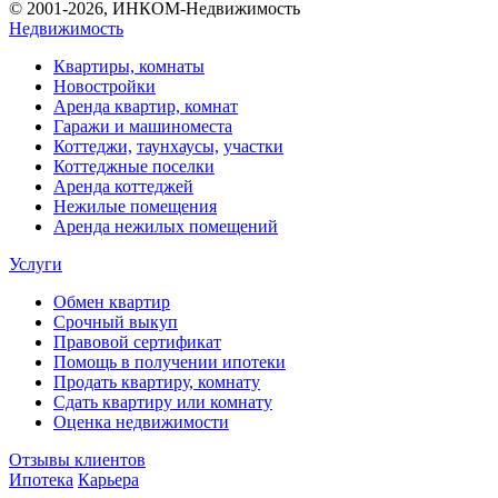
© 2001-2026, ИНКОМ-Недвижимость
Недвижимость
Квартиры, комнаты
Новостройки
Аренда квартир, комнат
Гаражи и машиноместа
Коттеджи,
таунхаусы,
участки
Коттеджные поселки
Аренда коттеджей
Нежилые помещения
Аренда нежилых помещений
Услуги
Обмен квартир
Срочный выкуп
Правовой сертификат
Помощь в получении ипотеки
Продать квартиру, комнату
Сдать квартиру или комнату
Оценка недвижимости
Отзывы клиентов
Ипотека
Карьера