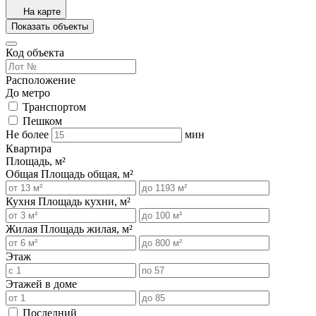
На карте
Показать объекты
Код объекта
Расположение
До метро
Транспортом
Пешком
Не более
мин
Квартира
Площадь, м²
Общая
Площадь общая, м²
Кухня
Площадь кухни, м²
Жилая
Площадь жилая, м²
Этаж
Этажей в доме
Последний