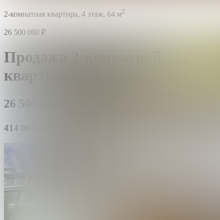
2
2-комнатная квартира,
4 этаж,
64 м
26 500 000
₽
Продажа 2-комнатной
квартиры,
64 м²,
этаж 4/6
26 500 000
₽
2
414 063 ₽/м