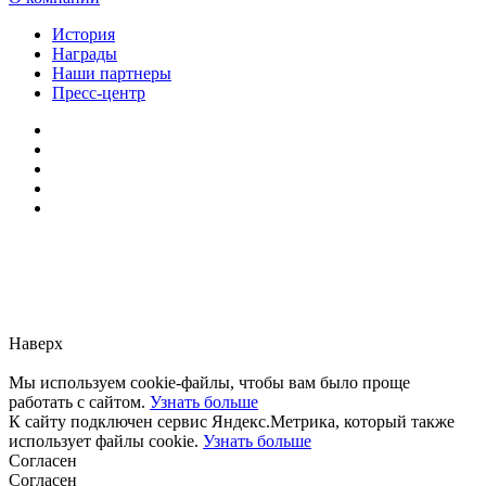
История
Награды
Наши партнеры
Пресс-центр
Заметили ошибку?
Сообщите нам, пожалуйста,
через
форму обратной связи.
Наверх
Мы используем cookie-файлы, чтобы вам было проще
работать с сайтом.
Узнать больше
К сайту подключен сервис Яндекс.Метрика, который также
использует файлы cookie.
Узнать больше
Согласен
Согласен