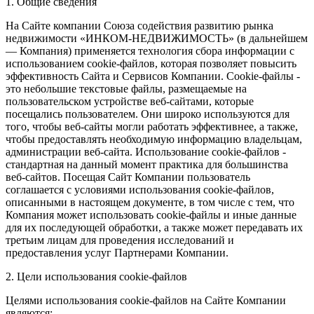
1. Общие сведения
На Сайте компании Союза содействия развитию рынка
недвижимости «ИНКОМ-НЕДВИЖИМОСТЬ» (в дальнейшем
— Компания) применяется технология сбора информации с
использованием cookie-файлов, которая позволяет повысить
эффективность Сайта и Сервисов Компании. Сookie-файлы -
это небольшие текстовые файлы, размещаемые на
пользовательском устройстве веб-сайтами, которые
посещались пользователем. Они широко используются для
того, чтобы веб-сайты могли работать эффективнее, а также,
чтобы предоставлять необходимую информацию владельцам,
администрации веб-сайта. Использование cookie-файлов -
стандартная на данный момент практика для большинства
веб-сайтов. Посещая Сайт Компании пользователь
соглашается с условиями использования cookie-файлов,
описанными в настоящем документе, в том числе с тем, что
Компания может использовать cookie-файлы и иные данные
для их последующей обработки, а также может передавать их
третьим лицам для проведения исследований и
предоставления услуг Партнерами Компании.
2. Цели использования cookie-файлов
Целями использования cookie-файлов на Сайте Компании
являются: