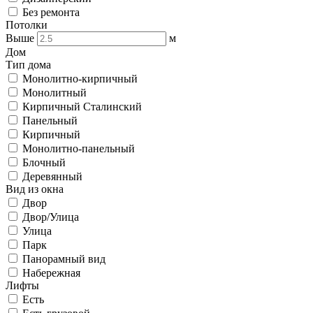
Без ремонта
Потолки
Выше
м
Дом
Тип дома
Монолитно-кирпичный
Монолитный
Кирпичный Сталинский
Панельный
Кирпичный
Монолитно-панельный
Блочный
Деревянный
Вид из окна
Двор
Двор/Улица
Улица
Парк
Панорамный вид
Набережная
Лифты
Есть