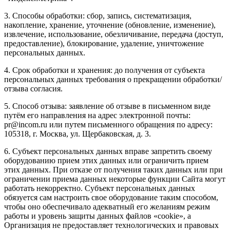
3. Способы обработки: сбор, запись, систематизация,
накопление, хранение, уточнение (обновление, изменение),
извлечение, использование, обезличивание, передача (доступ,
предоставление), блокирование, удаление, уничтожение
персональных данных.
4. Срок обработки и хранения: до получения от субъекта
персональных данных требования о прекращении обработки/
отзыва согласия.
5. Способ отзыва: заявление об отзыве в письменном виде
путём его направления на адрес электронной почты:
pr@incom.ru или путем письменного обращения по адресу:
105318, г. Москва, ул. Щербаковская, д. 3.
6. Субъект персональных данных вправе запретить своему
оборудованию прием этих данных или ограничить прием
этих данных. При отказе от получения таких данных или при
ограничении приема данных некоторые функции Сайта могут
работать некорректно. Субъект персональных данных
обязуется сам настроить свое оборудование таким способом,
чтобы оно обеспечивало адекватный его желаниям режим
работы и уровень защиты данных файлов «cookie», а
Организация не предоставляет технологических и правовых