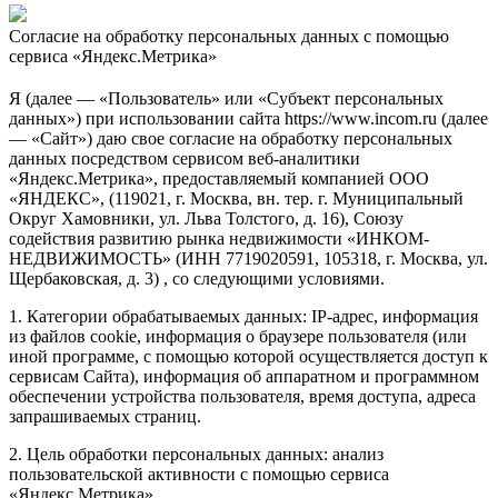
Согласие на обработку персональных данных с помощью
сервиса «Яндекс.Метрика»
Я (далее — «Пользователь» или «Субъект персональных
данных») при использовании сайта https://www.incom.ru (далее
— «Сайт») даю свое согласие на обработку персональных
данных посредством сервисом веб-аналитики
«Яндекс.Метрика», предоставляемый компанией ООО
«ЯНДЕКС», (119021, г. Москва, вн. тер. г. Муниципальный
Округ Хамовники, ул. Льва Толстого, д. 16), Союзу
содействия развитию рынка недвижимости «ИНКОМ-
НЕДВИЖИМОСТЬ» (ИНН 7719020591, 105318, г. Москва, ул.
Щербаковская, д. 3) , со следующими условиями.
1. Категории обрабатываемых данных: IP-адрес, информация
из файлов cookie, информация о браузере пользователя (или
иной программе, с помощью которой осуществляется доступ к
сервисам Сайта), информация об аппаратном и программном
обеспечении устройства пользователя, время доступа, адреса
запрашиваемых страниц.
2. Цель обработки персональных данных: анализ
пользовательской активности с помощью сервиса
«Яндекс.Метрика».