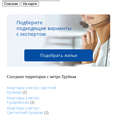
Списком
На карте
Подберите
подходящие варианты
с экспертом
Подобрать жилье
Соседние территории с метро Трубная
Квартиры у метро Цветной
бульвар
(2)
Квартиры у метро
Сухаревская
(3)
Квартиры у метро
Сретенский бульвар
(2)