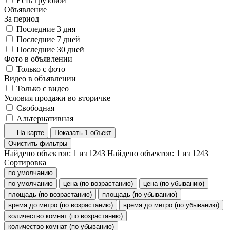
Есть грузовой
Объявление
За период
Последние 3 дня
Последние 7 дней
Последние 30 дней
Фото в объявлении
Только с фото
Видео в объявлении
Только с видео
Условия продажи во вторичке
Свободная
Альтернативная
На карте
Показать 1 объект
Очистить фильтры
Найдено объектов:
1
из
1243
Найдено объектов:
1
из
1243
Сортировка
по умолчанию
по умолчанию
цена (по возрастанию)
цена (по убыванию)
площадь (по возрастанию)
площадь (по убыванию)
время до метро (по возрастанию)
время до метро (по убыванию)
количество комнат (по возрастанию)
количество комнат (по убыванию)