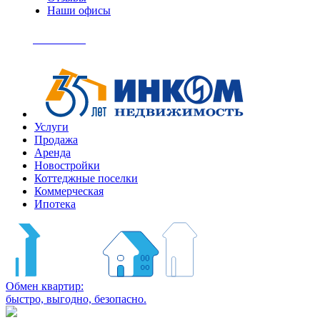
Наши офисы
+7
(495)
Позвонить
363-
04-
94
Услуги
Продажа
Аренда
Новостройки
Коттеджные поселки
Коммерческая
Ипотека
Обмен квартир:
быстро, выгодно, безопасно.