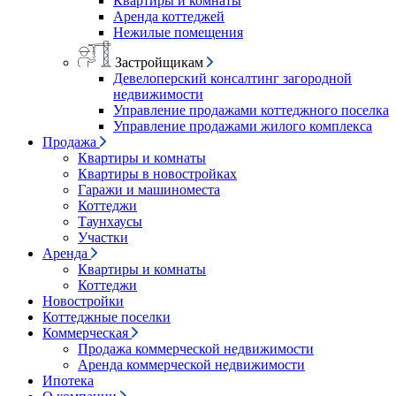
Квартиры и комнаты
Аренда коттеджей
Нежилые помещения
Застройщикам
Девелоперский консалтинг загородной
недвижимости
Управление продажами коттеджного поселка
Управление продажами жилого комплекса
Продажа
Квартиры и комнаты
Квартиры в новостройках
Гаражи и машиноместа
Коттеджи
Таунхаусы
Участки
Аренда
Квартиры и комнаты
Коттеджи
Новостройки
Коттеджные поселки
Коммерческая
Продажа коммерческой недвижимости
Аренда коммерческой недвижимости
Ипотека