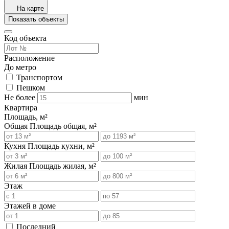
На карте
Показать объекты
Код объекта
Расположение
До метро
Транспортом
Пешком
Не более
мин
Квартира
Площадь, м²
Общая
Площадь общая, м²
Кухня
Площадь кухни, м²
Жилая
Площадь жилая, м²
Этаж
Этажей в доме
Последний