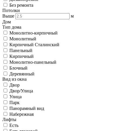
Без ремонта
Потолки
Выше
м
Дом
Тип дома
Монолитно-кирпичный
Монолитный
Кирпичный Сталинский
Панельный
Кирпичный
Монолитно-панельный
Блочный
Деревянный
Вид из окна
Двор
Двор/Улица
Улица
Парк
Панорамный вид
Набережная
Лифты
Есть