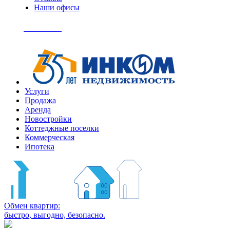
Наши офисы
+7
(495)
Позвонить
363-
04-
94
Услуги
Продажа
Аренда
Новостройки
Коттеджные поселки
Коммерческая
Ипотека
Обмен квартир:
быстро, выгодно, безопасно.