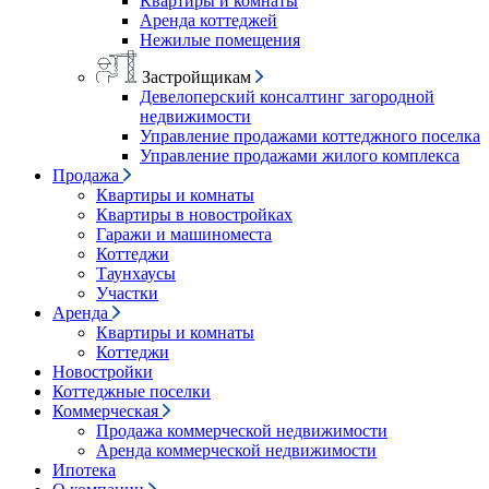
Квартиры и комнаты
Аренда коттеджей
Нежилые помещения
Застройщикам
Девелоперский консалтинг загородной
недвижимости
Управление продажами коттеджного поселка
Управление продажами жилого комплекса
Продажа
Квартиры и комнаты
Квартиры в новостройках
Гаражи и машиноместа
Коттеджи
Таунхаусы
Участки
Аренда
Квартиры и комнаты
Коттеджи
Новостройки
Коттеджные поселки
Коммерческая
Продажа коммерческой недвижимости
Аренда коммерческой недвижимости
Ипотека