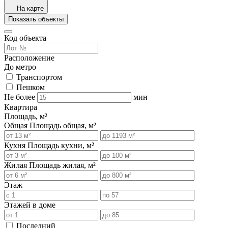
На карте
Показать объекты
Код объекта
Расположение
До метро
Транспортом
Пешком
Не более
мин
Квартира
Площадь, м²
Общая
Площадь общая, м²
Кухня
Площадь кухни, м²
Жилая
Площадь жилая, м²
Этаж
Этажей в доме
Последний