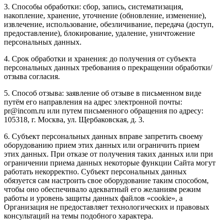
3. Способы обработки: сбор, запись, систематизация,
накопление, хранение, уточнение (обновление, изменение),
извлечение, использование, обезличивание, передача (доступ,
предоставление), блокирование, удаление, уничтожение
персональных данных.
4. Срок обработки и хранения: до получения от субъекта
персональных данных требования о прекращении обработки/
отзыва согласия.
5. Способ отзыва: заявление об отзыве в письменном виде
путём его направления на адрес электронной почты:
pr@incom.ru или путем письменного обращения по адресу:
105318, г. Москва, ул. Щербаковская, д. 3.
6. Субъект персональных данных вправе запретить своему
оборудованию прием этих данных или ограничить прием
этих данных. При отказе от получения таких данных или при
ограничении приема данных некоторые функции Сайта могут
работать некорректно. Субъект персональных данных
обязуется сам настроить свое оборудование таким способом,
чтобы оно обеспечивало адекватный его желаниям режим
работы и уровень защиты данных файлов «cookie», а
Организация не предоставляет технологических и правовых
консультаций на темы подобного характера.