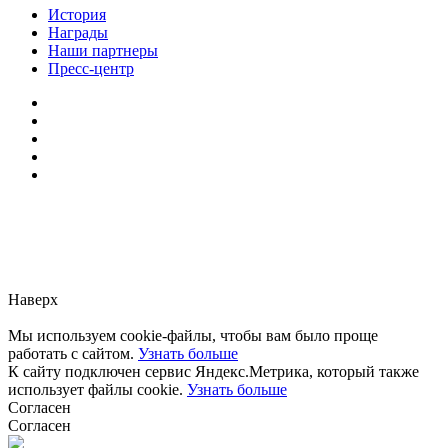
История
Награды
Наши партнеры
Пресс-центр
Заметили ошибку?
Сообщите нам, пожалуйста,
через
форму обратной связи.
Наверх
Мы используем cookie-файлы, чтобы вам было проще
работать с сайтом.
Узнать больше
К сайту подключен сервис Яндекс.Метрика, который также
использует файлы cookie.
Узнать больше
Согласен
Согласен