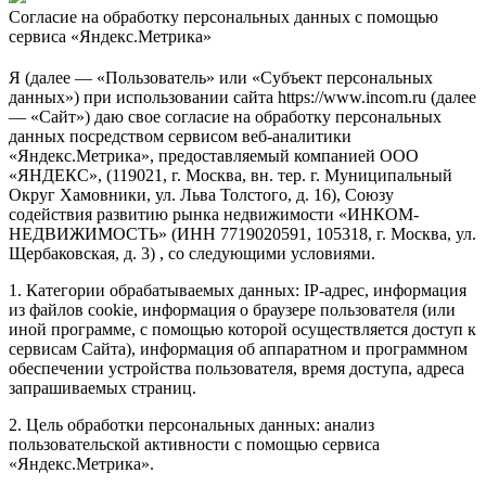
Согласие на обработку персональных данных с помощью
сервиса «Яндекс.Метрика»
Я (далее — «Пользователь» или «Субъект персональных
данных») при использовании сайта https://www.incom.ru (далее
— «Сайт») даю свое согласие на обработку персональных
данных посредством сервисом веб-аналитики
«Яндекс.Метрика», предоставляемый компанией ООО
«ЯНДЕКС», (119021, г. Москва, вн. тер. г. Муниципальный
Округ Хамовники, ул. Льва Толстого, д. 16), Союзу
содействия развитию рынка недвижимости «ИНКОМ-
НЕДВИЖИМОСТЬ» (ИНН 7719020591, 105318, г. Москва, ул.
Щербаковская, д. 3) , со следующими условиями.
1. Категории обрабатываемых данных: IP-адрес, информация
из файлов cookie, информация о браузере пользователя (или
иной программе, с помощью которой осуществляется доступ к
сервисам Сайта), информация об аппаратном и программном
обеспечении устройства пользователя, время доступа, адреса
запрашиваемых страниц.
2. Цель обработки персональных данных: анализ
пользовательской активности с помощью сервиса
«Яндекс.Метрика».