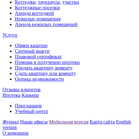
Коттеджи,
таунхаусы,
участки
Коттеджные поселки
Аренда коттеджей
Нежилые помещения
Аренда нежилых помещений
Услуги
Обмен квартир
Срочный выкуп
Правовой сертификат
Помощь в получении ипотеки
Продать квартиру, комнату
Сдать квартиру или комнату
Оценка недвижимости
Отзывы клиентов
Ипотека
Карьера
Приглашаем
Учебный центр
Журнал
Наши офисы
Мобильная версия
Карта сайта
English
version
О компании