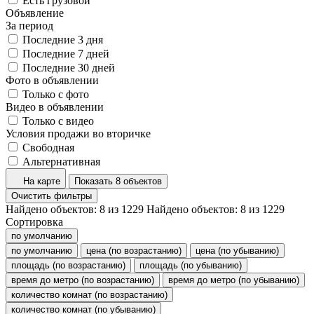
Есть грузовой
Объявление
За период
Последние 3 дня
Последние 7 дней
Последние 30 дней
Фото в объявлении
Только с фото
Видео в объявлении
Только с видео
Условия продажи во вторичке
Свободная
Альтернативная
На карте
Показать 8 объектов
Очистить фильтры
Найдено объектов:
8
из
1229
Найдено объектов:
8
из
1229
Сортировка
по умолчанию
по умолчанию
цена (по возрастанию)
цена (по убыванию)
площадь (по возрастанию)
площадь (по убыванию)
время до метро (по возрастанию)
время до метро (по убыванию)
количество комнат (по возрастанию)
количество комнат (по убыванию)