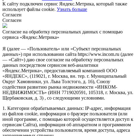
К сайту подключен сервис Яндекс.Метрика, который также
использует файлы cookie.
Узнать больше
Согласен
Согласен
Согласие на обработку персональных данных с помощью
сервиса «Яндекс.Метрика»
Я (далее — «Пользователь» или «Субъект персональных
данных») при использовании сайта https://www.incom.ru (далее
— «Сайт») даю свое согласие на обработку персональных
данных посредством сервисом веб-аналитики
«Яндекс.Метрика», предоставляемый компанией ООО
«ЯНДЕКС», (119021, г. Москва, вн. тер. г. Муниципальный
Округ Хамовники, ул. Льва Толстого, д. 16), Союзу
содействия развитию рынка недвижимости «ИНКОМ-
НЕДВИЖИМОСТЬ» (ИНН 7719020591, 105318, г. Москва, ул.
Щербаковская, д. 3) , со следующими условиями.
1. Категории обрабатываемых данных: IP-адрес, информация
из файлов cookie, информация о браузере пользователя (или
иной программе, с помощью которой осуществляется доступ к
сервисам Сайта), информация об аппаратном и программном
обеспечении устройства пользователя, время доступа, адреса
запрашиваемых страниц.