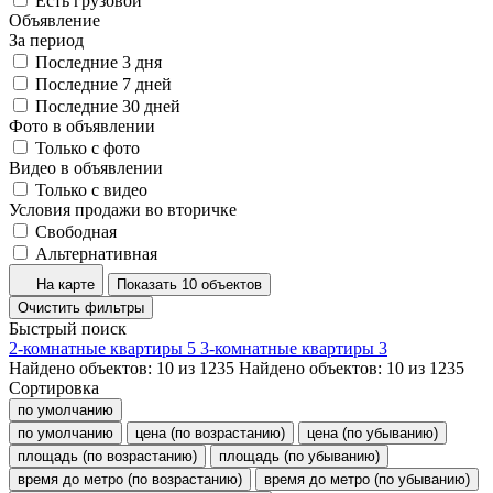
Есть грузовой
Объявление
За период
Последние 3 дня
Последние 7 дней
Последние 30 дней
Фото в объявлении
Только с фото
Видео в объявлении
Только с видео
Условия продажи во вторичке
Свободная
Альтернативная
На карте
Показать 10 объектов
Очистить фильтры
Быстрый поиск
2-комнатные квартиры
5
3-комнатные квартиры
3
Найдено объектов:
10
из
1235
Найдено объектов:
10
из
1235
Сортировка
по умолчанию
по умолчанию
цена (по возрастанию)
цена (по убыванию)
площадь (по возрастанию)
площадь (по убыванию)
время до метро (по возрастанию)
время до метро (по убыванию)