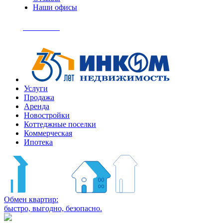
Наши офисы
+7
(495)
Позвонить
363-
04-
94
Услуги
Продажа
Аренда
Новостройки
Коттеджные поселки
Коммерческая
Ипотека
Обмен квартир:
быстро, выгодно, безопасно.