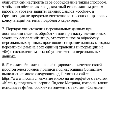
обязуется сам настроить свое оборудование таким способом,
чтобы оно обеспечивало адекватный его желаниям режим
работы и уровень защиты данных файлов «cookie», а
Организация не предоставляет технологических и правовых
консультаций на темы подобного характера.
7. Порядок уничтожения персональных данных при
достижении цели их обработки или при наступлении иных
законных оснований: лицо, ответственное за обработку
персональных данных, производит стирание данных методом
перезаписи (замена всех единиц хранения информации на
«0») с составлением акта об уничтожении персональных
данных.
8. Я согласен/согласна квалифицировать в качестве своей
простой электронной подписи под настоящим Согласием
выполнение мною следующего действия на сайте
https://www.incom.ru: нажатие мною на интерфейсе с текстом
«К сайту подключен сервис Яндекс.Метрика, который также
использует файлы cookie» на элемент с текстом «Согласен».