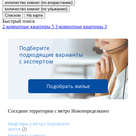
количество комнат (по возрастанию)
количество комнат (по убыванию)
Списком
На карте
Быстрый поиск
2-комнатные квартиры
5
3-комнатные квартиры
3
Подберите
подходящие варианты
с экспертом
Подобрать жилье
Соседние территории с метро Новопеределкино
Квартиры у метро Боровское
шоссе
(2)
Квартиры у метро