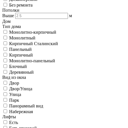
Без ремонта
Потолки
Выше
м
Дом
Тип дома
Монолитно-кирпичный
Монолитный
Кирпичный Сталинский
Панельный
Кирпичный
Монолитно-панельный
Блочный
Деревянный
Вид из окна
Двор
Двор/Улица
Улица
Парк
Панорамный вид
Набережная
Лифты
Есть