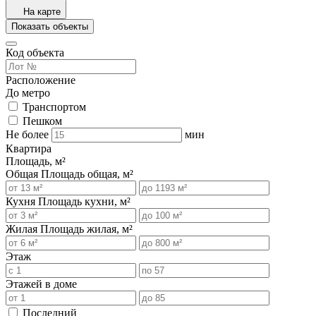
На карте
Показать объекты
Код объекта
Расположение
До метро
Транспортом
Пешком
Не более
мин
Квартира
Площадь, м²
Общая
Площадь общая, м²
Кухня
Площадь кухни, м²
Жилая
Площадь жилая, м²
Этаж
Этажей в доме
Последний