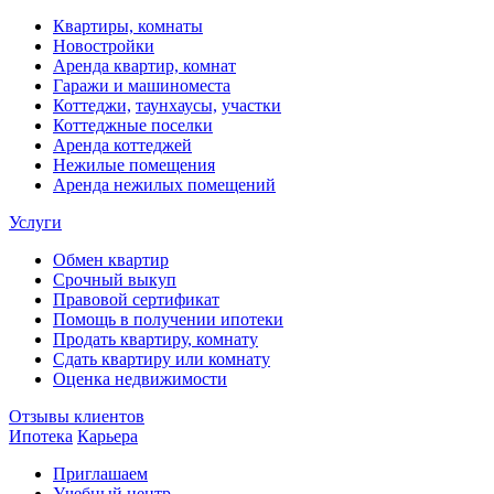
Квартиры, комнаты
Новостройки
Аренда квартир, комнат
Гаражи и машиноместа
Коттеджи,
таунхаусы,
участки
Коттеджные поселки
Аренда коттеджей
Нежилые помещения
Аренда нежилых помещений
Услуги
Обмен квартир
Срочный выкуп
Правовой сертификат
Помощь в получении ипотеки
Продать квартиру, комнату
Сдать квартиру или комнату
Оценка недвижимости
Отзывы клиентов
Ипотека
Карьера
Приглашаем
Учебный центр