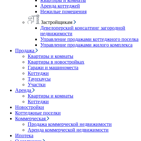
Квартиры и комнаты
Аренда коттеджей
Нежилые помещения
Застройщикам
Девелоперский консалтинг загородной
недвижимости
Управление продажами коттеджного поселка
Управление продажами жилого комплекса
Продажа
Квартиры и комнаты
Квартиры в новостройках
Гаражи и машиноместа
Коттеджи
Таунхаусы
Участки
Аренда
Квартиры и комнаты
Коттеджи
Новостройки
Коттеджные поселки
Коммерческая
Продажа коммерческой недвижимости
Аренда коммерческой недвижимости
Ипотека