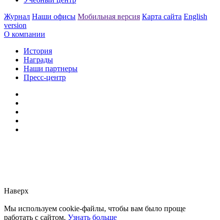
Журнал
Наши офисы
Мобильная версия
Карта сайта
English
version
О компании
История
Награды
Наши партнеры
Пресс-центр
Заметили ошибку?
Сообщите нам, пожалуйста,
через
форму обратной связи.
Наверх
Мы используем cookie-файлы, чтобы вам было проще
работать с сайтом.
Узнать больше