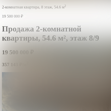
2
2-комнатная квартира,
8 этаж,
54.6 м
19 500 000
₽
Продажа 2-комнатной
квартиры,
54.6 м²,
этаж 8/9
19 500 000
₽
2
357 143 ₽/м