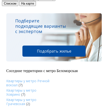
Списком
На карте
Подберите
подходящие варианты
с экспертом
Подобрать жилье
Соседние территории с метро Беломорская
Квартиры у метро Речной
вокзал
(7)
Квартиры у метро
Ховрино
(7)
Квартиры у метро
Грачевская
(2)