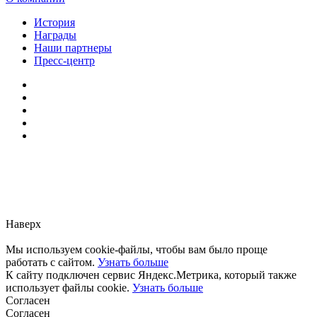
История
Награды
Наши партнеры
Пресс-центр
Заметили ошибку?
Сообщите нам, пожалуйста,
через
форму обратной связи.
Наверх
Мы используем cookie-файлы, чтобы вам было проще
работать с сайтом.
Узнать больше
К сайту подключен сервис Яндекс.Метрика, который также
использует файлы cookie.
Узнать больше
Согласен
Согласен