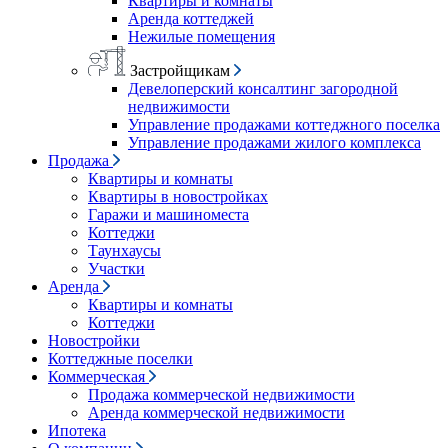
Квартиры и комнаты
Аренда коттеджей
Нежилые помещения
Застройщикам
Девелоперский консалтинг загородной
недвижимости
Управление продажами коттеджного поселка
Управление продажами жилого комплекса
Продажа
Квартиры и комнаты
Квартиры в новостройках
Гаражи и машиноместа
Коттеджи
Таунхаусы
Участки
Аренда
Квартиры и комнаты
Коттеджи
Новостройки
Коттеджные поселки
Коммерческая
Продажа коммерческой недвижимости
Аренда коммерческой недвижимости
Ипотека