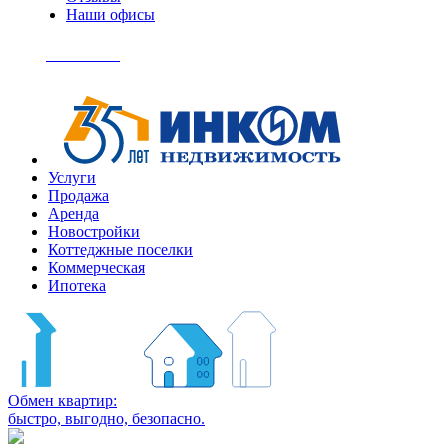
Наши офисы
+7
(495)
Позвонить
363-
04-
94
Услуги
Продажа
Аренда
Новостройки
Коттеджные поселки
Коммерческая
Ипотека
Обмен квартир:
быстро, выгодно, безопасно.