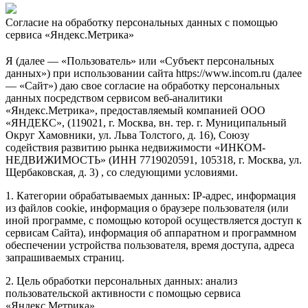
Согласие на обработку персональных данных с помощью
сервиса «Яндекс.Метрика»
Я (далее — «Пользователь» или «Субъект персональных
данных») при использовании сайта https://www.incom.ru (далее
— «Сайт») даю свое согласие на обработку персональных
данных посредством сервисом веб-аналитики
«Яндекс.Метрика», предоставляемый компанией ООО
«ЯНДЕКС», (119021, г. Москва, вн. тер. г. Муниципальный
Округ Хамовники, ул. Льва Толстого, д. 16), Союзу
содействия развитию рынка недвижимости «ИНКОМ-
НЕДВИЖИМОСТЬ» (ИНН 7719020591, 105318, г. Москва, ул.
Щербаковская, д. 3) , со следующими условиями.
1. Категории обрабатываемых данных: IP-адрес, информация
из файлов cookie, информация о браузере пользователя (или
иной программе, с помощью которой осуществляется доступ к
сервисам Сайта), информация об аппаратном и программном
обеспечении устройства пользователя, время доступа, адреса
запрашиваемых страниц.
2. Цель обработки персональных данных: анализ
пользовательской активности с помощью сервиса
«Яндекс.Метрика».