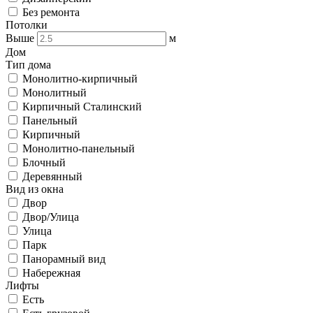
Без ремонта
Потолки
Выше
м
Дом
Тип дома
Монолитно-кирпичный
Монолитный
Кирпичный Сталинский
Панельный
Кирпичный
Монолитно-панельный
Блочный
Деревянный
Вид из окна
Двор
Двор/Улица
Улица
Парк
Панорамный вид
Набережная
Лифты
Есть