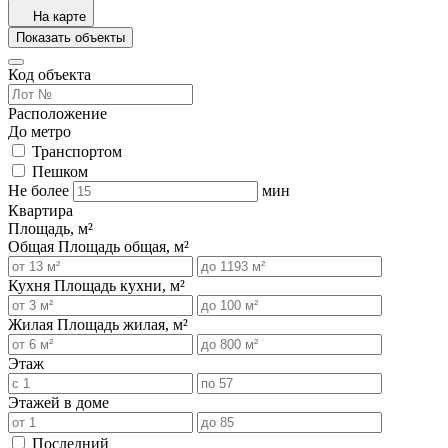
На карте
Показать объекты
Код объекта
Расположение
До метро
Транспортом
Пешком
Не более
мин
Квартира
Площадь, м²
Общая
Площадь общая, м²
Кухня
Площадь кухни, м²
Жилая
Площадь жилая, м²
Этаж
Этажей в доме
Последний