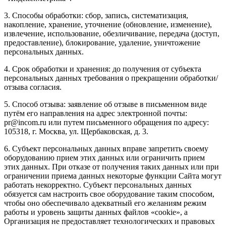
3. Способы обработки: сбор, запись, систематизация,
накопление, хранение, уточнение (обновление, изменение),
извлечение, использование, обезличивание, передача (доступ,
предоставление), блокирование, удаление, уничтожение
персональных данных.
4. Срок обработки и хранения: до получения от субъекта
персональных данных требования о прекращении обработки/
отзыва согласия.
5. Способ отзыва: заявление об отзыве в письменном виде
путём его направления на адрес электронной почты:
pr@incom.ru или путем письменного обращения по адресу:
105318, г. Москва, ул. Щербаковская, д. 3.
6. Субъект персональных данных вправе запретить своему
оборудованию прием этих данных или ограничить прием
этих данных. При отказе от получения таких данных или при
ограничении приема данных некоторые функции Сайта могут
работать некорректно. Субъект персональных данных
обязуется сам настроить свое оборудование таким способом,
чтобы оно обеспечивало адекватный его желаниям режим
работы и уровень защиты данных файлов «cookie», а
Организация не предоставляет технологических и правовых