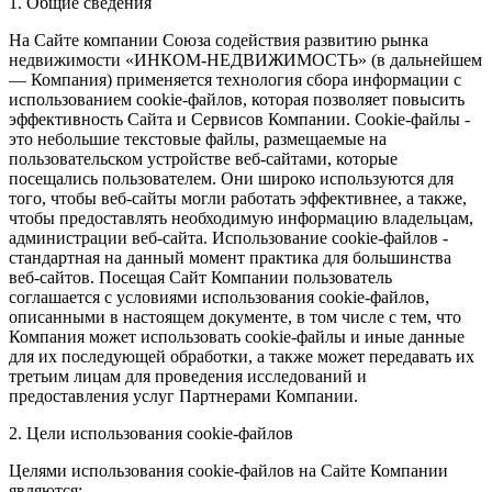
1. Общие сведения
На Сайте компании Союза содействия развитию рынка
недвижимости «ИНКОМ-НЕДВИЖИМОСТЬ» (в дальнейшем
— Компания) применяется технология сбора информации с
использованием cookie-файлов, которая позволяет повысить
эффективность Сайта и Сервисов Компании. Сookie-файлы -
это небольшие текстовые файлы, размещаемые на
пользовательском устройстве веб-сайтами, которые
посещались пользователем. Они широко используются для
того, чтобы веб-сайты могли работать эффективнее, а также,
чтобы предоставлять необходимую информацию владельцам,
администрации веб-сайта. Использование cookie-файлов -
стандартная на данный момент практика для большинства
веб-сайтов. Посещая Сайт Компании пользователь
соглашается с условиями использования cookie-файлов,
описанными в настоящем документе, в том числе с тем, что
Компания может использовать cookie-файлы и иные данные
для их последующей обработки, а также может передавать их
третьим лицам для проведения исследований и
предоставления услуг Партнерами Компании.
2. Цели использования cookie-файлов
Целями использования cookie-файлов на Сайте Компании
являются: