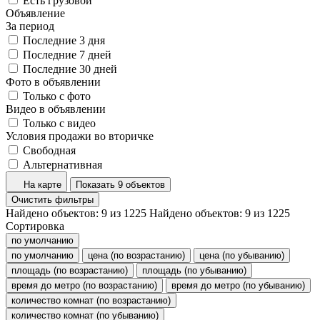
Есть грузовой
Объявление
За период
Последние 3 дня
Последние 7 дней
Последние 30 дней
Фото в объявлении
Только с фото
Видео в объявлении
Только с видео
Условия продажи во вторичке
Свободная
Альтернативная
На карте
Показать 9 объектов
Очистить фильтры
Найдено объектов:
9
из
1225
Найдено объектов:
9
из
1225
Сортировка
по умолчанию
по умолчанию
цена (по возрастанию)
цена (по убыванию)
площадь (по возрастанию)
площадь (по убыванию)
время до метро (по возрастанию)
время до метро (по убыванию)
количество комнат (по возрастанию)
количество комнат (по убыванию)