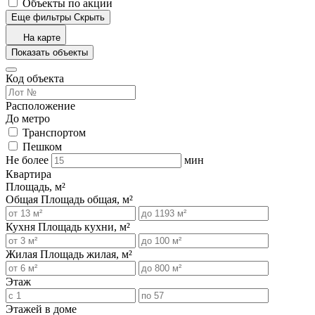
Объекты по акции
Еще фильтры
Скрыть
На карте
Показать объекты
Код объекта
Расположение
До метро
Транспортом
Пешком
Не более
мин
Квартира
Площадь, м²
Общая
Площадь общая, м²
Кухня
Площадь кухни, м²
Жилая
Площадь жилая, м²
Этаж
Этажей в доме