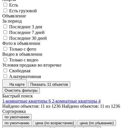
Есть
Есть грузовой
Объявление
За период
Последние 3 дня
Последние 7 дней
Последние 30 дней
Фото в объявлении
Только с фото
Видео в объявлении
Только с видео
Условия продажи во вторичке
Свободная
Альтернативная
На карте
Показать 11 объектов
Очистить фильтры
Быстрый поиск
1-комнатные квартиры
6
2-комнатные квартиры
4
Найдено объектов:
11
из
1236
Найдено объектов:
11
из
1236
Сортировка
по умолчанию
по умолчанию
цена (по возрастанию)
цена (по убыванию)