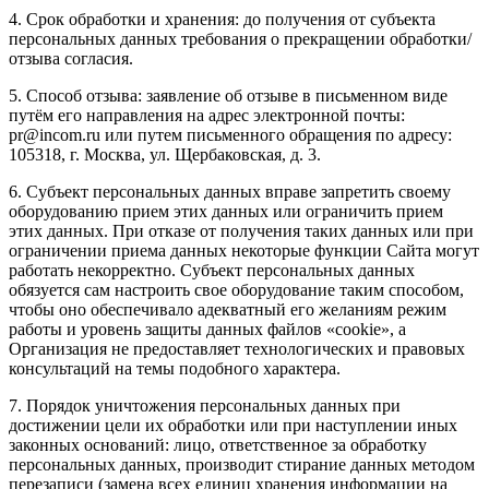
4. Срок обработки и хранения: до получения от субъекта
персональных данных требования о прекращении обработки/
отзыва согласия.
5. Способ отзыва: заявление об отзыве в письменном виде
путём его направления на адрес электронной почты:
pr@incom.ru или путем письменного обращения по адресу:
105318, г. Москва, ул. Щербаковская, д. 3.
6. Субъект персональных данных вправе запретить своему
оборудованию прием этих данных или ограничить прием
этих данных. При отказе от получения таких данных или при
ограничении приема данных некоторые функции Сайта могут
работать некорректно. Субъект персональных данных
обязуется сам настроить свое оборудование таким способом,
чтобы оно обеспечивало адекватный его желаниям режим
работы и уровень защиты данных файлов «cookie», а
Организация не предоставляет технологических и правовых
консультаций на темы подобного характера.
7. Порядок уничтожения персональных данных при
достижении цели их обработки или при наступлении иных
законных оснований: лицо, ответственное за обработку
персональных данных, производит стирание данных методом
перезаписи (замена всех единиц хранения информации на