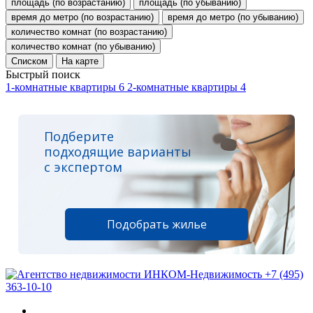
площадь (по возрастанию)
площадь (по убыванию)
время до метро (по возрастанию)
время до метро (по убыванию)
количество комнат (по возрастанию)
количество комнат (по убыванию)
Списком
На карте
Быстрый поиск
1-комнатные квартиры
6
2-комнатные квартиры
4
Подберите
подходящие варианты
с экспертом
Подобрать жилье
+7 (495)
363-10-10