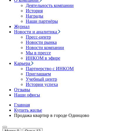
О компании
Деятельность компании
История
Награды
Наши партнёры
Журнал
Новости и аналитика
Пресс-центр
Новости рынка
Новости компании
Мы в прессе
ИНКОМ в эфире
Карьера
Партнерство с ИНКОМ
Приглашаем
Учебный центр
Истории успеха
Отзывы
Наши офисы
Главная
Купить жилье
Продажа квартир в городе Одинцово