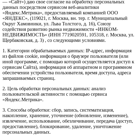
— «Сайт») даю свое согласие на обработку персональных
данных посредством сервисом веб-аналитики
«Яндекс.Метрика», предоставляемый компанией ООО
«ЯНДЕКС», (119021, г. Москва, вн. тер. г. Муниципальный
Округ Хамовники, ул. Льва Толстого, д. 16), Союзу
содействия развитию рынка недвижимости «ИНКОМ-
НЕДВИЖИМОСТЬ» (ИНН 7719020591, 105318, г. Москва, ул.
Щербаковская, д. 3) , со следующими условиями.
1. Категории обрабатываемых данных: IP-адрес, информация
из файлов cookie, информация о браузере пользователя (или
иной программе, с помощью которой осуществляется доступ к
сервисам Сайта), информация об аппаратном и программном
обеспечении устройства пользователя, время доступа, адреса
запрашиваемых страниц.
2. Цель обработки персональных данных: анализ
пользовательской активности с помощью сервиса
«Яндекс.Метрика».
3. Способы обработки: сбор, запись, систематизация,
накопление, хранение, уточнение (обновление, изменение),
извлечение, использование, обезличивание, передача (доступ,
предоставление), блокирование, удаление, уничтожение
персональных данных.