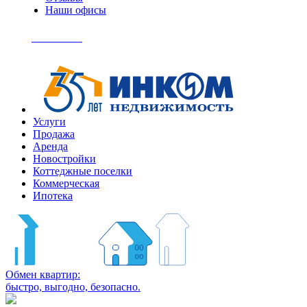
Наши офисы
+7
(495)
Позвонить
363-
04-
94
Услуги
Продажа
Аренда
Новостройки
Коттеджные поселки
Коммерческая
Ипотека
Обмен квартир:
быстро, выгодно, безопасно.