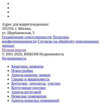
Адрес для корреспонденции:
105318, г. Москва,
ул. Щербаковская, 3
Ограничение ответственности
Политика
конфиденциальности
Согласие на обработку персональных
данных
Полная версия
© 2001-2026, ИНКОМ-Недвижимость
Недвижимость
Квартиры, комнаты
Новостройки
Аренда квартир, комнат
Гаражи и машиноместа
Коттеджи,
таунхаусы,
участки
Коттеджные поселки
Аренда коттеджей
Нежилые помещения
Аренда нежилых помещений