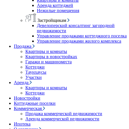
Квартиры и комнаты
Аренда коттеджей
Нежилые помещения
Застройщикам
Девелоперский консалтинг загородной
недвижимости
Управление продажами коттеджного поселка
Управление продажами жилого комплекса
Продажа
Квартиры и комнаты
Квартиры в новостройках
Гаражи и машиноместа
Коттеджи
Таунхаусы
Участки
Аренда
Квартиры и комнаты
Коттеджи
Новостройки
Коттеджные поселки
Коммерческая
Продажа коммерческой недвижимости
Аренда коммерческой недвижимости
Ипотека