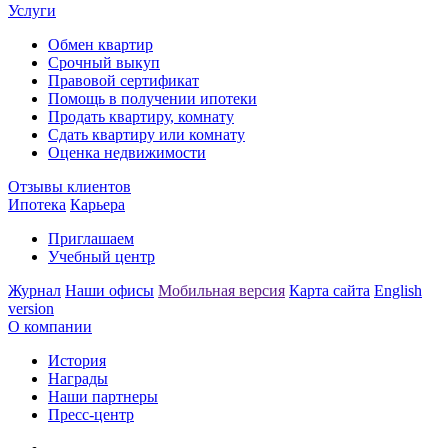
Услуги
Обмен квартир
Срочный выкуп
Правовой сертификат
Помощь в получении ипотеки
Продать квартиру, комнату
Сдать квартиру или комнату
Оценка недвижимости
Отзывы клиентов
Ипотека
Карьера
Приглашаем
Учебный центр
Журнал
Наши офисы
Мобильная версия
Карта сайта
English
version
О компании
История
Награды
Наши партнеры
Пресс-центр