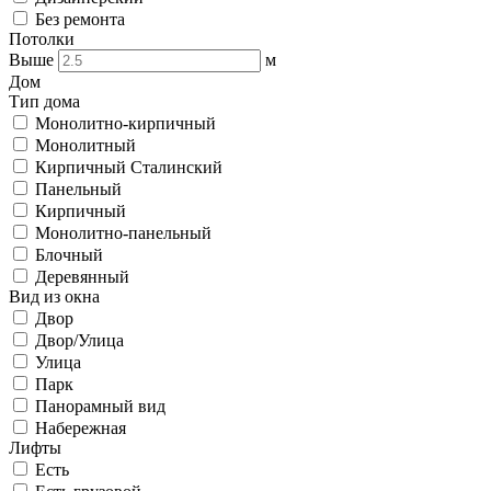
Без ремонта
Потолки
Выше
м
Дом
Тип дома
Монолитно-кирпичный
Монолитный
Кирпичный Сталинский
Панельный
Кирпичный
Монолитно-панельный
Блочный
Деревянный
Вид из окна
Двор
Двор/Улица
Улица
Парк
Панорамный вид
Набережная
Лифты
Есть