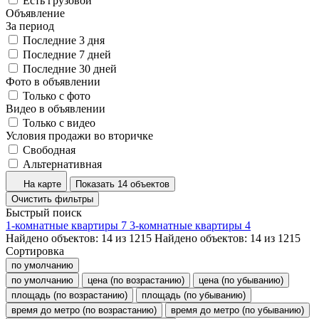
Есть грузовой
Объявление
За период
Последние 3 дня
Последние 7 дней
Последние 30 дней
Фото в объявлении
Только с фото
Видео в объявлении
Только с видео
Условия продажи во вторичке
Свободная
Альтернативная
На карте
Показать 14 объектов
Очистить фильтры
Быстрый поиск
1-комнатные квартиры
7
3-комнатные квартиры
4
Найдено объектов:
14
из
1215
Найдено объектов:
14
из
1215
Сортировка
по умолчанию
по умолчанию
цена (по возрастанию)
цена (по убыванию)
площадь (по возрастанию)
площадь (по убыванию)
время до метро (по возрастанию)
время до метро (по убыванию)