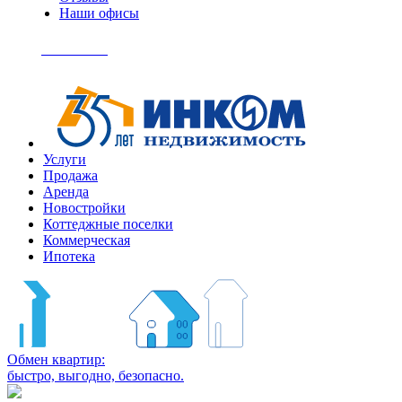
Наши офисы
+7
(495)
Позвонить
363-
04-
94
Услуги
Продажа
Аренда
Новостройки
Коттеджные поселки
Коммерческая
Ипотека
Обмен квартир:
быстро, выгодно, безопасно.