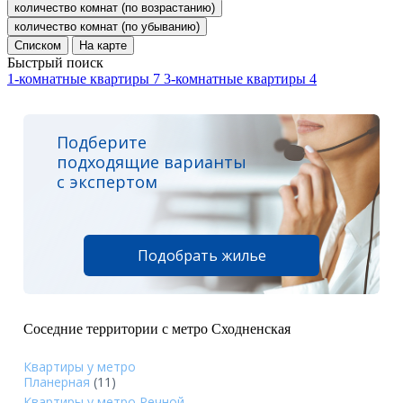
количество комнат (по возрастанию)
количество комнат (по убыванию)
Списком
На карте
Быстрый поиск
1-комнатные квартиры
7
3-комнатные квартиры
4
Подберите
подходящие варианты
с экспертом
Подобрать жилье
Соседние территории с метро Сходненская
Квартиры у метро
Планерная
(11)
Квартиры у метро Речной