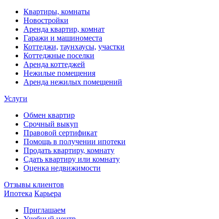
Квартиры, комнаты
Новостройки
Аренда квартир, комнат
Гаражи и машиноместа
Коттеджи,
таунхаусы,
участки
Коттеджные поселки
Аренда коттеджей
Нежилые помещения
Аренда нежилых помещений
Услуги
Обмен квартир
Срочный выкуп
Правовой сертификат
Помощь в получении ипотеки
Продать квартиру, комнату
Сдать квартиру или комнату
Оценка недвижимости
Отзывы клиентов
Ипотека
Карьера
Приглашаем
Учебный центр