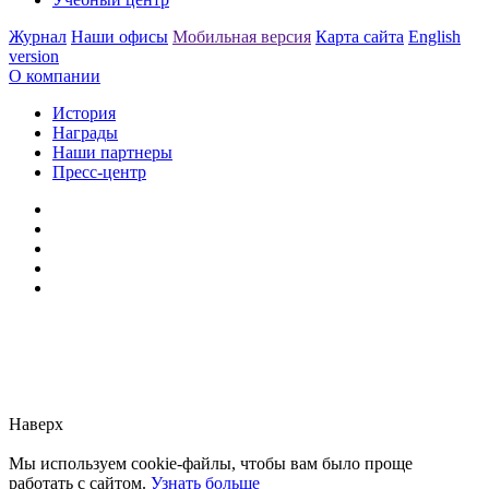
Журнал
Наши офисы
Мобильная версия
Карта сайта
English
version
О компании
История
Награды
Наши партнеры
Пресс-центр
Заметили ошибку?
Сообщите нам, пожалуйста,
через
форму обратной связи.
Наверх
Мы используем cookie-файлы, чтобы вам было проще
работать с сайтом.
Узнать больше