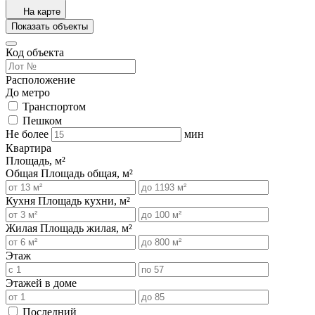
На карте
Показать объекты
Код объекта
Расположение
До метро
Транспортом
Пешком
Не более
мин
Квартира
Площадь, м²
Общая
Площадь общая, м²
Кухня
Площадь кухни, м²
Жилая
Площадь жилая, м²
Этаж
Этажей в доме
Последний