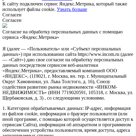
К сайту подключен сервис Яндекс.Метрика, который также
использует файлы cookie.
Узнать больше
Согласен
Согласен
Согласие на обработку персональных данных с помощью
сервиса «Яндекс.Метрика»
Я (далее — «Пользователь» или «Субъект персональных
данных») при использовании сайта https://www.incom.ru (далее
— «Сайт») даю свое согласие на обработку персональных
данных посредством сервисом веб-аналитики
«Яндекс.Метрика», предоставляемый компанией ООО
«ЯНДЕКС», (119021, г. Москва, вн. тер. г. Муниципальный
Округ Хамовники, ул. Льва Толстого, д. 16), Союзу
содействия развитию рынка недвижимости «ИНКОМ-
НЕДВИЖИМОСТЬ» (ИНН 7719020591, 105318, г. Москва, ул.
Щербаковская, д. 3) , со следующими условиями.
1. Категории обрабатываемых данных: IP-адрес, информация
из файлов cookie, информация о браузере пользователя (или
иной программе, с помощью которой осуществляется доступ к
сервисам Сайта), информация об аппаратном и программном
обеспечении устройства пользователя, время доступа, адреса
запрашиваемых страниц.