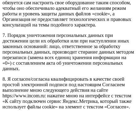
обязуется сам настроить свое оборудование таким способом,
чтобы оно обеспечивало адекватный его желаниям режим
работы и уровень защиты данных файлов «cookie», а
Организация не предоставляет технологических и правовых
консультаций на темы подобного характера.
7. Порядок уничтожения персональных данных при
достижении цели их обработки или при наступлении иных
законных оснований: лицо, ответственное за обработку
персональных данных, производит стирание данных методом
перезаписи (замена всех единиц хранения информации на
«0») с составлением акта об уничтожении персональных
данных.
8. Я согласен/согласна квалифицировать в качестве своей
простой электронной подписи под настоящим Согласием
выполнение мною следующего действия на сайте
https://www.incom.ru: нажатие мною на интерфейсе с текстом
«К сайту подключен сервис Яндекс.Метрика, который также
использует файлы cookie» на элемент с текстом «Согласен».