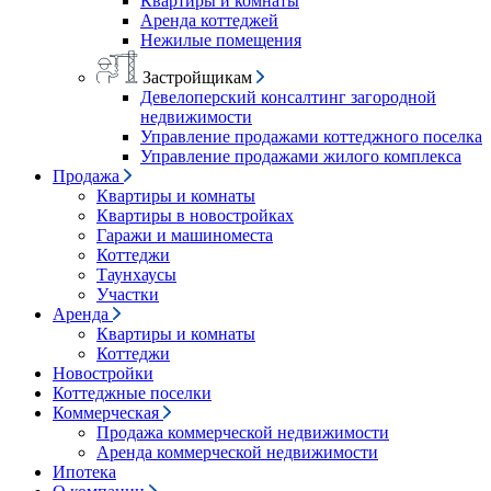
Квартиры и комнаты
Аренда коттеджей
Нежилые помещения
Застройщикам
Девелоперский консалтинг загородной
недвижимости
Управление продажами коттеджного поселка
Управление продажами жилого комплекса
Продажа
Квартиры и комнаты
Квартиры в новостройках
Гаражи и машиноместа
Коттеджи
Таунхаусы
Участки
Аренда
Квартиры и комнаты
Коттеджи
Новостройки
Коттеджные поселки
Коммерческая
Продажа коммерческой недвижимости
Аренда коммерческой недвижимости
Ипотека