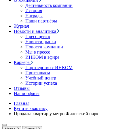
О компании
Деятельность компании
История
Награды
Наши партнёры
Журнал
Новости и аналитика
Пресс-центр
Новости рынка
Новости компании
Мы в прессе
ИНКОМ в эфире
Карьера
Партнерство с ИНКОМ
Приглашаем
Учебный центр
Истории успеха
Отзывы
Наши офисы
Главная
Купить квартиру
Продажа квартир у метро Филевский парк