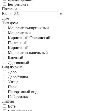
Без ремонта
Потолки
Выше
м
Дом
Тип дома
Монолитно-кирпичный
Монолитный
Кирпичный Сталинский
Панельный
Кирпичный
Монолитно-панельный
Блочный
Деревянный
Вид из окна
Двор
Двор/Улица
Улица
Парк
Панорамный вид
Набережная
Лифты
Есть