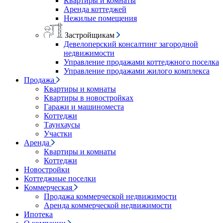
Квартиры и комнаты
Аренда коттеджей
Нежилые помещения
Застройщикам
Девелоперский консалтинг загородной
недвижимости
Управление продажами коттеджного поселка
Управление продажами жилого комплекса
Продажа
Квартиры и комнаты
Квартиры в новостройках
Гаражи и машиноместа
Коттеджи
Таунхаусы
Участки
Аренда
Квартиры и комнаты
Коттеджи
Новостройки
Коттеджные поселки
Коммерческая
Продажа коммерческой недвижимости
Аренда коммерческой недвижимости
Ипотека