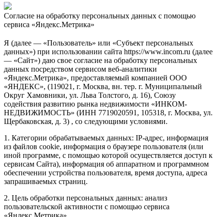
Согласие на обработку персональных данных с помощью
сервиса «Яндекс.Метрика»
Я (далее — «Пользователь» или «Субъект персональных
данных») при использовании сайта https://www.incom.ru (далее
— «Сайт») даю свое согласие на обработку персональных
данных посредством сервисом веб-аналитики
«Яндекс.Метрика», предоставляемый компанией ООО
«ЯНДЕКС», (119021, г. Москва, вн. тер. г. Муниципальный
Округ Хамовники, ул. Льва Толстого, д. 16), Союзу
содействия развитию рынка недвижимости «ИНКОМ-
НЕДВИЖИМОСТЬ» (ИНН 7719020591, 105318, г. Москва, ул.
Щербаковская, д. 3) , со следующими условиями.
1. Категории обрабатываемых данных: IP-адрес, информация
из файлов cookie, информация о браузере пользователя (или
иной программе, с помощью которой осуществляется доступ к
сервисам Сайта), информация об аппаратном и программном
обеспечении устройства пользователя, время доступа, адреса
запрашиваемых страниц.
2. Цель обработки персональных данных: анализ
пользовательской активности с помощью сервиса
«Яндекс.Метрика».