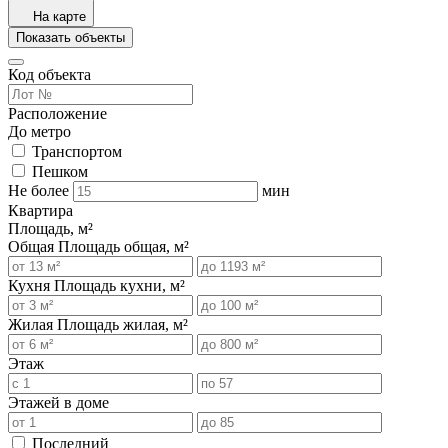
На карте
Показать объекты
Код объекта
Расположение
До метро
Транспортом
Пешком
Не более
мин
Квартира
Площадь, м²
Общая
Площадь общая, м²
Кухня
Площадь кухни, м²
Жилая
Площадь жилая, м²
Этаж
Этажей в доме
Последний