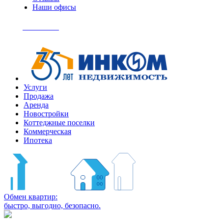
Наши офисы
+7
(495)
Позвонить
363-
04-
94
Услуги
Продажа
Аренда
Новостройки
Коттеджные поселки
Коммерческая
Ипотека
Обмен квартир:
быстро, выгодно, безопасно.