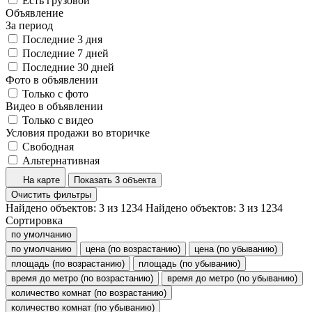
Есть грузовой
Объявление
За период
Последние 3 дня
Последние 7 дней
Последние 30 дней
Фото в объявлении
Только с фото
Видео в объявлении
Только с видео
Условия продажи во вторичке
Свободная
Альтернативная
На карте
Показать 3 объекта
Очистить фильтры
Найдено объектов:
3
из
1234
Найдено объектов:
3
из
1234
Сортировка
по умолчанию
по умолчанию
цена (по возрастанию)
цена (по убыванию)
площадь (по возрастанию)
площадь (по убыванию)
время до метро (по возрастанию)
время до метро (по убыванию)
количество комнат (по возрастанию)
количество комнат (по убыванию)