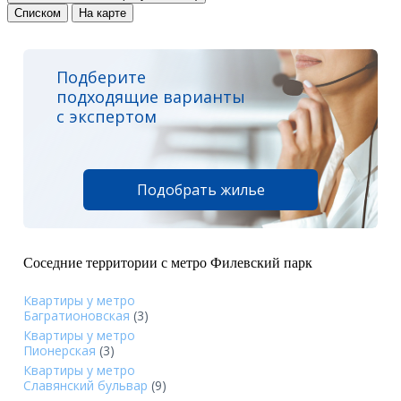
Списком
На карте
Подберите
подходящие варианты
с экспертом
Подобрать жилье
Соседние территории с метро Филевский парк
Квартиры у метро
Багратионовская
(3)
Квартиры у метро
Пионерская
(3)
Квартиры у метро
Славянский бульвар
(9)