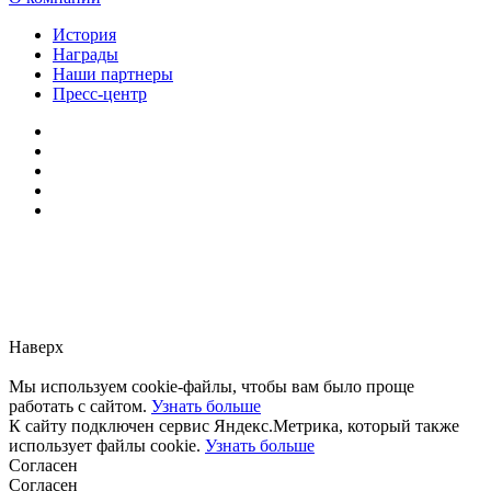
История
Награды
Наши партнеры
Пресс-центр
Заметили ошибку?
Сообщите нам, пожалуйста,
через
форму обратной связи.
Наверх
Мы используем cookie-файлы, чтобы вам было проще
работать с сайтом.
Узнать больше
К сайту подключен сервис Яндекс.Метрика, который также
использует файлы cookie.
Узнать больше
Согласен
Согласен