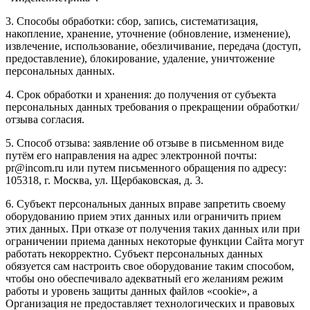
3. Способы обработки: сбор, запись, систематизация,
накопление, хранение, уточнение (обновление, изменение),
извлечение, использование, обезличивание, передача (доступ,
предоставление), блокирование, удаление, уничтожение
персональных данных.
4. Срок обработки и хранения: до получения от субъекта
персональных данных требования о прекращении обработки/
отзыва согласия.
5. Способ отзыва: заявление об отзыве в письменном виде
путём его направления на адрес электронной почты:
pr@incom.ru или путем письменного обращения по адресу:
105318, г. Москва, ул. Щербаковская, д. 3.
6. Субъект персональных данных вправе запретить своему
оборудованию прием этих данных или ограничить прием
этих данных. При отказе от получения таких данных или при
ограничении приема данных некоторые функции Сайта могут
работать некорректно. Субъект персональных данных
обязуется сам настроить свое оборудование таким способом,
чтобы оно обеспечивало адекватный его желаниям режим
работы и уровень защиты данных файлов «cookie», а
Организация не предоставляет технологических и правовых