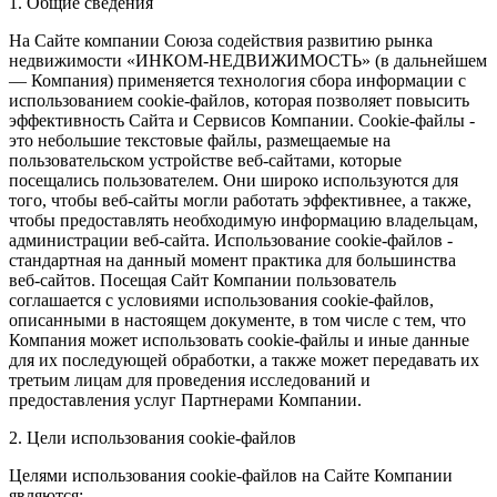
1. Общие сведения
На Сайте компании Союза содействия развитию рынка
недвижимости «ИНКОМ-НЕДВИЖИМОСТЬ» (в дальнейшем
— Компания) применяется технология сбора информации с
использованием cookie-файлов, которая позволяет повысить
эффективность Сайта и Сервисов Компании. Сookie-файлы -
это небольшие текстовые файлы, размещаемые на
пользовательском устройстве веб-сайтами, которые
посещались пользователем. Они широко используются для
того, чтобы веб-сайты могли работать эффективнее, а также,
чтобы предоставлять необходимую информацию владельцам,
администрации веб-сайта. Использование cookie-файлов -
стандартная на данный момент практика для большинства
веб-сайтов. Посещая Сайт Компании пользователь
соглашается с условиями использования cookie-файлов,
описанными в настоящем документе, в том числе с тем, что
Компания может использовать cookie-файлы и иные данные
для их последующей обработки, а также может передавать их
третьим лицам для проведения исследований и
предоставления услуг Партнерами Компании.
2. Цели использования cookie-файлов
Целями использования cookie-файлов на Сайте Компании
являются: