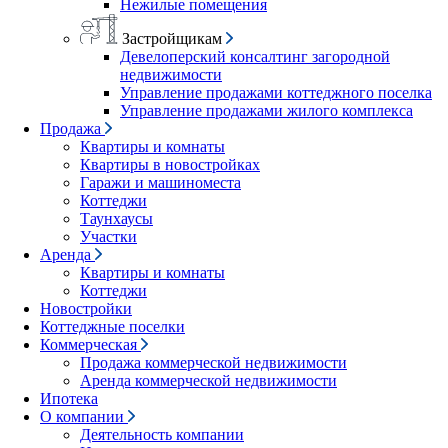
Нежилые помещения
Застройщикам
Девелоперский консалтинг загородной
недвижимости
Управление продажами коттеджного поселка
Управление продажами жилого комплекса
Продажа
Квартиры и комнаты
Квартиры в новостройках
Гаражи и машиноместа
Коттеджи
Таунхаусы
Участки
Аренда
Квартиры и комнаты
Коттеджи
Новостройки
Коттеджные поселки
Коммерческая
Продажа коммерческой недвижимости
Аренда коммерческой недвижимости
Ипотека
О компании
Деятельность компании