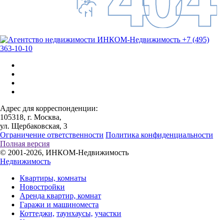
+7 (495)
363-10-10
Адрес для корреспонденции:
105318, г. Москва,
ул. Щербаковская, 3
Ограничение ответственности
Политика конфиденциальности
Полная версия
© 2001-2026, ИНКОМ-Недвижимость
Недвижимость
Квартиры, комнаты
Новостройки
Аренда квартир, комнат
Гаражи и машиноместа
Коттеджи,
таунхаусы,
участки