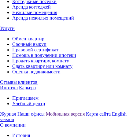
Коттеджные поселки
Аренда коттеджей
Нежилые помещения
Аренда нежилых помещений
Услуги
Обмен квартир
Срочный выкуп
Правовой сертификат
Помощь в получении ипотеки
Продать квартиру, комнату
Сдать квартиру или комнату
Оценка недвижимости
Отзывы клиентов
Ипотека
Карьера
Приглашаем
Учебный центр
Журнал
Наши офисы
Мобильная версия
Карта сайта
English
version
О компании
История