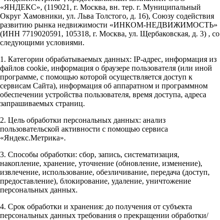
«ЯНДЕКС», (119021, г. Москва, вн. тер. г. Муниципальный
Округ Хамовники, ул. Льва Толстого, д. 16), Союзу содействия
развитию рынка недвижимости «ИНКОМ-НЕДВИЖИМОСТЬ»
(ИНН 7719020591, 105318, г. Москва, ул. Щербаковская, д. 3) , со
следующими условиями.
1. Категории обрабатываемых данных: IP-адрес, информация из
файлов cookie, информация о браузере пользователя (или иной
программе, с помощью которой осуществляется доступ к
сервисам Сайта), информация об аппаратном и программном
обеспечении устройства пользователя, время доступа, адреса
запрашиваемых страниц.
2. Цель обработки персональных данных: анализ
пользовательской активности с помощью сервиса
«Яндекс.Метрика».
3. Способы обработки: сбор, запись, систематизация,
накопление, хранение, уточнение (обновление, изменение),
извлечение, использование, обезличивание, передача (доступ,
предоставление), блокирование, удаление, уничтожение
персональных данных.
4. Срок обработки и хранения: до получения от субъекта
персональных данных требования о прекращении обработки/