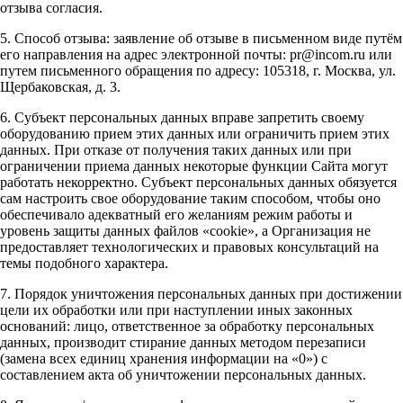
отзыва согласия.
5. Способ отзыва: заявление об отзыве в письменном виде путём
его направления на адрес электронной почты: pr@incom.ru или
путем письменного обращения по адресу: 105318, г. Москва, ул.
Щербаковская, д. 3.
6. Субъект персональных данных вправе запретить своему
оборудованию прием этих данных или ограничить прием этих
данных. При отказе от получения таких данных или при
ограничении приема данных некоторые функции Сайта могут
работать некорректно. Субъект персональных данных обязуется
сам настроить свое оборудование таким способом, чтобы оно
обеспечивало адекватный его желаниям режим работы и
уровень защиты данных файлов «cookie», а Организация не
предоставляет технологических и правовых консультаций на
темы подобного характера.
7. Порядок уничтожения персональных данных при достижении
цели их обработки или при наступлении иных законных
оснований: лицо, ответственное за обработку персональных
данных, производит стирание данных методом перезаписи
(замена всех единиц хранения информации на «0») с
составлением акта об уничтожении персональных данных.