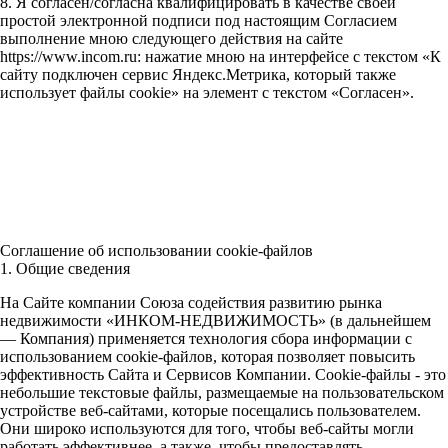
8. Я согласен/согласна квалифицировать в качестве своей
простой электронной подписи под настоящим Согласием
выполнение мною следующего действия на сайте
https://www.incom.ru: нажатие мною на интерфейсе с текстом «К
сайту подключен сервис Яндекс.Метрика, который также
использует файлы cookie» на элемент с текстом «Согласен».
Соглашение об использовании cookie-файлов
1. Общие сведения
На Сайте компании Союза содействия развитию рынка
недвижимости «ИНКОМ-НЕДВИЖИМОСТЬ» (в дальнейшем
— Компания) применяется технология сбора информации с
использованием cookie-файлов, которая позволяет повысить
эффективность Сайта и Сервисов Компании. Сookie-файлы - это
небольшие текстовые файлы, размещаемые на пользовательском
устройстве веб-сайтами, которые посещались пользователем.
Они широко используются для того, чтобы веб-сайты могли
работать эффективнее, а также, чтобы предоставлять