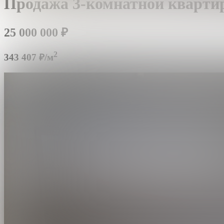
Продажа 3-комнатной кварти
25 000 000
₽
2
343 407 ₽/м