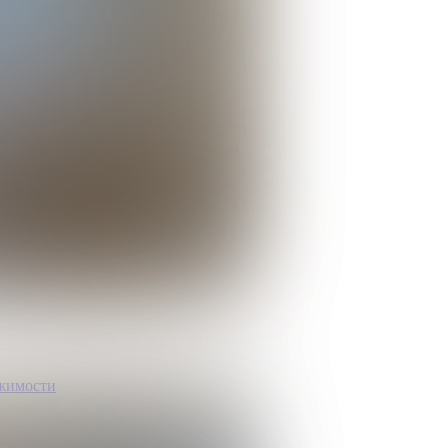
ижимости