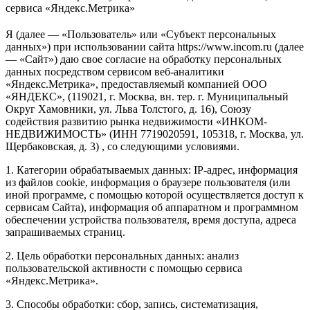
сервиса «Яндекс.Метрика»
Я (далее — «Пользователь» или «Субъект персональных
данных») при использовании сайта https://www.incom.ru (далее
— «Сайт») даю свое согласие на обработку персональных
данных посредством сервисом веб-аналитики
«Яндекс.Метрика», предоставляемый компанией ООО
«ЯНДЕКС», (119021, г. Москва, вн. тер. г. Муниципальный
Округ Хамовники, ул. Льва Толстого, д. 16), Союзу
содействия развитию рынка недвижимости «ИНКОМ-
НЕДВИЖИМОСТЬ» (ИНН 7719020591, 105318, г. Москва, ул.
Щербаковская, д. 3) , со следующими условиями.
1. Категории обрабатываемых данных: IP-адрес, информация
из файлов cookie, информация о браузере пользователя (или
иной программе, с помощью которой осуществляется доступ к
сервисам Сайта), информация об аппаратном и программном
обеспечении устройства пользователя, время доступа, адреса
запрашиваемых страниц.
2. Цель обработки персональных данных: анализ
пользовательской активности с помощью сервиса
«Яндекс.Метрика».
3. Способы обработки: сбор, запись, систематизация,