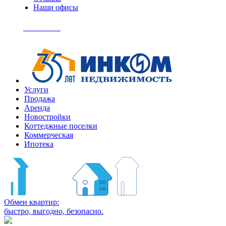
Наши офисы
+7
(495)
Позвонить
363-
04-
94
Услуги
Продажа
Аренда
Новостройки
Коттеджные поселки
Коммерческая
Ипотека
Обмен квартир:
быстро, выгодно, безопасно.