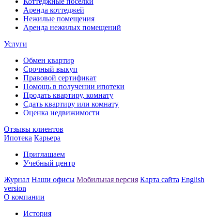
Коттеджные поселки
Аренда коттеджей
Нежилые помещения
Аренда нежилых помещений
Услуги
Обмен квартир
Срочный выкуп
Правовой сертификат
Помощь в получении ипотеки
Продать квартиру, комнату
Сдать квартиру или комнату
Оценка недвижимости
Отзывы клиентов
Ипотека
Карьера
Приглашаем
Учебный центр
Журнал
Наши офисы
Мобильная версия
Карта сайта
English
version
О компании
История