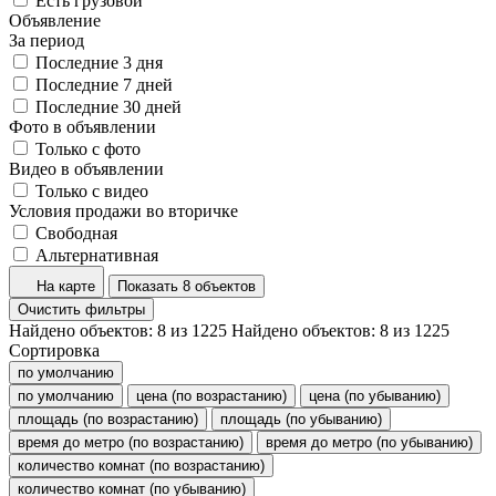
Есть грузовой
Объявление
За период
Последние 3 дня
Последние 7 дней
Последние 30 дней
Фото в объявлении
Только с фото
Видео в объявлении
Только с видео
Условия продажи во вторичке
Свободная
Альтернативная
На карте
Показать 8 объектов
Очистить фильтры
Найдено объектов:
8
из
1225
Найдено объектов:
8
из
1225
Сортировка
по умолчанию
по умолчанию
цена (по возрастанию)
цена (по убыванию)
площадь (по возрастанию)
площадь (по убыванию)
время до метро (по возрастанию)
время до метро (по убыванию)
количество комнат (по возрастанию)
количество комнат (по убыванию)