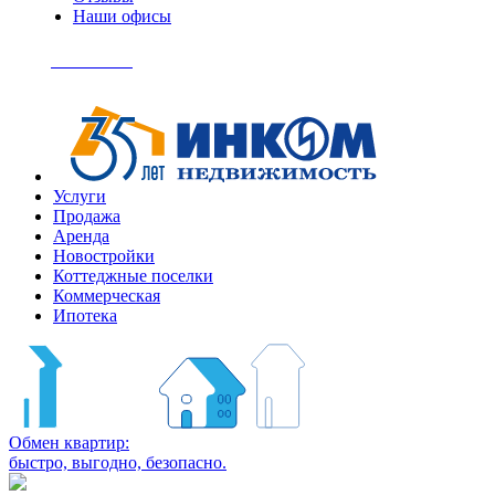
Наши офисы
+7
(495)
Позвонить
363-
04-
94
Услуги
Продажа
Аренда
Новостройки
Коттеджные поселки
Коммерческая
Ипотека
Обмен квартир:
быстро, выгодно, безопасно.