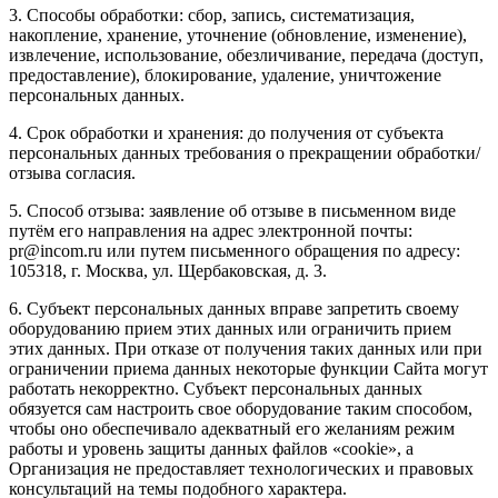
3. Способы обработки: сбор, запись, систематизация,
накопление, хранение, уточнение (обновление, изменение),
извлечение, использование, обезличивание, передача (доступ,
предоставление), блокирование, удаление, уничтожение
персональных данных.
4. Срок обработки и хранения: до получения от субъекта
персональных данных требования о прекращении обработки/
отзыва согласия.
5. Способ отзыва: заявление об отзыве в письменном виде
путём его направления на адрес электронной почты:
pr@incom.ru или путем письменного обращения по адресу:
105318, г. Москва, ул. Щербаковская, д. 3.
6. Субъект персональных данных вправе запретить своему
оборудованию прием этих данных или ограничить прием
этих данных. При отказе от получения таких данных или при
ограничении приема данных некоторые функции Сайта могут
работать некорректно. Субъект персональных данных
обязуется сам настроить свое оборудование таким способом,
чтобы оно обеспечивало адекватный его желаниям режим
работы и уровень защиты данных файлов «cookie», а
Организация не предоставляет технологических и правовых
консультаций на темы подобного характера.