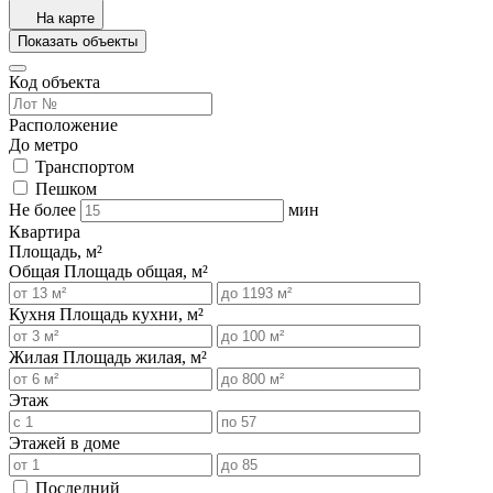
На карте
Показать объекты
Код объекта
Расположение
До метро
Транспортом
Пешком
Не более
мин
Квартира
Площадь, м²
Общая
Площадь общая, м²
Кухня
Площадь кухни, м²
Жилая
Площадь жилая, м²
Этаж
Этажей в доме
Последний