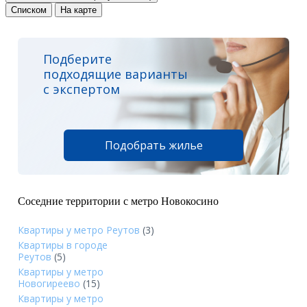
Списком
На карте
Подберите
подходящие варианты
с экспертом
Подобрать жилье
Соседние территории с метро Новокосино
Квартиры у метро Реутов
(3)
Квартиры в городе
Реутов
(5)
Квартиры у метро
Новогиреево
(15)
Квартиры у метро