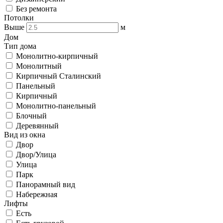
Без ремонта
Потолки
Выше
м
Дом
Тип дома
Монолитно-кирпичный
Монолитный
Кирпичный Сталинский
Панельный
Кирпичный
Монолитно-панельный
Блочный
Деревянный
Вид из окна
Двор
Двор/Улица
Улица
Парк
Панорамный вид
Набережная
Лифты
Есть