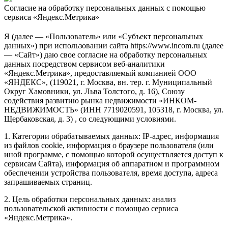
Согласие на обработку персональных данных с помощью
сервиса «Яндекс.Метрика»
Я (далее — «Пользователь» или «Субъект персональных
данных») при использовании сайта https://www.incom.ru (далее
— «Сайт») даю свое согласие на обработку персональных
данных посредством сервисом веб-аналитики
«Яндекс.Метрика», предоставляемый компанией ООО
«ЯНДЕКС», (119021, г. Москва, вн. тер. г. Муниципальный
Округ Хамовники, ул. Льва Толстого, д. 16), Союзу
содействия развитию рынка недвижимости «ИНКОМ-
НЕДВИЖИМОСТЬ» (ИНН 7719020591, 105318, г. Москва, ул.
Щербаковская, д. 3) , со следующими условиями.
1. Категории обрабатываемых данных: IP-адрес, информация
из файлов cookie, информация о браузере пользователя (или
иной программе, с помощью которой осуществляется доступ к
сервисам Сайта), информация об аппаратном и программном
обеспечении устройства пользователя, время доступа, адреса
запрашиваемых страниц.
2. Цель обработки персональных данных: анализ
пользовательской активности с помощью сервиса
«Яндекс.Метрика».