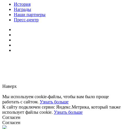
История
Награды
Наши партнеры
Пресс-центр
Заметили ошибку?
Сообщите нам, пожалуйста,
через
форму обратной связи.
Наверх
Мы используем cookie-файлы, чтобы вам было проще
работать с сайтом.
Узнать больше
К сайту подключен сервис Яндекс.Метрика, который также
использует файлы cookie.
Узнать больше
Согласен
Согласен