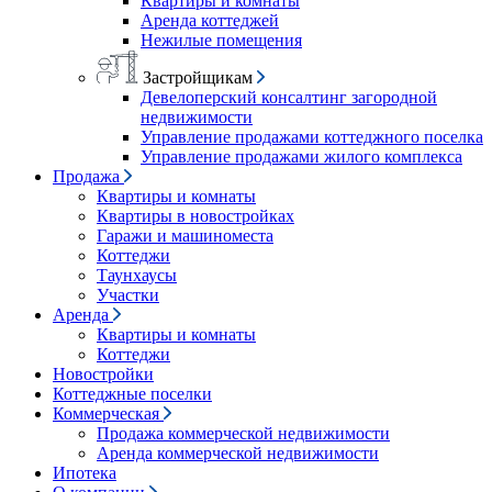
Квартиры и комнаты
Аренда коттеджей
Нежилые помещения
Застройщикам
Девелоперский консалтинг загородной
недвижимости
Управление продажами коттеджного поселка
Управление продажами жилого комплекса
Продажа
Квартиры и комнаты
Квартиры в новостройках
Гаражи и машиноместа
Коттеджи
Таунхаусы
Участки
Аренда
Квартиры и комнаты
Коттеджи
Новостройки
Коттеджные поселки
Коммерческая
Продажа коммерческой недвижимости
Аренда коммерческой недвижимости
Ипотека