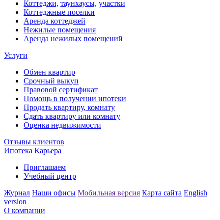
Коттеджи,
таунхаусы,
участки
Коттеджные поселки
Аренда коттеджей
Нежилые помещения
Аренда нежилых помещений
Услуги
Обмен квартир
Срочный выкуп
Правовой сертификат
Помощь в получении ипотеки
Продать квартиру, комнату
Сдать квартиру или комнату
Оценка недвижимости
Отзывы клиентов
Ипотека
Карьера
Приглашаем
Учебный центр
Журнал
Наши офисы
Мобильная версия
Карта сайта
English
version
О компании