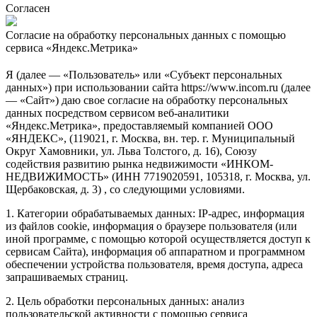
Согласен
Согласие на обработку персональных данных с помощью
сервиса «Яндекс.Метрика»
Я (далее — «Пользователь» или «Субъект персональных
данных») при использовании сайта https://www.incom.ru (далее
— «Сайт») даю свое согласие на обработку персональных
данных посредством сервисом веб-аналитики
«Яндекс.Метрика», предоставляемый компанией ООО
«ЯНДЕКС», (119021, г. Москва, вн. тер. г. Муниципальный
Округ Хамовники, ул. Льва Толстого, д. 16), Союзу
содействия развитию рынка недвижимости «ИНКОМ-
НЕДВИЖИМОСТЬ» (ИНН 7719020591, 105318, г. Москва, ул.
Щербаковская, д. 3) , со следующими условиями.
1. Категории обрабатываемых данных: IP-адрес, информация
из файлов cookie, информация о браузере пользователя (или
иной программе, с помощью которой осуществляется доступ к
сервисам Сайта), информация об аппаратном и программном
обеспечении устройства пользователя, время доступа, адреса
запрашиваемых страниц.
2. Цель обработки персональных данных: анализ
пользовательской активности с помощью сервиса