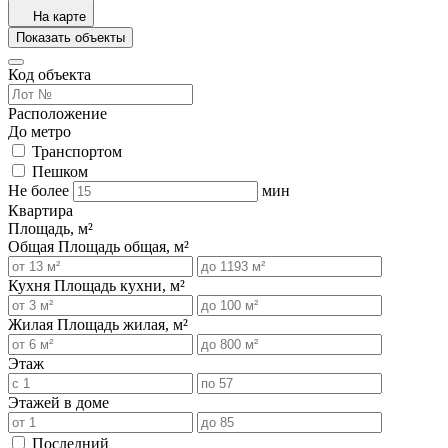
На карте
Показать объекты
Код объекта
Расположение
До метро
Транспортом
Пешком
Не более
мин
Квартира
Площадь, м²
Общая
Площадь общая, м²
Кухня
Площадь кухни, м²
Жилая
Площадь жилая, м²
Этаж
Этажей в доме
Последний