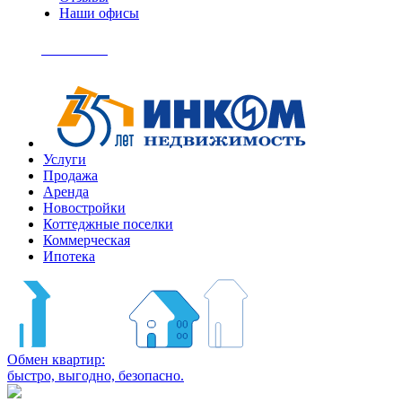
Наши офисы
+7
(495)
Позвонить
363-
04-
94
Услуги
Продажа
Аренда
Новостройки
Коттеджные поселки
Коммерческая
Ипотека
Обмен квартир:
быстро, выгодно, безопасно.