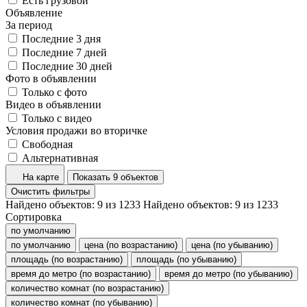
Есть грузовой
Объявление
За период
Последние 3 дня
Последние 7 дней
Последние 30 дней
Фото в объявлении
Только с фото
Видео в объявлении
Только с видео
Условия продажи во вторичке
Свободная
Альтернативная
На карте
Показать 9 объектов
Очистить фильтры
Найдено объектов:
9
из
1233
Найдено объектов:
9
из
1233
Сортировка
по умолчанию
по умолчанию
цена (по возрастанию)
цена (по убыванию)
площадь (по возрастанию)
площадь (по убыванию)
время до метро (по возрастанию)
время до метро (по убыванию)
количество комнат (по возрастанию)
количество комнат (по убыванию)