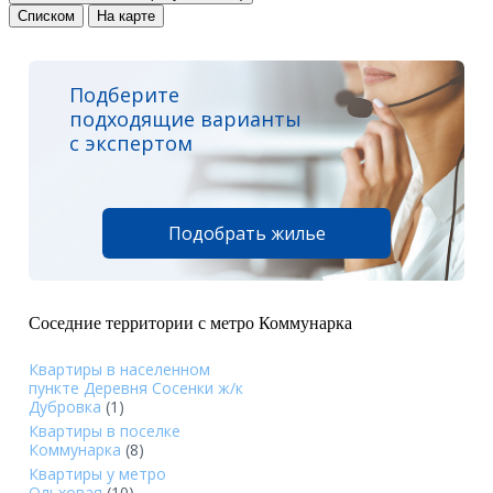
Списком
На карте
Подберите
подходящие варианты
с экспертом
Подобрать жилье
Соседние территории с метро Коммунарка
Квартиры в населенном
пункте Деревня Сосенки ж/к
Дубровка
(1)
Квартиры в поселке
Коммунарка
(8)
Квартиры у метро
Ольховая
(10)