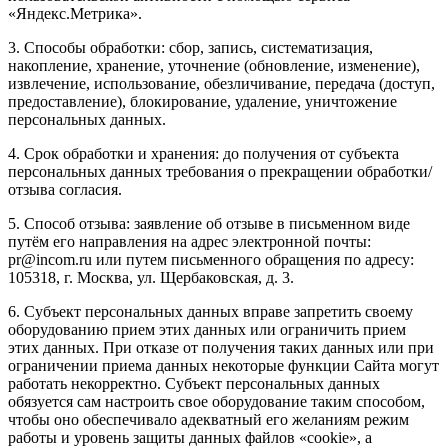
«Яндекс.Метрика».
3. Способы обработки: сбор, запись, систематизация,
накопление, хранение, уточнение (обновление, изменение),
извлечение, использование, обезличивание, передача (доступ,
предоставление), блокирование, удаление, уничтожение
персональных данных.
4. Срок обработки и хранения: до получения от субъекта
персональных данных требования о прекращении обработки/
отзыва согласия.
5. Способ отзыва: заявление об отзыве в письменном виде
путём его направления на адрес электронной почты:
pr@incom.ru или путем письменного обращения по адресу:
105318, г. Москва, ул. Щербаковская, д. 3.
6. Субъект персональных данных вправе запретить своему
оборудованию прием этих данных или ограничить прием
этих данных. При отказе от получения таких данных или при
ограничении приема данных некоторые функции Сайта могут
работать некорректно. Субъект персональных данных
обязуется сам настроить свое оборудование таким способом,
чтобы оно обеспечивало адекватный его желаниям режим
работы и уровень защиты данных файлов «cookie», а