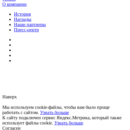
О компании
История
Награды
Наши партнеры
Пресс-центр
Заметили ошибку?
Сообщите нам, пожалуйста,
через
форму обратной связи.
Наверх
Мы используем cookie-файлы, чтобы вам было проще
работать с сайтом.
Узнать больше
К сайту подключен сервис Яндекс.Метрика, который также
использует файлы cookie.
Узнать больше
Согласен