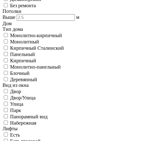
Без ремонта
Потолки
Выше
м
Дом
Тип дома
Монолитно-кирпичный
Монолитный
Кирпичный Сталинский
Панельный
Кирпичный
Монолитно-панельный
Блочный
Деревянный
Вид из окна
Двор
Двор/Улица
Улица
Парк
Панорамный вид
Набережная
Лифты
Есть