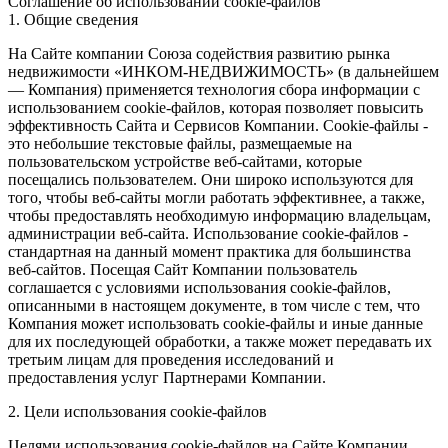
Соглашение об использовании cookie-файлов
1. Общие сведения
На Сайте компании Союза содействия развитию рынка
недвижимости «ИНКОМ-НЕДВИЖИМОСТЬ» (в дальнейшем
— Компания) применяется технология сбора информации с
использованием cookie-файлов, которая позволяет повысить
эффективность Сайта и Сервисов Компании. Сookie-файлы -
это небольшие текстовые файлы, размещаемые на
пользовательском устройстве веб-сайтами, которые
посещались пользователем. Они широко используются для
того, чтобы веб-сайты могли работать эффективнее, а также,
чтобы предоставлять необходимую информацию владельцам,
администрации веб-сайта. Использование cookie-файлов -
стандартная на данный момент практика для большинства
веб-сайтов. Посещая Сайт Компании пользователь
соглашается с условиями использования cookie-файлов,
описанными в настоящем документе, в том числе с тем, что
Компания может использовать cookie-файлы и иные данные
для их последующей обработки, а также может передавать их
третьим лицам для проведения исследований и
предоставления услуг Партнерами Компании.
2. Цели использования cookie-файлов
Целями использования cookie-файлов на Сайте Компании