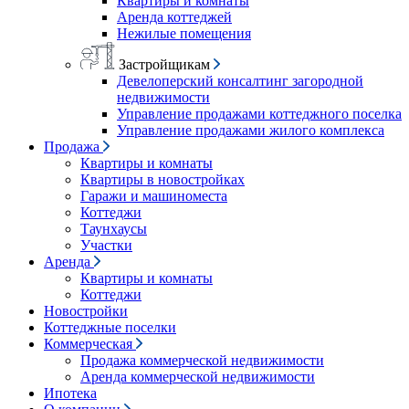
Квартиры и комнаты
Аренда коттеджей
Нежилые помещения
Застройщикам
Девелоперский консалтинг загородной
недвижимости
Управление продажами коттеджного поселка
Управление продажами жилого комплекса
Продажа
Квартиры и комнаты
Квартиры в новостройках
Гаражи и машиноместа
Коттеджи
Таунхаусы
Участки
Аренда
Квартиры и комнаты
Коттеджи
Новостройки
Коттеджные поселки
Коммерческая
Продажа коммерческой недвижимости
Аренда коммерческой недвижимости
Ипотека