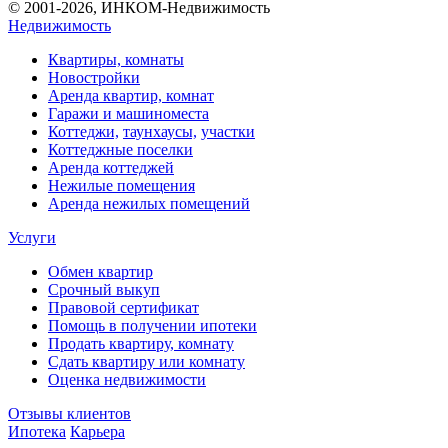
© 2001-2026, ИНКОМ-Недвижимость
Недвижимость
Квартиры, комнаты
Новостройки
Аренда квартир, комнат
Гаражи и машиноместа
Коттеджи,
таунхаусы,
участки
Коттеджные поселки
Аренда коттеджей
Нежилые помещения
Аренда нежилых помещений
Услуги
Обмен квартир
Срочный выкуп
Правовой сертификат
Помощь в получении ипотеки
Продать квартиру, комнату
Сдать квартиру или комнату
Оценка недвижимости
Отзывы клиентов
Ипотека
Карьера