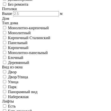
Без ремонта
Потолки
Выше
м
Дом
Тип дома
Монолитно-кирпичный
Монолитный
Кирпичный Сталинский
Панельный
Кирпичный
Монолитно-панельный
Блочный
Деревянный
Вид из окна
Двор
Двор/Улица
Улица
Парк
Панорамный вид
Набережная
Лифты
Есть