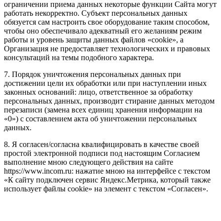
ограничении приема данных некоторые функции Сайта могут
работать некорректно. Субъект персональных данных
обязуется сам настроить свое оборудование таким способом,
чтобы оно обеспечивало адекватный его желаниям режим
работы и уровень защиты данных файлов «cookie», а
Организация не предоставляет технологических и правовых
консультаций на темы подобного характера.
7. Порядок уничтожения персональных данных при
достижении цели их обработки или при наступлении иных
законных оснований: лицо, ответственное за обработку
персональных данных, производит стирание данных методом
перезаписи (замена всех единиц хранения информации на
«0») с составлением акта об уничтожении персональных
данных.
8. Я согласен/согласна квалифицировать в качестве своей
простой электронной подписи под настоящим Согласием
выполнение мною следующего действия на сайте
https://www.incom.ru: нажатие мною на интерфейсе с текстом
«К сайту подключен сервис Яндекс.Метрика, который также
использует файлы cookie» на элемент с текстом «Согласен».