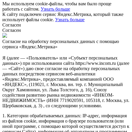
Мы используем cookie-файлы, чтобы вам было проще
работать с сайтом.
Узнать больше
К сайту подключен сервис Яндекс.Метрика, который также
использует файлы cookie.
Узнать больше
Согласен
Согласен
Согласие на обработку персональных данных с помощью
сервиса «Яндекс.Метрика»
Я (далее — «Пользователь» или «Субъект персональных
данных») при использовании сайта https://www.incom.ru (далее
— «Сайт») даю свое согласие на обработку персональных
данных посредством сервисом веб-аналитики
«Яндекс.Метрика», предоставляемый компанией ООО
«ЯНДЕКС», (119021, г. Москва, вн. тер. г. Муниципальный
Округ Хамовники, ул. Льва Толстого, д. 16), Союзу
содействия развитию рынка недвижимости «ИНКОМ-
НЕДВИЖИМОСТЬ» (ИНН 7719020591, 105318, г. Москва, ул.
Щербаковская, д. 3) , со следующими условиями.
1. Категории обрабатываемых данных: IP-адрес, информация
из файлов cookie, информация о браузере пользователя (или
иной программе, с помощью которой осуществляется доступ к
сервисам Сайта), информация об аппаратном и программном