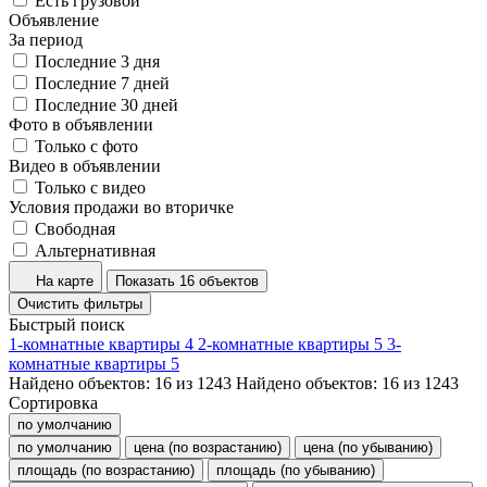
Есть грузовой
Объявление
За период
Последние 3 дня
Последние 7 дней
Последние 30 дней
Фото в объявлении
Только с фото
Видео в объявлении
Только с видео
Условия продажи во вторичке
Свободная
Альтернативная
На карте
Показать 16 объектов
Очистить фильтры
Быстрый поиск
1-комнатные квартиры
4
2-комнатные квартиры
5
3-
комнатные квартиры
5
Найдено объектов:
16
из
1243
Найдено объектов:
16
из
1243
Сортировка
по умолчанию
по умолчанию
цена (по возрастанию)
цена (по убыванию)
площадь (по возрастанию)
площадь (по убыванию)