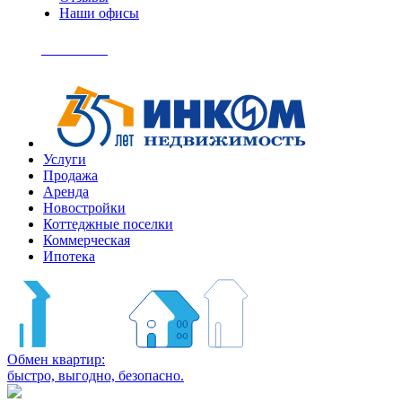
Наши офисы
+7
(495)
Позвонить
363-
04-
94
Услуги
Продажа
Аренда
Новостройки
Коттеджные поселки
Коммерческая
Ипотека
Обмен квартир:
быстро, выгодно, безопасно.