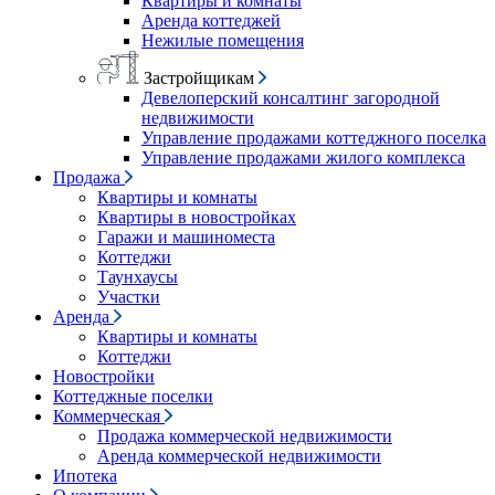
Квартиры и комнаты
Аренда коттеджей
Нежилые помещения
Застройщикам
Девелоперский консалтинг загородной
недвижимости
Управление продажами коттеджного поселка
Управление продажами жилого комплекса
Продажа
Квартиры и комнаты
Квартиры в новостройках
Гаражи и машиноместа
Коттеджи
Таунхаусы
Участки
Аренда
Квартиры и комнаты
Коттеджи
Новостройки
Коттеджные поселки
Коммерческая
Продажа коммерческой недвижимости
Аренда коммерческой недвижимости
Ипотека