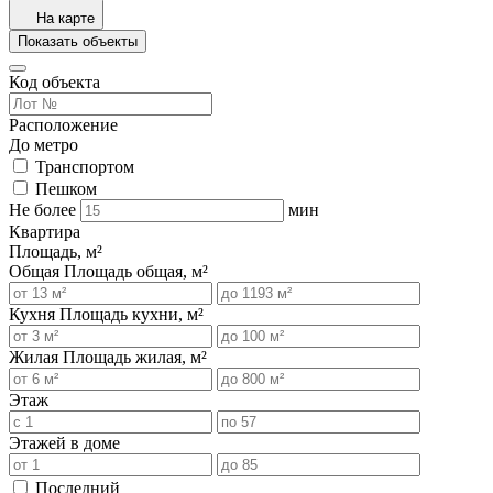
На карте
Показать объекты
Код объекта
Расположение
До метро
Транспортом
Пешком
Не более
мин
Квартира
Площадь, м²
Общая
Площадь общая, м²
Кухня
Площадь кухни, м²
Жилая
Площадь жилая, м²
Этаж
Этажей в доме
Последний