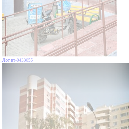
Лот вт-0433055