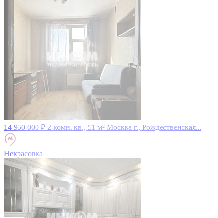
14 950 000 ₽
2-комн. кв., 51 м²
Москва г., Рождественская...
Некрасовка