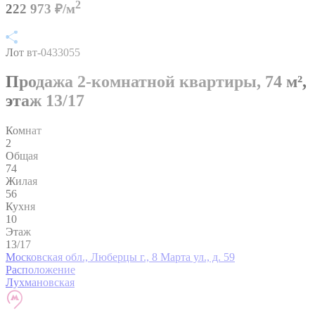
2
222 973 ₽/м
Лот вт-0433055
Продажа 2-комнатной квартиры,
74 м²,
этаж 13/17
Комнат
2
Общая
74
Жилая
56
Кухня
10
Этаж
13/17
Московская обл., Люберцы г., 8 Марта ул., д. 59
Расположение
Лухмановская