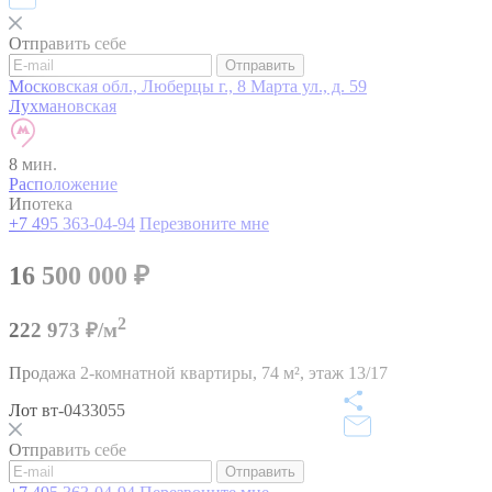
Отправить себе
Отправить
Московская обл., Люберцы г., 8 Марта ул., д. 59
Лухмановская
8 мин.
Расположение
Ипотека
+7 495 363-04-94
Перезвоните мне
16 500 000
₽
2
222 973 ₽/м
Продажа 2-комнатной квартиры,
74 м²,
этаж 13/17
Лот вт-0433055
Отправить себе
Отправить