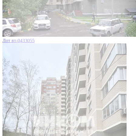
Лот вт-0433055