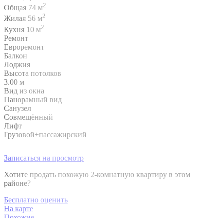
2
Общая 74 м
2
Жилая 56 м
2
Кухня 10 м
Ремонт
Евроремонт
Балкон
Лоджия
Высота потолков
3.00 м
Вид из окна
Панорамный вид
Санузел
Совмещённый
Лифт
Грузовой+пассажирский
Записаться на просмотр
Хотите продать похожую 2-комнатную квартиру в этом
районе?
Бесплатно оценить
На карте
Похожие