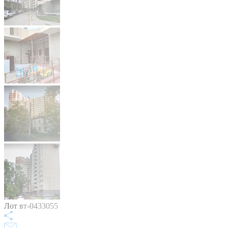
Лот вт-0433055