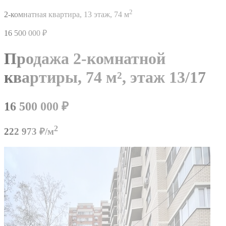
2
2-комнатная квартира,
13 этаж,
74 м
16 500 000
₽
Продажа 2-комнатной
квартиры,
74 м²,
этаж 13/17
16 500 000
₽
2
222 973 ₽/м