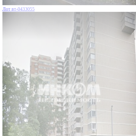
Лот вт-0433055