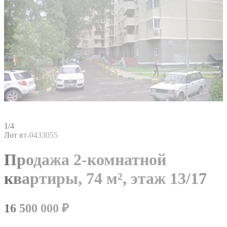
1/4
Лот вт-0433055
Продажа 2-комнатной
квартиры,
74 м²,
этаж 13/17
16 500 000
₽