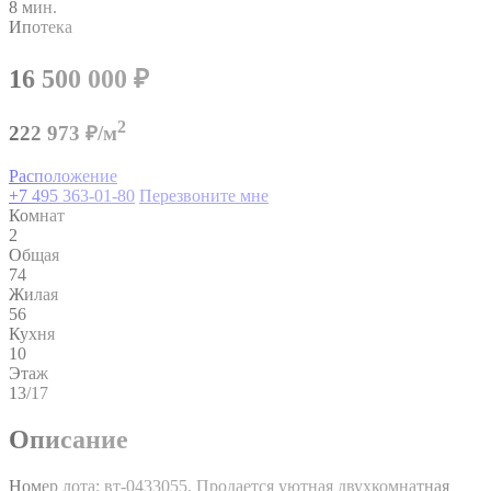
8 мин.
Ипотека
16 500 000
₽
2
222 973 ₽/м
Расположение
+7 495 363-01-80
Перезвоните мне
Комнат
2
Общая
74
Жилая
56
Кухня
10
Этаж
13/17
Описание
Номер лота: вт-0433055. Продается уютная двухкомнатная