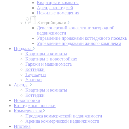
Квартиры и комнаты
Аренда коттеджей
Нежилые помещения
Застройщикам
Девелоперский консалтинг загородной
недвижимости
Управление продажами коттеджного поселка
Управление продажами жилого комплекса
Продажа
Квартиры и комнаты
Квартиры в новостройках
Гаражи и машиноместа
Коттеджи
Таунхаусы
Участки
Аренда
Квартиры и комнаты
Коттеджи
Новостройки
Коттеджные поселки
Коммерческая
Продажа коммерческой недвижимости
Аренда коммерческой недвижимости
Ипотека