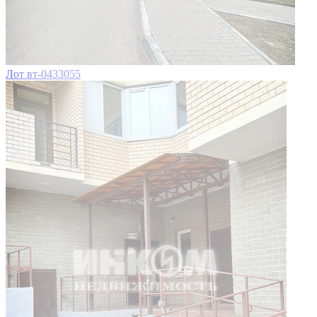
Лот вт-0433055