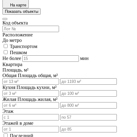
На карте
Показать объекты
Код объекта
Расположение
До метро
Транспортом
Пешком
Не более
мин
Квартира
Площадь, м²
Общая
Площадь общая, м²
Кухня
Площадь кухни, м²
Жилая
Площадь жилая, м²
Этаж
Этажей в доме
Последний