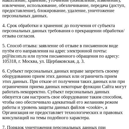
накопление, хранение, уточнение (обновление, изменение),
извлечение, использование, обезличивание, передача (доступ,
предоставление), блокирование, удаление, уничтожение
персональных данных.
4. Срок обработки и хранения: до получения от субъекта
персональных данных требования о прекращении обработки/
отзыва согласия.
5. Способ отзыва: заявление об отзыве в письменном виде
путём его направления на адрес электронной почты:
pr@incom.ru или путем письменного обращения по адресу:
105318, г. Москва, ул. Щербаковская, д. 3.
6. Субъект персональных данных вправе запретить своему
оборудованию прием этих данных или ограничить прием
этих данных. При отказе от получения таких данных или при
ограничении приема данных некоторые функции Сайта могут
работать некорректно. Субъект персональных данных
обязуется сам настроить свое оборудование таким способом,
чтобы оно обеспечивало адекватный его желаниям режим
работы и уровень защиты данных файлов «cookie», а
Организация не предоставляет технологических и правовых
консультаций на темы подобного характера.
7. Порядок уничтожения персональных данных при