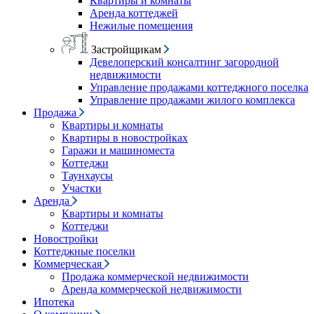
Квартиры и комнаты
Аренда коттеджей
Нежилые помещения
Застройщикам
Девелоперский консалтинг загородной
недвижимости
Управление продажами коттеджного поселка
Управление продажами жилого комплекса
Продажа
Квартиры и комнаты
Квартиры в новостройках
Гаражи и машиноместа
Коттеджи
Таунхаусы
Участки
Аренда
Квартиры и комнаты
Коттеджи
Новостройки
Коттеджные поселки
Коммерческая
Продажа коммерческой недвижимости
Аренда коммерческой недвижимости
Ипотека