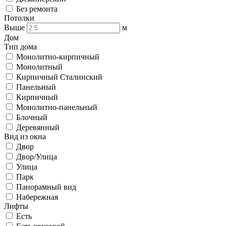
Без ремонта
Потолки
Выше
м
Дом
Тип дома
Монолитно-кирпичный
Монолитный
Кирпичный Сталинский
Панельный
Кирпичный
Монолитно-панельный
Блочный
Деревянный
Вид из окна
Двор
Двор/Улица
Улица
Парк
Панорамный вид
Набережная
Лифты
Есть