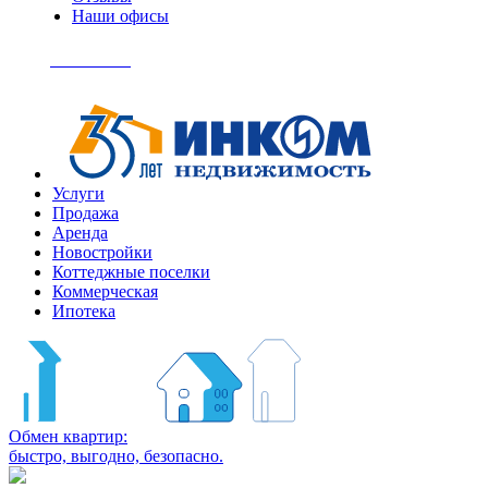
Наши офисы
+7
(495)
Позвонить
363-
04-
94
Услуги
Продажа
Аренда
Новостройки
Коттеджные поселки
Коммерческая
Ипотека
Обмен квартир:
быстро, выгодно, безопасно.