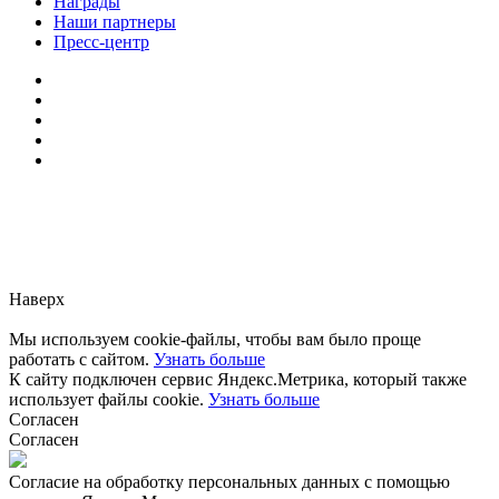
Награды
Наши партнеры
Пресс-центр
Заметили ошибку?
Сообщите нам, пожалуйста,
через
форму обратной связи.
Наверх
Мы используем cookie-файлы, чтобы вам было проще
работать с сайтом.
Узнать больше
К сайту подключен сервис Яндекс.Метрика, который также
использует файлы cookie.
Узнать больше
Согласен
Согласен
Согласие на обработку персональных данных с помощью