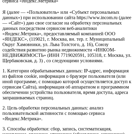
сервиса «Яндекс.Метрика»
Я (далее — «Пользователь» или «Субъект персональных
данных») при использовании сайта https://www.incom.ru (далее
— «Сайт») даю свое согласие на обработку персональных
данных посредством сервисом веб-аналитики
«Яндекс.Метрика», предоставляемый компанией ООО
«ЯНДЕКС», (119021, г. Москва, вн. тер. г. Муниципальный
Округ Хамовники, ул. Льва Толстого, д. 16), Союзу
содействия развитию рынка недвижимости «ИНКОМ-
НЕДВИЖИМОСТЬ» (ИНН 7719020591, 105318, г. Москва, ул.
Щербаковская, д. 3) , со следующими условиями.
1. Категории обрабатываемых данных: IP-адрес, информация
из файлов cookie, информация о браузере пользователя (или
иной программе, с помощью которой осуществляется доступ к
сервисам Сайта), информация об аппаратном и программном
обеспечении устройства пользователя, время доступа, адреса
запрашиваемых страниц.
2. Цель обработки персональных данных: анализ
пользовательской активности с помощью сервиса
«Яндекс.Метрика».
3. Способы обработки: сбор, запись, систематизация,