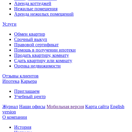
Аренда коттеджей
Нежилые помещения
Аренда нежилых помещений
Услуги
Обмен квартир
Срочный выкуп
Правовой сертификат
Помощь в получении ипотеки
Продать квартиру, комнату
Сдать квартиру или комнату
Оценка недвижимости
Отзывы клиентов
Ипотека
Карьера
Приглашаем
Учебный центр
Журнал
Наши офисы
Мобильная версия
Карта сайта
English
version
О компании
История