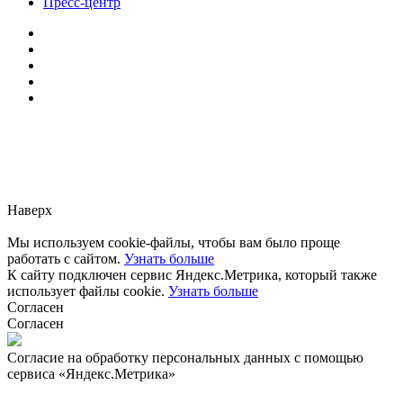
Пресс-центр
Заметили ошибку?
Сообщите нам, пожалуйста,
через
форму обратной связи.
Наверх
Мы используем cookie-файлы, чтобы вам было проще
работать с сайтом.
Узнать больше
К сайту подключен сервис Яндекс.Метрика, который также
использует файлы cookie.
Узнать больше
Согласен
Согласен
Согласие на обработку персональных данных с помощью
сервиса «Яндекс.Метрика»