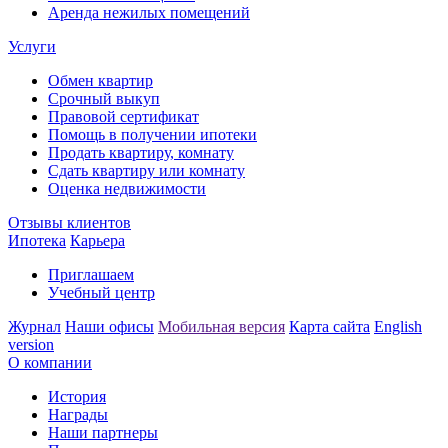
Аренда нежилых помещений
Услуги
Обмен квартир
Срочный выкуп
Правовой сертификат
Помощь в получении ипотеки
Продать квартиру, комнату
Сдать квартиру или комнату
Оценка недвижимости
Отзывы клиентов
Ипотека
Карьера
Приглашаем
Учебный центр
Журнал
Наши офисы
Мобильная версия
Карта сайта
English
version
О компании
История
Награды
Наши партнеры