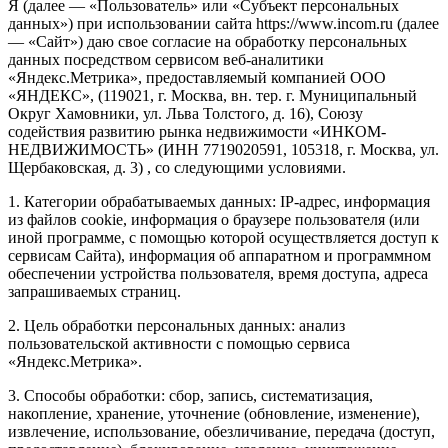
Я (далее — «Пользователь» или «Субъект персональных
данных») при использовании сайта https://www.incom.ru (далее
— «Сайт») даю свое согласие на обработку персональных
данных посредством сервисом веб-аналитики
«Яндекс.Метрика», предоставляемый компанией ООО
«ЯНДЕКС», (119021, г. Москва, вн. тер. г. Муниципальный
Округ Хамовники, ул. Льва Толстого, д. 16), Союзу
содействия развитию рынка недвижимости «ИНКОМ-
НЕДВИЖИМОСТЬ» (ИНН 7719020591, 105318, г. Москва, ул.
Щербаковская, д. 3) , со следующими условиями.
1. Категории обрабатываемых данных: IP-адрес, информация
из файлов cookie, информация о браузере пользователя (или
иной программе, с помощью которой осуществляется доступ к
сервисам Сайта), информация об аппаратном и программном
обеспечении устройства пользователя, время доступа, адреса
запрашиваемых страниц.
2. Цель обработки персональных данных: анализ
пользовательской активности с помощью сервиса
«Яндекс.Метрика».
3. Способы обработки: сбор, запись, систематизация,
накопление, хранение, уточнение (обновление, изменение),
извлечение, использование, обезличивание, передача (доступ,