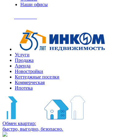
Наши офисы
+7
(495)
Позвонить
363-
04-
94
Услуги
Продажа
Аренда
Новостройки
Коттеджные поселки
Коммерческая
Ипотека
Обмен квартир:
быстро, выгодно, безопасно.