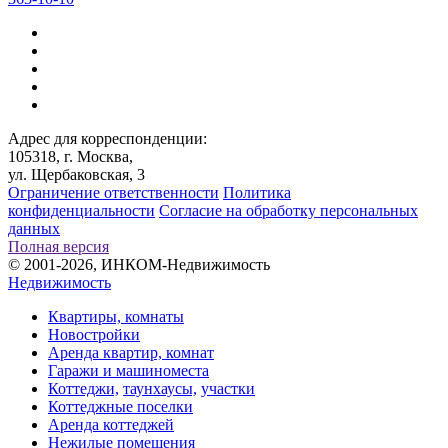
Адрес для корреспонденции:
105318, г. Москва,
ул. Щербаковская, 3
Ограничение ответственности
Политика
конфиденциальности
Согласие на обработку персональных
данных
Полная версия
© 2001-2026, ИНКОМ-Недвижимость
Недвижимость
Квартиры, комнаты
Новостройки
Аренда квартир, комнат
Гаражи и машиноместа
Коттеджи,
таунхаусы,
участки
Коттеджные поселки
Аренда коттеджей
Нежилые помещения