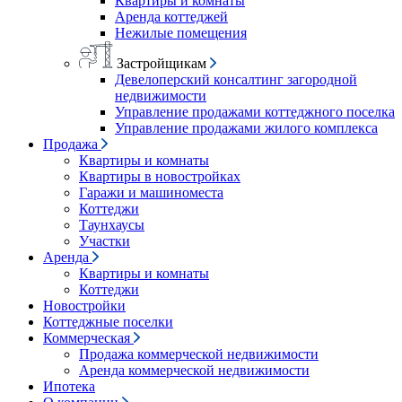
Квартиры и комнаты
Аренда коттеджей
Нежилые помещения
Застройщикам
Девелоперский консалтинг загородной
недвижимости
Управление продажами коттеджного поселка
Управление продажами жилого комплекса
Продажа
Квартиры и комнаты
Квартиры в новостройках
Гаражи и машиноместа
Коттеджи
Таунхаусы
Участки
Аренда
Квартиры и комнаты
Коттеджи
Новостройки
Коттеджные поселки
Коммерческая
Продажа коммерческой недвижимости
Аренда коммерческой недвижимости
Ипотека