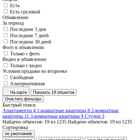
Есть
Есть грузовой
Объявление
За период
Последние 3 дня
Последние 7 дней
Последние 30 дней
Фото в объявлении
Только с фото
Видео в объявлении
Только с видео
Условия продажи во вторичке
Свободная
Альтернативная
На карте
Показать 19 объектов
Очистить фильтры
Быстрый поиск
Апартаменты
4
1-комнатные квартиры
8
2-комнатные
квартиры
11
3-комнатные квартиры
9
Студии
3
Найдено объектов:
19
из
1235
Найдено объектов:
19
из
1235
Сортировка
по умолчанию