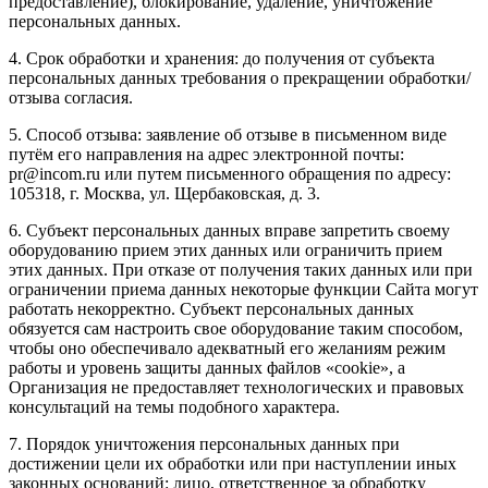
предоставление), блокирование, удаление, уничтожение
персональных данных.
4. Срок обработки и хранения: до получения от субъекта
персональных данных требования о прекращении обработки/
отзыва согласия.
5. Способ отзыва: заявление об отзыве в письменном виде
путём его направления на адрес электронной почты:
pr@incom.ru или путем письменного обращения по адресу:
105318, г. Москва, ул. Щербаковская, д. 3.
6. Субъект персональных данных вправе запретить своему
оборудованию прием этих данных или ограничить прием
этих данных. При отказе от получения таких данных или при
ограничении приема данных некоторые функции Сайта могут
работать некорректно. Субъект персональных данных
обязуется сам настроить свое оборудование таким способом,
чтобы оно обеспечивало адекватный его желаниям режим
работы и уровень защиты данных файлов «cookie», а
Организация не предоставляет технологических и правовых
консультаций на темы подобного характера.
7. Порядок уничтожения персональных данных при
достижении цели их обработки или при наступлении иных
законных оснований: лицо, ответственное за обработку