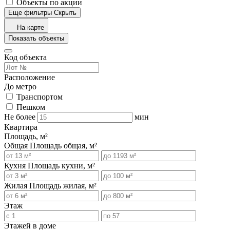
Объекты по акции
Еще фильтры
Скрыть
На карте
Показать объекты
Код объекта
Расположение
До метро
Транспортом
Пешком
Не более
мин
Квартира
Площадь, м²
Общая
Площадь общая, м²
Кухня
Площадь кухни, м²
Жилая
Площадь жилая, м²
Этаж
Этажей в доме