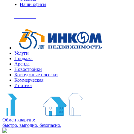
Наши офисы
+7
(495)
Позвонить
363-
04-
94
Услуги
Продажа
Аренда
Новостройки
Коттеджные поселки
Коммерческая
Ипотека
Обмен квартир:
быстро, выгодно, безопасно.