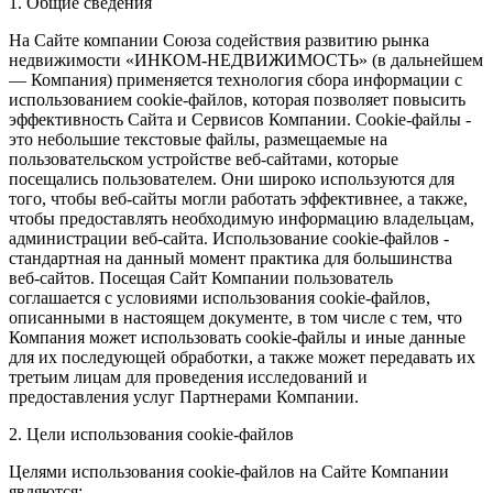
1. Общие сведения
На Сайте компании Союза содействия развитию рынка
недвижимости «ИНКОМ-НЕДВИЖИМОСТЬ» (в дальнейшем
— Компания) применяется технология сбора информации с
использованием cookie-файлов, которая позволяет повысить
эффективность Сайта и Сервисов Компании. Сookie-файлы -
это небольшие текстовые файлы, размещаемые на
пользовательском устройстве веб-сайтами, которые
посещались пользователем. Они широко используются для
того, чтобы веб-сайты могли работать эффективнее, а также,
чтобы предоставлять необходимую информацию владельцам,
администрации веб-сайта. Использование cookie-файлов -
стандартная на данный момент практика для большинства
веб-сайтов. Посещая Сайт Компании пользователь
соглашается с условиями использования cookie-файлов,
описанными в настоящем документе, в том числе с тем, что
Компания может использовать cookie-файлы и иные данные
для их последующей обработки, а также может передавать их
третьим лицам для проведения исследований и
предоставления услуг Партнерами Компании.
2. Цели использования cookie-файлов
Целями использования cookie-файлов на Сайте Компании
являются: