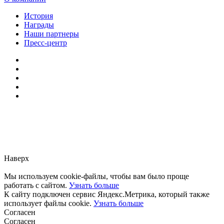
История
Награды
Наши партнеры
Пресс-центр
Заметили ошибку?
Сообщите нам, пожалуйста,
через
форму обратной связи.
Наверх
Мы используем cookie-файлы, чтобы вам было проще
работать с сайтом.
Узнать больше
К сайту подключен сервис Яндекс.Метрика, который также
использует файлы cookie.
Узнать больше
Согласен
Согласен