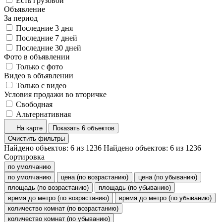
Есть грузовой
Объявление
За период
Последние 3 дня
Последние 7 дней
Последние 30 дней
Фото в объявлении
Только с фото
Видео в объявлении
Только с видео
Условия продажи во вторичке
Свободная
Альтернативная
На карте
Показать 6 объектов
Очистить фильтры
Найдено объектов:
6
из
1236
Найдено объектов:
6
из
1236
Сортировка
по умолчанию
по умолчанию
цена (по возрастанию)
цена (по убыванию)
площадь (по возрастанию)
площадь (по убыванию)
время до метро (по возрастанию)
время до метро (по убыванию)
количество комнат (по возрастанию)
количество комнат (по убыванию)