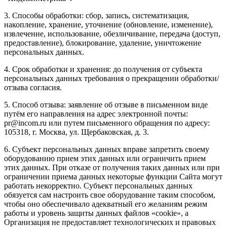
3. Способы обработки: сбор, запись, систематизация,
накопление, хранение, уточнение (обновление, изменение),
извлечение, использование, обезличивание, передача (доступ,
предоставление), блокирование, удаление, уничтожение
персональных данных.
4. Срок обработки и хранения: до получения от субъекта
персональных данных требования о прекращении обработки/
отзыва согласия.
5. Способ отзыва: заявление об отзыве в письменном виде
путём его направления на адрес электронной почты:
pr@incom.ru или путем письменного обращения по адресу:
105318, г. Москва, ул. Щербаковская, д. 3.
6. Субъект персональных данных вправе запретить своему
оборудованию прием этих данных или ограничить прием
этих данных. При отказе от получения таких данных или при
ограничении приема данных некоторые функции Сайта могут
работать некорректно. Субъект персональных данных
обязуется сам настроить свое оборудование таким способом,
чтобы оно обеспечивало адекватный его желаниям режим
работы и уровень защиты данных файлов «cookie», а
Организация не предоставляет технологических и правовых