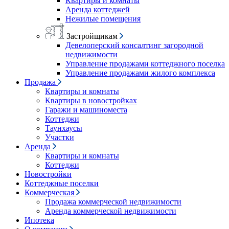
Квартиры и комнаты
Аренда коттеджей
Нежилые помещения
Застройщикам
Девелоперский консалтинг загородной
недвижимости
Управление продажами коттеджного поселка
Управление продажами жилого комплекса
Продажа
Квартиры и комнаты
Квартиры в новостройках
Гаражи и машиноместа
Коттеджи
Таунхаусы
Участки
Аренда
Квартиры и комнаты
Коттеджи
Новостройки
Коттеджные поселки
Коммерческая
Продажа коммерческой недвижимости
Аренда коммерческой недвижимости
Ипотека