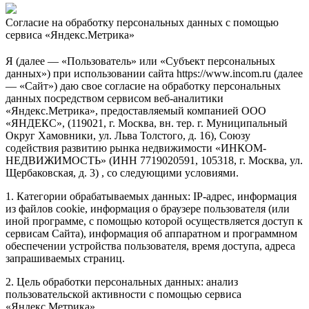
Согласие на обработку персональных данных с помощью
сервиса «Яндекс.Метрика»
Я (далее — «Пользователь» или «Субъект персональных
данных») при использовании сайта https://www.incom.ru (далее
— «Сайт») даю свое согласие на обработку персональных
данных посредством сервисом веб-аналитики
«Яндекс.Метрика», предоставляемый компанией ООО
«ЯНДЕКС», (119021, г. Москва, вн. тер. г. Муниципальный
Округ Хамовники, ул. Льва Толстого, д. 16), Союзу
содействия развитию рынка недвижимости «ИНКОМ-
НЕДВИЖИМОСТЬ» (ИНН 7719020591, 105318, г. Москва, ул.
Щербаковская, д. 3) , со следующими условиями.
1. Категории обрабатываемых данных: IP-адрес, информация
из файлов cookie, информация о браузере пользователя (или
иной программе, с помощью которой осуществляется доступ к
сервисам Сайта), информация об аппаратном и программном
обеспечении устройства пользователя, время доступа, адреса
запрашиваемых страниц.
2. Цель обработки персональных данных: анализ
пользовательской активности с помощью сервиса
«Яндекс.Метрика».