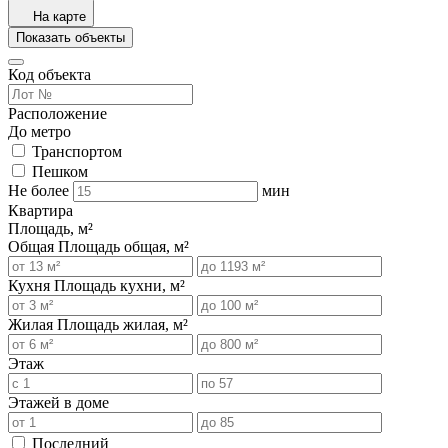
На карте
Показать объекты
Код объекта
Расположение
До метро
Транспортом
Пешком
Не более
мин
Квартира
Площадь, м²
Общая
Площадь общая, м²
Кухня
Площадь кухни, м²
Жилая
Площадь жилая, м²
Этаж
Этажей в доме
Последний