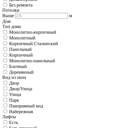
Без ремонта
Потолки
Выше
м
Дом
Тип дома
Монолитно-кирпичный
Монолитный
Кирпичный Сталинский
Панельный
Кирпичный
Монолитно-панельный
Блочный
Деревянный
Вид из окна
Двор
Двор/Улица
Улица
Парк
Панорамный вид
Набережная
Лифты
Есть