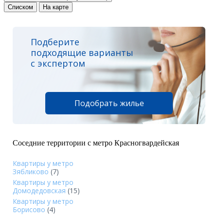
Списком
На карте
Подберите
подходящие варианты
с экспертом
Подобрать жилье
Соседние территории с метро Красногвардейская
Квартиры у метро
Зябликово
(7)
Квартиры у метро
Домодедовская
(15)
Квартиры у метро
Борисово
(4)