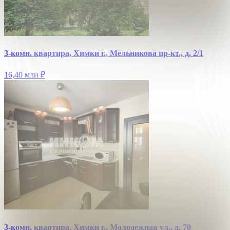
3-комн. квартира, Химки г., Мельникова пр-кт., д. 2/1
16,40 млн
₽
3-комн. квартира, Химки г., Молодежная ул., д. 70