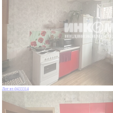
Лот вт-0433314