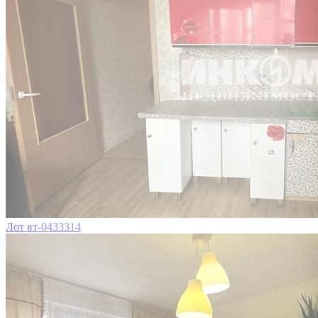
Лот вт-0433314