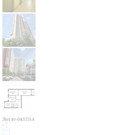
Лот вт-0433314