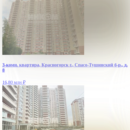
3-комн. квартира, Красногорск г., Спасо-Тушинский б-р., д.
8
16,80 млн
₽