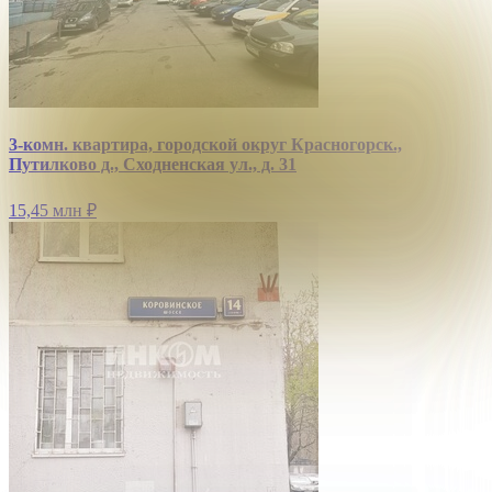
3-комн. квартира, городской округ Красногорск.,
Путилково д., Сходненская ул., д. 31
15,45 млн
₽