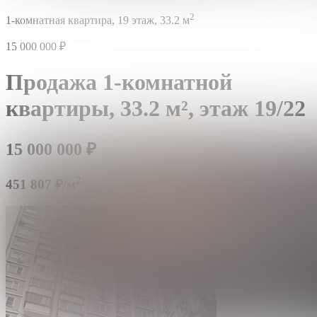
2
1-комнатная квартира,
19 этаж,
33.2 м
15 000 000
₽
Продажа 1-комнатной
квартиры,
33.2 м²,
этаж 19/22
15 000 000
₽
2
451 807 ₽/м