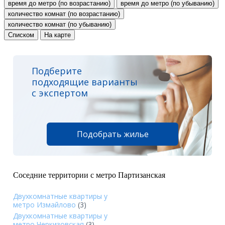
время до метро (по возрастанию)
время до метро (по убыванию)
количество комнат (по возрастанию)
количество комнат (по убыванию)
Списком
На карте
Подберите
подходящие варианты
с экспертом
Подобрать жилье
Соседние территории с метро Партизанская
Двухкомнатные квартиры у
метро Измайлово
(3)
Двухкомнатные квартиры у
метро Черкизовская
(3)