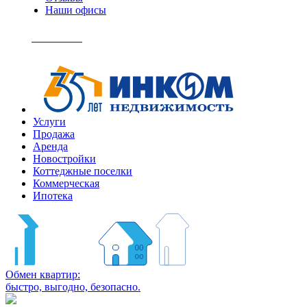
Наши офисы
+7
(495)
Позвонить
363-
04-
94
Услуги
Продажа
Аренда
Новостройки
Коттеджные поселки
Коммерческая
Ипотека
Обмен квартир:
быстро, выгодно, безопасно.