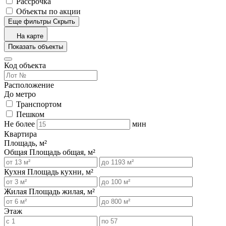
Рассрочка
Объекты по акции
Еще фильтры
Скрыть
На карте
Показать объекты
Код объекта
Расположение
До метро
Транспортом
Пешком
Не более
мин
Квартира
Площадь, м²
Общая
Площадь общая, м²
Кухня
Площадь кухни, м²
Жилая
Площадь жилая, м²
Этаж