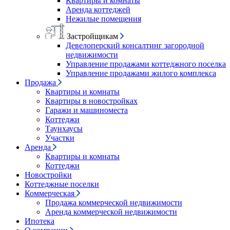
Квартиры и комнаты
Аренда коттеджей
Нежилые помещения
Застройщикам
Девелоперский консалтинг загородной
недвижимости
Управление продажами коттеджного поселка
Управление продажами жилого комплекса
Продажа
Квартиры и комнаты
Квартиры в новостройках
Гаражи и машиноместа
Коттеджи
Таунхаусы
Участки
Аренда
Квартиры и комнаты
Коттеджи
Новостройки
Коттеджные поселки
Коммерческая
Продажа коммерческой недвижимости
Аренда коммерческой недвижимости
Ипотека