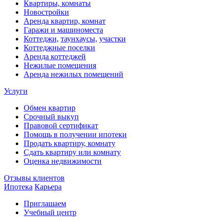
Квартиры, комнаты
Новостройки
Аренда квартир, комнат
Гаражи и машиноместа
Коттеджи,
таунхаусы,
участки
Коттеджные поселки
Аренда коттеджей
Нежилые помещения
Аренда нежилых помещений
Услуги
Обмен квартир
Срочный выкуп
Правовой сертификат
Помощь в получении ипотеки
Продать квартиру, комнату
Сдать квартиру или комнату
Оценка недвижимости
Отзывы клиентов
Ипотека
Карьера
Приглашаем
Учебный центр