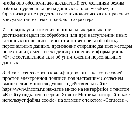
чтобы оно обеспечивало адекватный его желаниям режим
работы и уровень защиты данных файлов «cookie», а
Организация не предоставляет технологических и правовых
консультаций на темы подобного характера.
7. Порядок уничтожения персональных данных при
достижении цели их обработки или при наступлении иных
законных оснований: лицо, ответственное за обработку
персональных данных, производит стирание данных методом
перезаписи (замена всех единиц хранения информации на
«0») с составлением акта об уничтожении персональных
данных.
8. Я согласен/согласна квалифицировать в качестве своей
простой электронной подписи под настоящим Согласием
выполнение мною следующего действия на сайте
https://www.incom.ru: нажатие мною на интерфейсе с текстом
«К сайту подключен сервис Яндекс.Метрика, который также
использует файлы cookie» на элемент с текстом «Согласен».