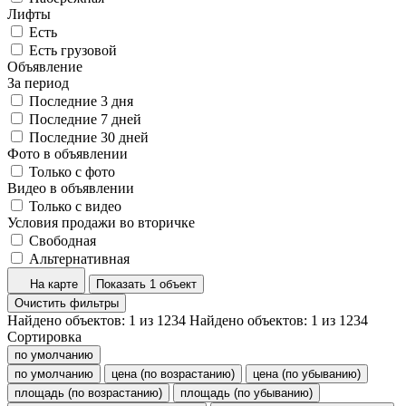
Лифты
Есть
Есть грузовой
Объявление
За период
Последние 3 дня
Последние 7 дней
Последние 30 дней
Фото в объявлении
Только с фото
Видео в объявлении
Только с видео
Условия продажи во вторичке
Свободная
Альтернативная
На карте
Показать 1 объект
Очистить фильтры
Найдено объектов:
1
из
1234
Найдено объектов:
1
из
1234
Сортировка
по умолчанию
по умолчанию
цена (по возрастанию)
цена (по убыванию)
площадь (по возрастанию)
площадь (по убыванию)