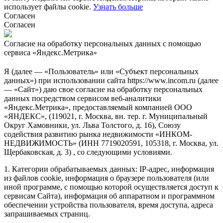
использует файлы cookie.
Узнать больше
Согласен
Согласен
Согласие на обработку персональных данных с помощью
сервиса «Яндекс.Метрика»
Я (далее — «Пользователь» или «Субъект персональных
данных») при использовании сайта https://www.incom.ru (далее
— «Сайт») даю свое согласие на обработку персональных
данных посредством сервисом веб-аналитики
«Яндекс.Метрика», предоставляемый компанией ООО
«ЯНДЕКС», (119021, г. Москва, вн. тер. г. Муниципальный
Округ Хамовники, ул. Льва Толстого, д. 16), Союзу
содействия развитию рынка недвижимости «ИНКОМ-
НЕДВИЖИМОСТЬ» (ИНН 7719020591, 105318, г. Москва, ул.
Щербаковская, д. 3) , со следующими условиями.
1. Категории обрабатываемых данных: IP-адрес, информация
из файлов cookie, информация о браузере пользователя (или
иной программе, с помощью которой осуществляется доступ к
сервисам Сайта), информация об аппаратном и программном
обеспечении устройства пользователя, время доступа, адреса
запрашиваемых страниц.