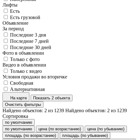
Лифты
Есть
Есть грузовой
Объявление
За период
Последние 3 дня
Последние 7 дней
Последние 30 дней
Фото в объявлении
Только с фото
Видео в объявлении
Только с видео
Условия продажи во вторичке
Свободная
Альтернативная
На карте
Показать 2 объекта
Очистить фильтры
Найдено объектов:
2
из
1239
Найдено объектов:
2
из
1239
Сортировка
по умолчанию
по умолчанию
цена (по возрастанию)
цена (по убыванию)
площадь (по возрастанию)
площадь (по убыванию)