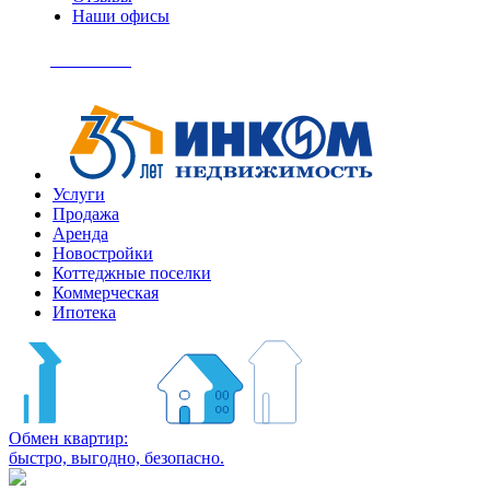
Наши офисы
+7
(495)
Позвонить
363-
04-
94
Услуги
Продажа
Аренда
Новостройки
Коттеджные поселки
Коммерческая
Ипотека
Обмен квартир:
быстро, выгодно, безопасно.