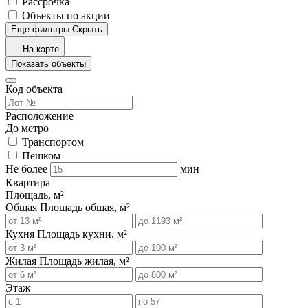
Рассрочка
Объекты по акции
Еще фильтры
Скрыть
На карте
Показать объекты
Код объекта
Расположение
До метро
Транспортом
Пешком
Не более
мин
Квартира
Площадь, м²
Общая
Площадь общая, м²
Кухня
Площадь кухни, м²
Жилая
Площадь жилая, м²
Этаж