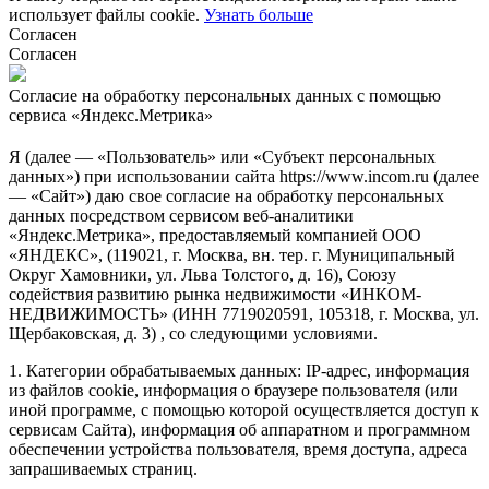
использует файлы cookie.
Узнать больше
Согласен
Согласен
Согласие на обработку персональных данных с помощью
сервиса «Яндекс.Метрика»
Я (далее — «Пользователь» или «Субъект персональных
данных») при использовании сайта https://www.incom.ru (далее
— «Сайт») даю свое согласие на обработку персональных
данных посредством сервисом веб-аналитики
«Яндекс.Метрика», предоставляемый компанией ООО
«ЯНДЕКС», (119021, г. Москва, вн. тер. г. Муниципальный
Округ Хамовники, ул. Льва Толстого, д. 16), Союзу
содействия развитию рынка недвижимости «ИНКОМ-
НЕДВИЖИМОСТЬ» (ИНН 7719020591, 105318, г. Москва, ул.
Щербаковская, д. 3) , со следующими условиями.
1. Категории обрабатываемых данных: IP-адрес, информация
из файлов cookie, информация о браузере пользователя (или
иной программе, с помощью которой осуществляется доступ к
сервисам Сайта), информация об аппаратном и программном
обеспечении устройства пользователя, время доступа, адреса
запрашиваемых страниц.