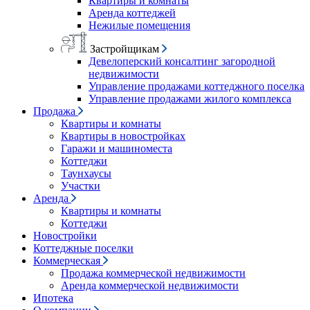
Квартиры и комнаты
Аренда коттеджей
Нежилые помещения
Застройщикам
Девелоперский консалтинг загородной
недвижимости
Управление продажами коттеджного поселка
Управление продажами жилого комплекса
Продажа
Квартиры и комнаты
Квартиры в новостройках
Гаражи и машиноместа
Коттеджи
Таунхаусы
Участки
Аренда
Квартиры и комнаты
Коттеджи
Новостройки
Коттеджные поселки
Коммерческая
Продажа коммерческой недвижимости
Аренда коммерческой недвижимости
Ипотека