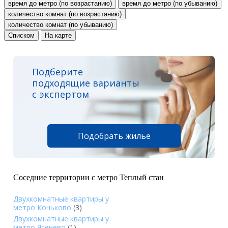
время до метро (по возрастанию)
время до метро (по убыванию)
количество комнат (по возрастанию)
количество комнат (по убыванию)
Списком
На карте
Подберите
подходящие варианты
с экспертом
Подобрать жилье
Соседние территории с метро Теплый стан
Двухкомнатные квартиры у
метро Коньково
(3)
Двухкомнатные квартиры у
метро Ясенево
(1)