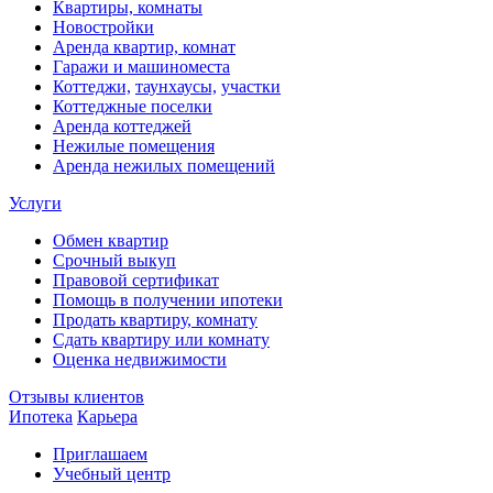
Квартиры, комнаты
Новостройки
Аренда квартир, комнат
Гаражи и машиноместа
Коттеджи,
таунхаусы,
участки
Коттеджные поселки
Аренда коттеджей
Нежилые помещения
Аренда нежилых помещений
Услуги
Обмен квартир
Срочный выкуп
Правовой сертификат
Помощь в получении ипотеки
Продать квартиру, комнату
Сдать квартиру или комнату
Оценка недвижимости
Отзывы клиентов
Ипотека
Карьера
Приглашаем
Учебный центр