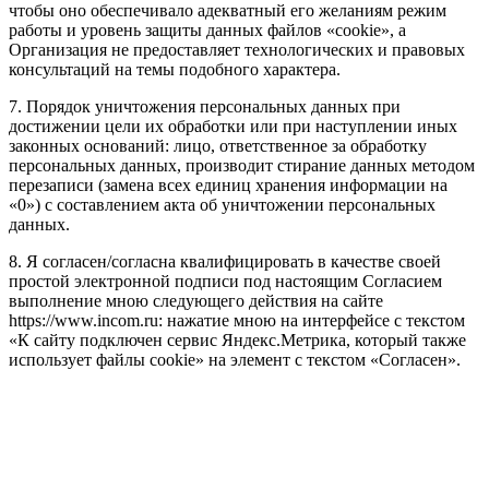
чтобы оно обеспечивало адекватный его желаниям режим
работы и уровень защиты данных файлов «cookie», а
Организация не предоставляет технологических и правовых
консультаций на темы подобного характера.
7. Порядок уничтожения персональных данных при
достижении цели их обработки или при наступлении иных
законных оснований: лицо, ответственное за обработку
персональных данных, производит стирание данных методом
перезаписи (замена всех единиц хранения информации на
«0») с составлением акта об уничтожении персональных
данных.
8. Я согласен/согласна квалифицировать в качестве своей
простой электронной подписи под настоящим Согласием
выполнение мною следующего действия на сайте
https://www.incom.ru: нажатие мною на интерфейсе с текстом
«К сайту подключен сервис Яндекс.Метрика, который также
использует файлы cookie» на элемент с текстом «Согласен».