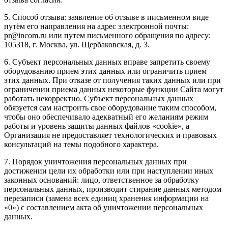
5. Способ отзыва: заявление об отзыве в письменном виде
путём его направления на адрес электронной почты:
pr@incom.ru или путем письменного обращения по адресу:
105318, г. Москва, ул. Щербаковская, д. 3.
6. Субъект персональных данных вправе запретить своему
оборудованию прием этих данных или ограничить прием
этих данных. При отказе от получения таких данных или при
ограничении приема данных некоторые функции Сайта могут
работать некорректно. Субъект персональных данных
обязуется сам настроить свое оборудование таким способом,
чтобы оно обеспечивало адекватный его желаниям режим
работы и уровень защиты данных файлов «cookie», а
Организация не предоставляет технологических и правовых
консультаций на темы подобного характера.
7. Порядок уничтожения персональных данных при
достижении цели их обработки или при наступлении иных
законных оснований: лицо, ответственное за обработку
персональных данных, производит стирание данных методом
перезаписи (замена всех единиц хранения информации на
«0») с составлением акта об уничтожении персональных
данных.