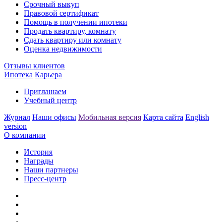
Срочный выкуп
Правовой сертификат
Помощь в получении ипотеки
Продать квартиру, комнату
Сдать квартиру или комнату
Оценка недвижимости
Отзывы клиентов
Ипотека
Карьера
Приглашаем
Учебный центр
Журнал
Наши офисы
Мобильная версия
Карта сайта
English
version
О компании
История
Награды
Наши партнеры
Пресс-центр