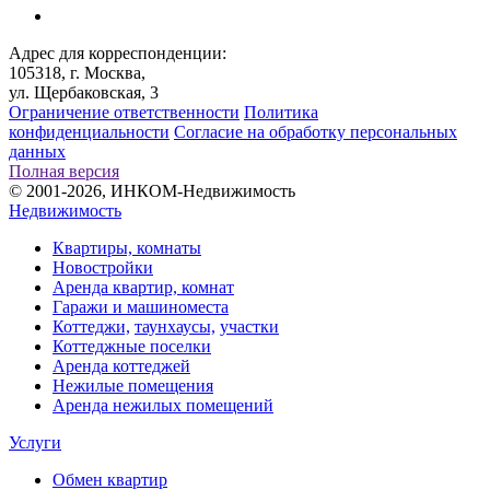
Адрес для корреспонденции:
105318, г. Москва,
ул. Щербаковская, 3
Ограничение ответственности
Политика
конфиденциальности
Согласие на обработку персональных
данных
Полная версия
© 2001-2026, ИНКОМ-Недвижимость
Недвижимость
Квартиры, комнаты
Новостройки
Аренда квартир, комнат
Гаражи и машиноместа
Коттеджи,
таунхаусы,
участки
Коттеджные поселки
Аренда коттеджей
Нежилые помещения
Аренда нежилых помещений
Услуги
Обмен квартир