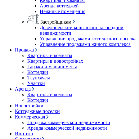
Квартиры и комнаты
Аренда коттеджей
Нежилые помещения
Застройщикам
Девелоперский консалтинг загородной
недвижимости
Управление продажами коттеджного поселка
Управление продажами жилого комплекса
Продажа
Квартиры и комнаты
Квартиры в новостройках
Гаражи и машиноместа
Коттеджи
Таунхаусы
Участки
Аренда
Квартиры и комнаты
Коттеджи
Новостройки
Коттеджные поселки
Коммерческая
Продажа коммерческой недвижимости
Аренда коммерческой недвижимости
Ипотека