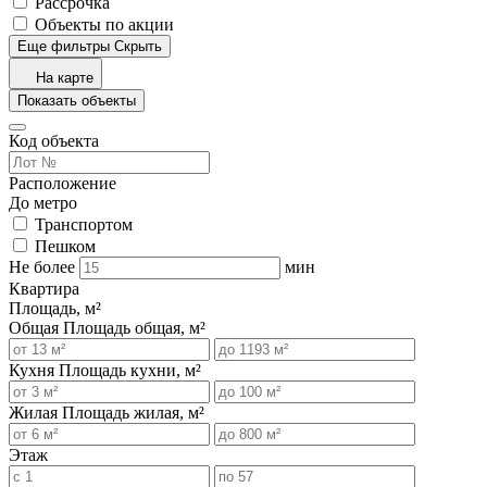
Рассрочка
Объекты по акции
Еще фильтры
Скрыть
На карте
Показать объекты
Код объекта
Расположение
До метро
Транспортом
Пешком
Не более
мин
Квартира
Площадь, м²
Общая
Площадь общая, м²
Кухня
Площадь кухни, м²
Жилая
Площадь жилая, м²
Этаж