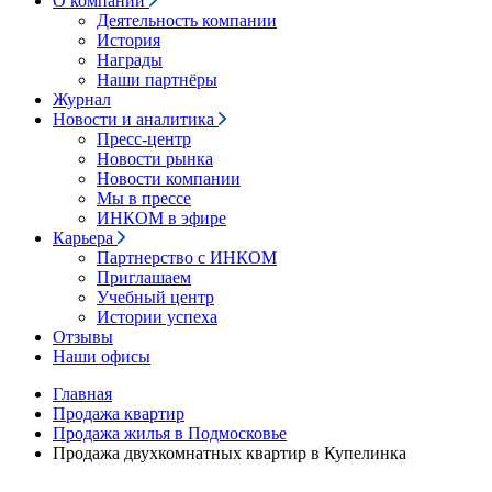
О компании
Деятельность компании
История
Награды
Наши партнёры
Журнал
Новости и аналитика
Пресс-центр
Новости рынка
Новости компании
Мы в прессе
ИНКОМ в эфире
Карьера
Партнерство с ИНКОМ
Приглашаем
Учебный центр
Истории успеха
Отзывы
Наши офисы
Главная
Продажа квартир
Продажа жилья в Подмосковье
Продажа двухкомнатных квартир в Купелинка