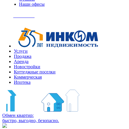
Наши офисы
+7
(495)
Позвонить
363-
04-
94
Услуги
Продажа
Аренда
Новостройки
Коттеджные поселки
Коммерческая
Ипотека
Обмен квартир:
быстро, выгодно, безопасно.