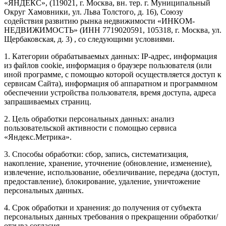
«ЯНДЕКС», (119021, г. Москва, вн. тер. г. Муниципальный
Округ Хамовники, ул. Льва Толстого, д. 16), Союзу
содействия развитию рынка недвижимости «ИНКОМ-
НЕДВИЖИМОСТЬ» (ИНН 7719020591, 105318, г. Москва, ул.
Щербаковская, д. 3) , со следующими условиями.
1. Категории обрабатываемых данных: IP-адрес, информация
из файлов cookie, информация о браузере пользователя (или
иной программе, с помощью которой осуществляется доступ к
сервисам Сайта), информация об аппаратном и программном
обеспечении устройства пользователя, время доступа, адреса
запрашиваемых страниц.
2. Цель обработки персональных данных: анализ
пользовательской активности с помощью сервиса
«Яндекс.Метрика».
3. Способы обработки: сбор, запись, систематизация,
накопление, хранение, уточнение (обновление, изменение),
извлечение, использование, обезличивание, передача (доступ,
предоставление), блокирование, удаление, уничтожение
персональных данных.
4. Срок обработки и хранения: до получения от субъекта
персональных данных требования о прекращении обработки/
отзыва согласия.