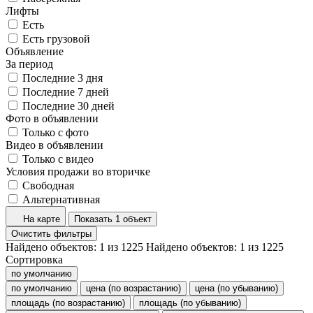
Лифты
Есть
Есть грузовой
Объявление
За период
Последние 3 дня
Последние 7 дней
Последние 30 дней
Фото в объявлении
Только с фото
Видео в объявлении
Только с видео
Условия продажи во вторичке
Свободная
Альтернативная
На карте
Показать 1 объект
Очистить фильтры
Найдено объектов:
1
из
1225
Найдено объектов:
1
из
1225
Сортировка
по умолчанию
по умолчанию
цена (по возрастанию)
цена (по убыванию)
площадь (по возрастанию)
площадь (по убыванию)