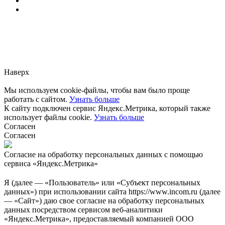
Заметили ошибку?
Сообщите нам, пожалуйста,
через
форму обратной связи.
Наверх
Мы используем cookie-файлы, чтобы вам было проще
работать с сайтом.
Узнать больше
К сайту подключен сервис Яндекс.Метрика, который также
использует файлы cookie.
Узнать больше
Согласен
Согласен
Согласие на обработку персональных данных с помощью
сервиса «Яндекс.Метрика»
Я (далее — «Пользователь» или «Субъект персональных
данных») при использовании сайта https://www.incom.ru (далее
— «Сайт») даю свое согласие на обработку персональных
данных посредством сервисом веб-аналитики
«Яндекс.Метрика», предоставляемый компанией ООО