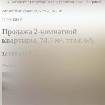
2-комнатная квартира: мкр. Купелинка, кв-л. Северный
2
2-комнатная квартира,
6 этаж,
74.7 м
12 900 000
₽
Продажа 2-комнатной
квартиры,
74.7 м²,
этаж 6/6
12 900 000
₽
2
172 691 ₽/м