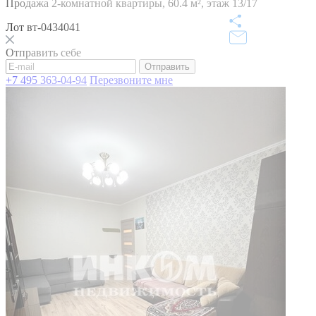
Продажа 2-комнатной квартиры,
60.4 м²,
этаж 13/17
Лот вт-0434041
Отправить себе
Отправить
+7 495 363-04-94
Перезвоните мне