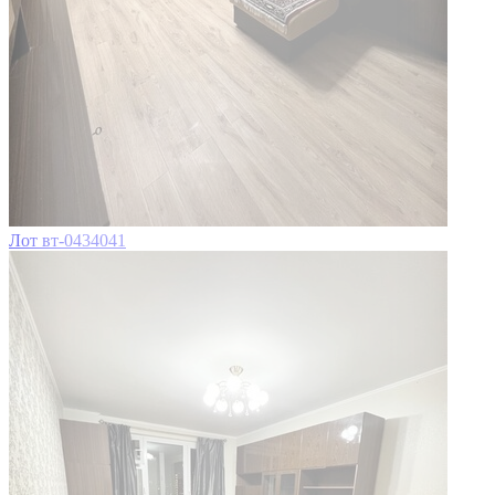
Лот вт-0434041