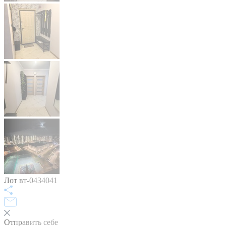
Лот вт-0434041
Отправить себе