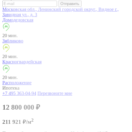
Отправить
Московская обл., Ленинский городской округ., Видное г.,
Завидная ул., д. 3
Домодедовская
20 мин.
Зябликово
20 мин.
Красногвардейская
20 мин.
Расположение
Ипотека
+7 495 363-04-94
Перезвоните мне
12 800 000
₽
2
211 921 ₽/м