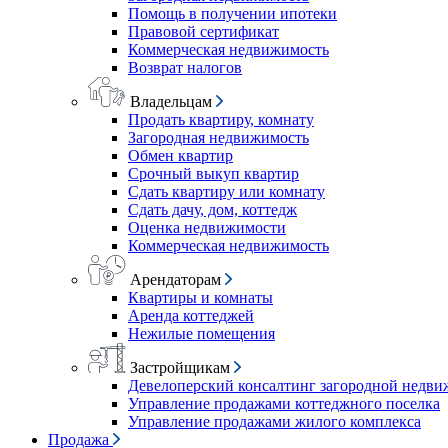
Помощь в получении ипотеки
Правовой сертификат
Коммерческая недвижимость
Возврат налогов
Владельцам
Продать квартиру, комнату
Загородная недвижимость
Обмен квартир
Срочный выкуп квартир
Сдать квартиру или комнату
Сдать дачу, дом, коттедж
Оценка недвижимости
Коммерческая недвижимость
Арендаторам
Квартиры и комнаты
Аренда коттеджей
Нежилые помещения
Застройщикам
Девелоперский консалтинг загородной недв
Управление продажами коттеджного поселка
Управление продажами жилого комплекса
Продажа