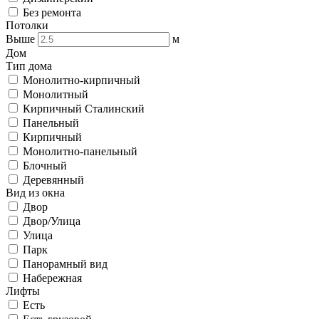
Без ремонта
Потолки
Выше
м
Дом
Тип дома
Монолитно-кирпичный
Монолитный
Кирпичный Сталинский
Панельный
Кирпичный
Монолитно-панельный
Блочный
Деревянный
Вид из окна
Двор
Двор/Улица
Улица
Парк
Панорамный вид
Набережная
Лифты
Есть