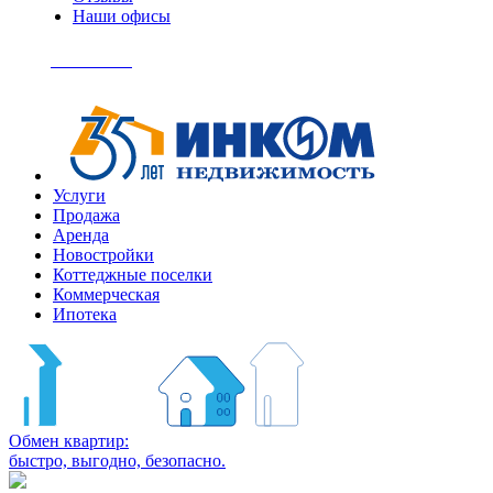
Наши офисы
+7
(495)
Позвонить
363-
04-
94
Услуги
Продажа
Аренда
Новостройки
Коттеджные поселки
Коммерческая
Ипотека
Обмен квартир:
быстро, выгодно, безопасно.