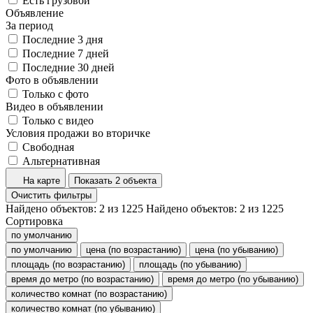
Есть грузовой
Объявление
За период
Последние 3 дня
Последние 7 дней
Последние 30 дней
Фото в объявлении
Только с фото
Видео в объявлении
Только с видео
Условия продажи во вторичке
Свободная
Альтернативная
На карте
Показать 2 объекта
Очистить фильтры
Найдено объектов:
2
из
1225
Найдено объектов:
2
из
1225
Сортировка
по умолчанию
по умолчанию
цена (по возрастанию)
цена (по убыванию)
площадь (по возрастанию)
площадь (по убыванию)
время до метро (по возрастанию)
время до метро (по убыванию)
количество комнат (по возрастанию)
количество комнат (по убыванию)