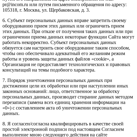
pr@incom.ru или путем письменного обращения по адресу:
105318, г. Москва, ул. Щербаковская, д. 3.
6. Субъект персональных данных вправе запретить своему
оборудованию прием этих данных или ограничить прием
этих данных. При отказе от получения таких данных или при
ограничении приема данных некоторые функции Сайта могут
работать некорректно. Субъект персональных данных
обязуется сам настроить свое оборудование таким способом,
чтобы оно обеспечивало адекватный его желаниям режим
работы и уровень защиты данных файлов «cookie», а
Организация не предоставляет технологических и правовых
консультаций на темы подобного характера.
7. Порядок уничтожения персональных данных при
достижении цели их обработки или при наступлении иных
законных оснований: лицо, ответственное за обработку
персональных данных, производит стирание данных методом
перезаписи (замена всех единиц хранения информации на
«0») с составлением акта об уничтожении персональных
данных.
8. Я согласен/согласна квалифицировать в качестве своей
простой электронной подписи под настоящим Согласием
выполнение мною следующего действия на сайте