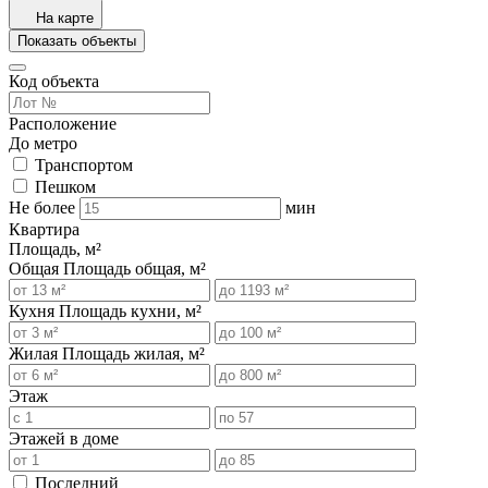
На карте
Показать объекты
Код объекта
Расположение
До метро
Транспортом
Пешком
Не более
мин
Квартира
Площадь, м²
Общая
Площадь общая, м²
Кухня
Площадь кухни, м²
Жилая
Площадь жилая, м²
Этаж
Этажей в доме
Последний