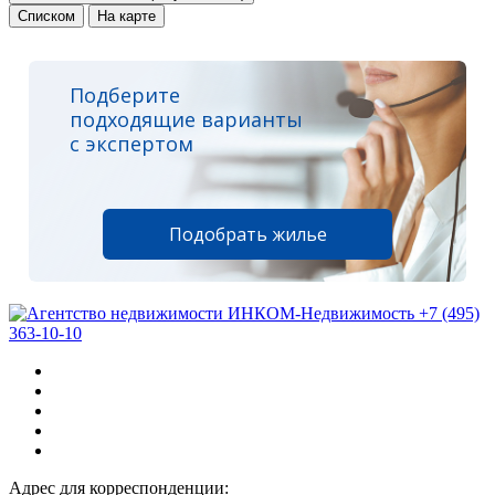
Списком
На карте
Подберите
подходящие варианты
с экспертом
Подобрать жилье
+7 (495)
363-10-10
Адрес для корреспонденции: