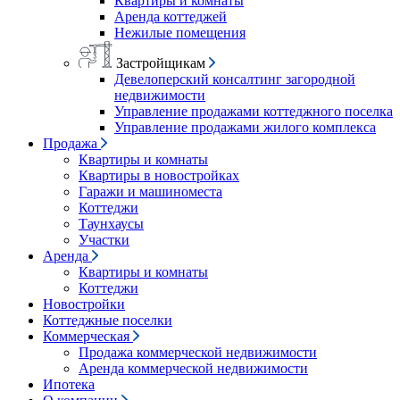
Квартиры и комнаты
Аренда коттеджей
Нежилые помещения
Застройщикам
Девелоперский консалтинг загородной
недвижимости
Управление продажами коттеджного поселка
Управление продажами жилого комплекса
Продажа
Квартиры и комнаты
Квартиры в новостройках
Гаражи и машиноместа
Коттеджи
Таунхаусы
Участки
Аренда
Квартиры и комнаты
Коттеджи
Новостройки
Коттеджные поселки
Коммерческая
Продажа коммерческой недвижимости
Аренда коммерческой недвижимости
Ипотека