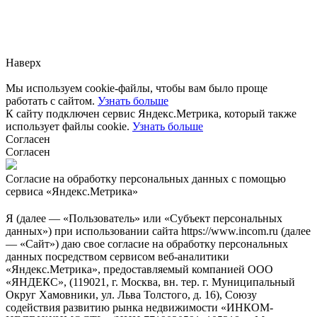
Заметили ошибку?
Сообщите нам, пожалуйста,
через
форму обратной связи.
Наверх
Мы используем cookie-файлы, чтобы вам было проще
работать с сайтом.
Узнать больше
К сайту подключен сервис Яндекс.Метрика, который также
использует файлы cookie.
Узнать больше
Согласен
Согласен
Согласие на обработку персональных данных с помощью
сервиса «Яндекс.Метрика»
Я (далее — «Пользователь» или «Субъект персональных
данных») при использовании сайта https://www.incom.ru (далее
— «Сайт») даю свое согласие на обработку персональных
данных посредством сервисом веб-аналитики
«Яндекс.Метрика», предоставляемый компанией ООО
«ЯНДЕКС», (119021, г. Москва, вн. тер. г. Муниципальный
Округ Хамовники, ул. Льва Толстого, д. 16), Союзу
содействия развитию рынка недвижимости «ИНКОМ-