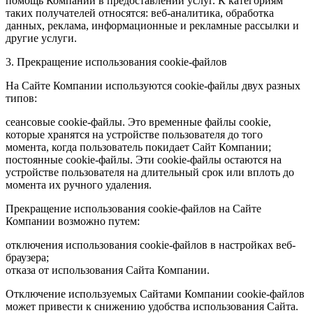
помощь Компании в предоставлении услуг. К категориям
таких получателей относятся: веб-аналитика, обработка
данных, реклама, информационные и рекламные рассылки и
другие услуги.
3. Прекращение использования cookie-файлов
На Сайте Компании используются cookie-файлы двух разных
типов:
сеансовые cookie-файлы. Это временные файлы cookie,
которые хранятся на устройстве пользователя до того
момента, когда пользователь покидает Сайт Компании;
постоянные cookie-файлы. Эти cookie-файлы остаются на
устройстве пользователя на длительный срок или вплоть до
момента их ручного удаления.
Прекращение использования cookie-файлов на Сайте
Компании возможно путем:
отключения использования cookie-файлов в настройках веб-
браузера;
отказа от использования Сайта Компании.
Отключение используемых Сайтами Компании cookie-файлов
может привести к снижению удобства использования Сайта.