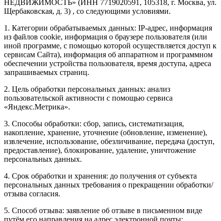
НЕДВИЖИМОСТЬ» (ИНН 7719020591, 105318, г. Москва, ул.
Щербаковская, д. 3) , со следующими условиями.
1. Категории обрабатываемых данных: IP-адрес, информация
из файлов cookie, информация о браузере пользователя (или
иной программе, с помощью которой осуществляется доступ к
сервисам Сайта), информация об аппаратном и программном
обеспечении устройства пользователя, время доступа, адреса
запрашиваемых страниц.
2. Цель обработки персональных данных: анализ
пользовательской активности с помощью сервиса
«Яндекс.Метрика».
3. Способы обработки: сбор, запись, систематизация,
накопление, хранение, уточнение (обновление, изменение),
извлечение, использование, обезличивание, передача (доступ,
предоставление), блокирование, удаление, уничтожение
персональных данных.
4. Срок обработки и хранения: до получения от субъекта
персональных данных требования о прекращении обработки/
отзыва согласия.
5. Способ отзыва: заявление об отзыве в письменном виде
путём его направления на адрес электронной почты: