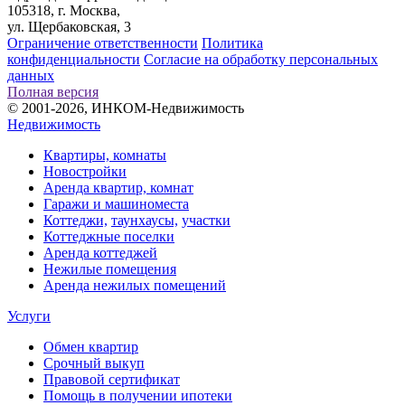
105318, г. Москва,
ул. Щербаковская, 3
Ограничение ответственности
Политика
конфиденциальности
Согласие на обработку персональных
данных
Полная версия
© 2001-2026, ИНКОМ-Недвижимость
Недвижимость
Квартиры, комнаты
Новостройки
Аренда квартир, комнат
Гаражи и машиноместа
Коттеджи,
таунхаусы,
участки
Коттеджные поселки
Аренда коттеджей
Нежилые помещения
Аренда нежилых помещений
Услуги
Обмен квартир
Срочный выкуп
Правовой сертификат
Помощь в получении ипотеки