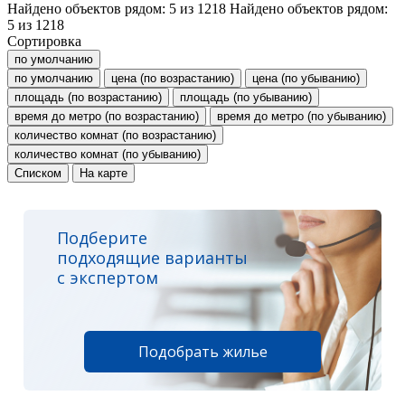
Найдено объектов рядом:
5
из
1218
Найдено объектов рядом:
5
из
1218
Сортировка
по умолчанию
по умолчанию
цена (по возрастанию)
цена (по убыванию)
площадь (по возрастанию)
площадь (по убыванию)
время до метро (по возрастанию)
время до метро (по убыванию)
количество комнат (по возрастанию)
количество комнат (по убыванию)
Списком
На карте
Подберите
подходящие варианты
с экспертом
Подобрать жилье