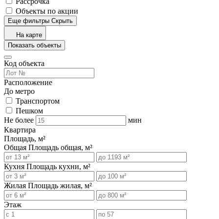
Рассрочка
Объекты по акции
Еще фильтры
Скрыть
На карте
Показать объекты
Код объекта
Расположение
До метро
Транспортом
Пешком
Не более
мин
Квартира
Площадь, м²
Общая
Площадь общая, м²
Кухня
Площадь кухни, м²
Жилая
Площадь жилая, м²
Этаж