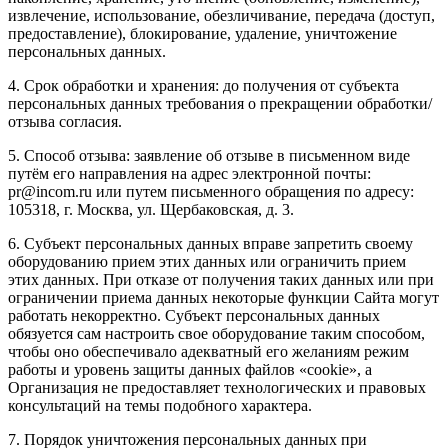
извлечение, использование, обезличивание, передача (доступ,
предоставление), блокирование, удаление, уничтожение
персональных данных.
4. Срок обработки и хранения: до получения от субъекта
персональных данных требования о прекращении обработки/
отзыва согласия.
5. Способ отзыва: заявление об отзыве в письменном виде
путём его направления на адрес электронной почты:
pr@incom.ru или путем письменного обращения по адресу:
105318, г. Москва, ул. Щербаковская, д. 3.
6. Субъект персональных данных вправе запретить своему
оборудованию прием этих данных или ограничить прием
этих данных. При отказе от получения таких данных или при
ограничении приема данных некоторые функции Сайта могут
работать некорректно. Субъект персональных данных
обязуется сам настроить свое оборудование таким способом,
чтобы оно обеспечивало адекватный его желаниям режим
работы и уровень защиты данных файлов «cookie», а
Организация не предоставляет технологических и правовых
консультаций на темы подобного характера.
7. Порядок уничтожения персональных данных при