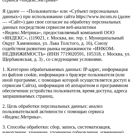
Я (далее — «Пользователь» или «Субъект персональных
данных») при использовании сайта https://www.incom.ru (далее
— «Сайт») даю свое согласие на обработку персональных
данных посредством сервисом веб-аналитики
«Яндекс.Метрика», предоставляемый компанией ООО
«ЯНДЕКС», (119021, г. Москва, вн. тер. г. Муниципальный
Округ Хамовники, ул. Льва Толстого, д. 16), Союзу
содействия развитию рынка недвижимости «ИНКОМ-
НЕДВИЖИМОСТЬ» (ИНН 7719020591, 105318, г. Москва, ул.
Щербаковская, д. 3) , со следующими условиями.
1. Категории обрабатываемых данных: IP-адрес, информация
из файлов cookie, информация о браузере пользователя (или
иной программе, с помощью которой осуществляется доступ к
сервисам Сайта), информация об аппаратном и программном
обеспечении устройства пользователя, время доступа, адреса
запрашиваемых страниц.
2. Цель обработки персональных данных: анализ
пользовательской активности с помощью сервиса
«Яндекс.Метрика».
3. Способы обработки: сбор, запись, систематизация,
накопление, хранение, уточнение (обновление, изменение),