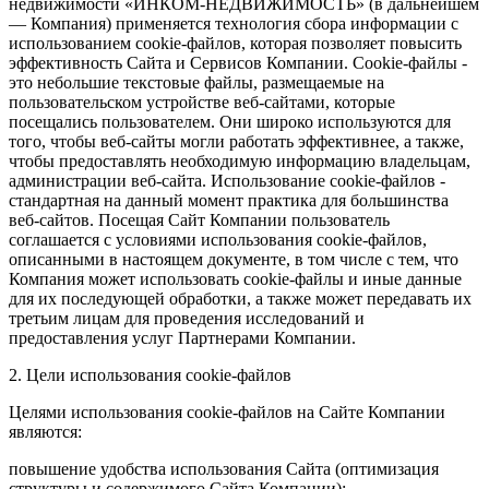
недвижимости «ИНКОМ-НЕДВИЖИМОСТЬ» (в дальнейшем
— Компания) применяется технология сбора информации с
использованием cookie-файлов, которая позволяет повысить
эффективность Сайта и Сервисов Компании. Сookie-файлы -
это небольшие текстовые файлы, размещаемые на
пользовательском устройстве веб-сайтами, которые
посещались пользователем. Они широко используются для
того, чтобы веб-сайты могли работать эффективнее, а также,
чтобы предоставлять необходимую информацию владельцам,
администрации веб-сайта. Использование cookie-файлов -
стандартная на данный момент практика для большинства
веб-сайтов. Посещая Сайт Компании пользователь
соглашается с условиями использования cookie-файлов,
описанными в настоящем документе, в том числе с тем, что
Компания может использовать cookie-файлы и иные данные
для их последующей обработки, а также может передавать их
третьим лицам для проведения исследований и
предоставления услуг Партнерами Компании.
2. Цели использования cookie-файлов
Целями использования cookie-файлов на Сайте Компании
являются:
повышение удобства использования Сайта (оптимизация
структуры и содержимого Сайта Компании);