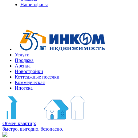
Наши офисы
+7
(495)
Позвонить
363-
04-
94
Услуги
Продажа
Аренда
Новостройки
Коттеджные поселки
Коммерческая
Ипотека
Обмен квартир:
быстро, выгодно, безопасно.