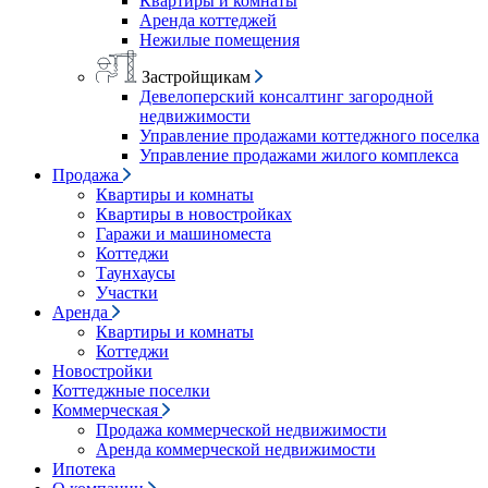
Квартиры и комнаты
Аренда коттеджей
Нежилые помещения
Застройщикам
Девелоперский консалтинг загородной
недвижимости
Управление продажами коттеджного поселка
Управление продажами жилого комплекса
Продажа
Квартиры и комнаты
Квартиры в новостройках
Гаражи и машиноместа
Коттеджи
Таунхаусы
Участки
Аренда
Квартиры и комнаты
Коттеджи
Новостройки
Коттеджные поселки
Коммерческая
Продажа коммерческой недвижимости
Аренда коммерческой недвижимости
Ипотека