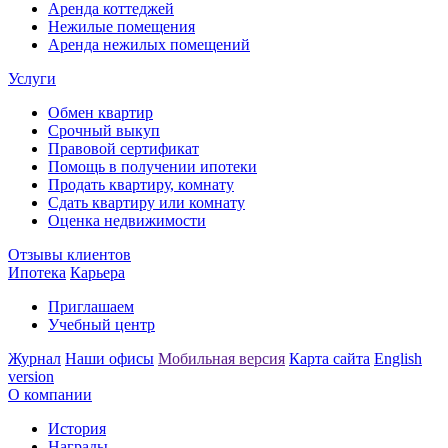
Аренда коттеджей
Нежилые помещения
Аренда нежилых помещений
Услуги
Обмен квартир
Срочный выкуп
Правовой сертификат
Помощь в получении ипотеки
Продать квартиру, комнату
Сдать квартиру или комнату
Оценка недвижимости
Отзывы клиентов
Ипотека
Карьера
Приглашаем
Учебный центр
Журнал
Наши офисы
Мобильная версия
Карта сайта
English
version
О компании
История
Награды