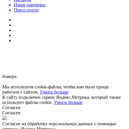
Наши партнеры
Пресс-центр
Заметили ошибку?
Сообщите нам, пожалуйста,
через
форму обратной связи.
Наверх
Мы используем cookie-файлы, чтобы вам было проще
работать с сайтом.
Узнать больше
К сайту подключен сервис Яндекс.Метрика, который также
использует файлы cookie.
Узнать больше
Согласен
Согласен
Согласие на обработку персональных данных с помощью
сервиса «Яндекс.Метрика»