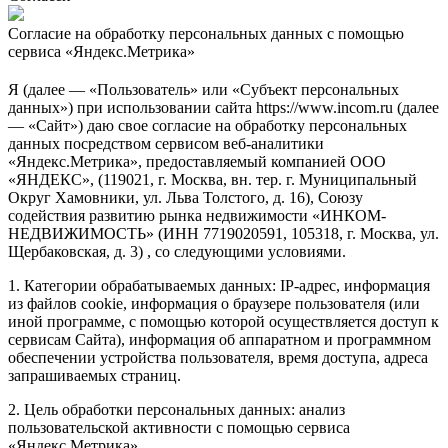
Согласие на обработку персональных данных с помощью
сервиса «Яндекс.Метрика»
Я (далее — «Пользователь» или «Субъект персональных
данных») при использовании сайта https://www.incom.ru (далее
— «Сайт») даю свое согласие на обработку персональных
данных посредством сервисом веб-аналитики
«Яндекс.Метрика», предоставляемый компанией ООО
«ЯНДЕКС», (119021, г. Москва, вн. тер. г. Муниципальный
Округ Хамовники, ул. Льва Толстого, д. 16), Союзу
содействия развитию рынка недвижимости «ИНКОМ-
НЕДВИЖИМОСТЬ» (ИНН 7719020591, 105318, г. Москва, ул.
Щербаковская, д. 3) , со следующими условиями.
1. Категории обрабатываемых данных: IP-адрес, информация
из файлов cookie, информация о браузере пользователя (или
иной программе, с помощью которой осуществляется доступ к
сервисам Сайта), информация об аппаратном и программном
обеспечении устройства пользователя, время доступа, адреса
запрашиваемых страниц.
2. Цель обработки персональных данных: анализ
пользовательской активности с помощью сервиса
«Яндекс.Метрика».