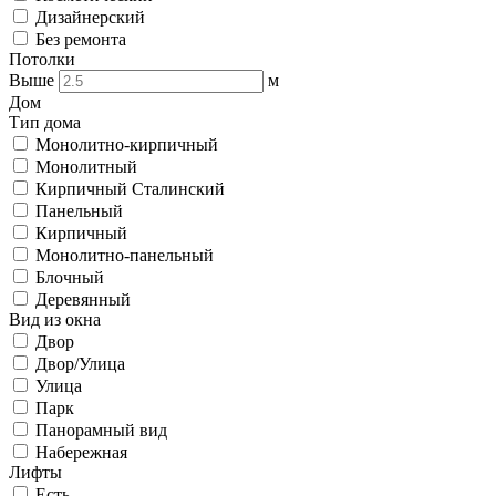
Дизайнерский
Без ремонта
Потолки
Выше
м
Дом
Тип дома
Монолитно-кирпичный
Монолитный
Кирпичный Сталинский
Панельный
Кирпичный
Монолитно-панельный
Блочный
Деревянный
Вид из окна
Двор
Двор/Улица
Улица
Парк
Панорамный вид
Набережная
Лифты
Есть