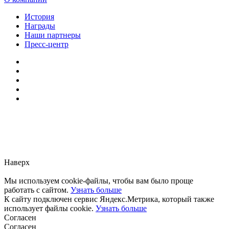
История
Награды
Наши партнеры
Пресс-центр
Заметили ошибку?
Сообщите нам, пожалуйста,
через
форму обратной связи.
Наверх
Мы используем cookie-файлы, чтобы вам было проще
работать с сайтом.
Узнать больше
К сайту подключен сервис Яндекс.Метрика, который также
использует файлы cookie.
Узнать больше
Согласен
Согласен