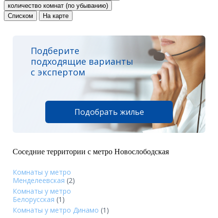
количество комнат (по убыванию)
Списком
На карте
Подберите
подходящие варианты
с экспертом
Подобрать жилье
Соседние территории с метро Новослободская
Комнаты у метро
Менделеевская
(2)
Комнаты у метро
Белорусская
(1)
Комнаты у метро Динамо
(1)