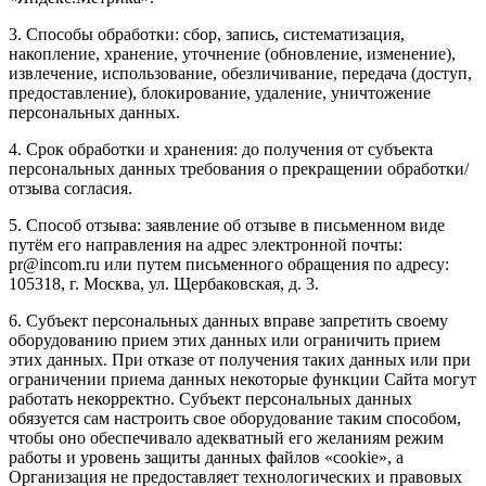
3. Способы обработки: сбор, запись, систематизация,
накопление, хранение, уточнение (обновление, изменение),
извлечение, использование, обезличивание, передача (доступ,
предоставление), блокирование, удаление, уничтожение
персональных данных.
4. Срок обработки и хранения: до получения от субъекта
персональных данных требования о прекращении обработки/
отзыва согласия.
5. Способ отзыва: заявление об отзыве в письменном виде
путём его направления на адрес электронной почты:
pr@incom.ru или путем письменного обращения по адресу:
105318, г. Москва, ул. Щербаковская, д. 3.
6. Субъект персональных данных вправе запретить своему
оборудованию прием этих данных или ограничить прием
этих данных. При отказе от получения таких данных или при
ограничении приема данных некоторые функции Сайта могут
работать некорректно. Субъект персональных данных
обязуется сам настроить свое оборудование таким способом,
чтобы оно обеспечивало адекватный его желаниям режим
работы и уровень защиты данных файлов «cookie», а
Организация не предоставляет технологических и правовых