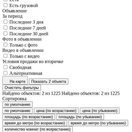
Есть грузовой
Объявление
За период
Последние 3 дня
Последние 7 дней
Последние 30 дней
Фото в объявлении
Только с фото
Видео в объявлении
Только с видео
Условия продажи во вторичке
Свободная
Альтернативная
На карте
Показать 2 объекта
Очистить фильтры
Найдено объектов:
2
из
1225
Найдено объектов:
2
из
1225
Сортировка
по умолчанию
по умолчанию
цена (по возрастанию)
цена (по убыванию)
площадь (по возрастанию)
площадь (по убыванию)
время до метро (по возрастанию)
время до метро (по убыванию)
количество комнат (по возрастанию)