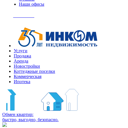
Наши офисы
+7
(495)
Позвонить
363-
04-
94
Услуги
Продажа
Аренда
Новостройки
Коттеджные поселки
Коммерческая
Ипотека
Обмен квартир:
быстро, выгодно, безопасно.