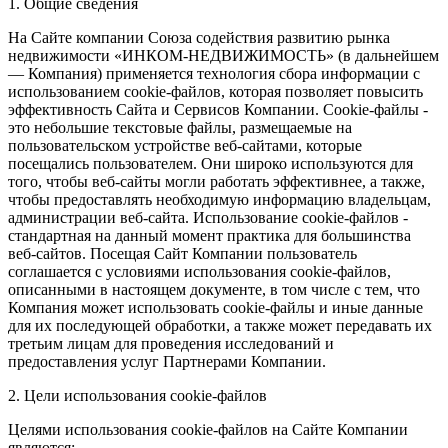
1. Общие сведения
На Сайте компании Союза содействия развитию рынка
недвижимости «ИНКОМ-НЕДВИЖИМОСТЬ» (в дальнейшем
— Компания) применяется технология сбора информации с
использованием cookie-файлов, которая позволяет повысить
эффективность Сайта и Сервисов Компании. Сookie-файлы -
это небольшие текстовые файлы, размещаемые на
пользовательском устройстве веб-сайтами, которые
посещались пользователем. Они широко используются для
того, чтобы веб-сайты могли работать эффективнее, а также,
чтобы предоставлять необходимую информацию владельцам,
администрации веб-сайта. Использование cookie-файлов -
стандартная на данный момент практика для большинства
веб-сайтов. Посещая Сайт Компании пользователь
соглашается с условиями использования cookie-файлов,
описанными в настоящем документе, в том числе с тем, что
Компания может использовать cookie-файлы и иные данные
для их последующей обработки, а также может передавать их
третьим лицам для проведения исследований и
предоставления услуг Партнерами Компании.
2. Цели использования cookie-файлов
Целями использования cookie-файлов на Сайте Компании
являются: