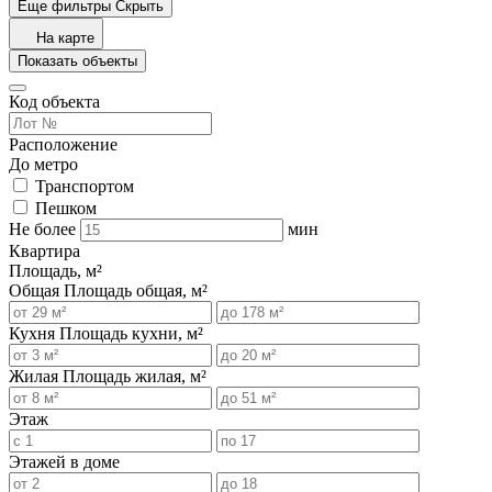
Еще фильтры
Скрыть
На карте
Показать объекты
Код объекта
Расположение
До метро
Транспортом
Пешком
Не более
мин
Квартира
Площадь, м²
Общая
Площадь общая, м²
Кухня
Площадь кухни, м²
Жилая
Площадь жилая, м²
Этаж
Этажей в доме