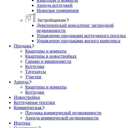
Квартиры и комнаты
Аренда коттеджей
Нежилые помещения
Застройщикам
Девелоперский консалтинг загородной
недвижимости
Управление продажами коттеджного поселка
Управление продажами жилого комплекса
Продажа
Квартиры и комнаты
Квартиры в новостройках
Гаражи и машиноместа
Коттеджи
Таунхаусы
Участки
Аренда
Квартиры и комнаты
Коттеджи
Новостройки
Коттеджные поселки
Коммерческая
Продажа коммерческой недвижимости
Аренда коммерческой недвижимости
Ипотека