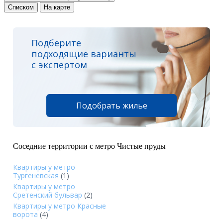
Списком
На карте
Подберите
подходящие варианты
с экспертом
Подобрать жилье
Соседние территории с метро Чистые пруды
Квартиры у метро
Тургеневская
(1)
Квартиры у метро
Сретенский бульвар
(2)
Квартиры у метро Красные
ворота
(4)