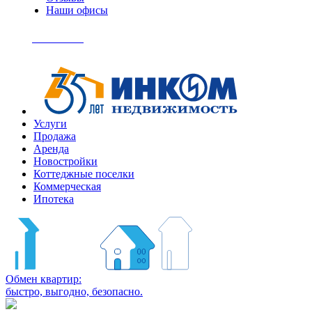
Наши офисы
+7
(495)
Позвонить
363-
04-
94
Услуги
Продажа
Аренда
Новостройки
Коттеджные поселки
Коммерческая
Ипотека
Обмен квартир:
быстро, выгодно, безопасно.