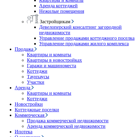
Квартиры и комнаты
Аренда коттеджей
Нежилые помещения
Застройщикам
Девелоперский консалтинг загородной
недвижимости
Управление продажами коттеджного поселка
Управление продажами жилого комплекса
Продажа
Квартиры и комнаты
Квартиры в новостройках
Гаражи и машиноместа
Коттеджи
Таунхаусы
Участки
Аренда
Квартиры и комнаты
Коттеджи
Новостройки
Коттеджные поселки
Коммерческая
Продажа коммерческой недвижимости
Аренда коммерческой недвижимости
Ипотека