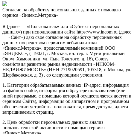
Согласие на обработку персональных данных с помощью
сервиса «Яндекс.Метрика»
Я (далее — «Пользователь» или «Субъект персональных
данных») при использовании сайта https://www.incom.ru (далее
— «Сайт») даю свое согласие на обработку персональных
данных посредством сервисом веб-аналитики
«Яндекс.Метрика», предоставляемый компанией ООО
«ЯНДЕКС», (119021, г. Москва, вн. тер. г. Муниципальный
Округ Хамовники, ул. Льва Толстого, д. 16), Союзу
содействия развитию рынка недвижимости «ИНКОМ-
НЕДВИЖИМОСТЬ» (ИНН 7719020591, 105318, г. Москва, ул.
Щербаковская, д. 3) , со следующими условиями.
1. Категории обрабатываемых данных: IP-адрес, информация
из файлов cookie, информация о браузере пользователя (или
иной программе, с помощью которой осуществляется доступ к
сервисам Сайта), информация об аппаратном и программном
обеспечении устройства пользователя, время доступа, адреса
запрашиваемых страниц.
2. Цель обработки персональных данных: анализ
пользовательской активности с помощью сервиса
«Яндекс.Метрика».