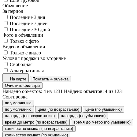
Есть грузовой
Объявление
За период
Последние 3 дня
Последние 7 дней
Последние 30 дней
Фото в объявлении
Только с фото
Видео в объявлении
Только с видео
Условия продажи во вторичке
Свободная
Альтернативная
На карте
Показать 4 объекта
Очистить фильтры
Найдено объектов:
4
из
1231
Найдено объектов:
4
из
1231
Сортировка
по умолчанию
по умолчанию
цена (по возрастанию)
цена (по убыванию)
площадь (по возрастанию)
площадь (по убыванию)
время до метро (по возрастанию)
время до метро (по убыванию)
количество комнат (по возрастанию)
количество комнат (по убыванию)