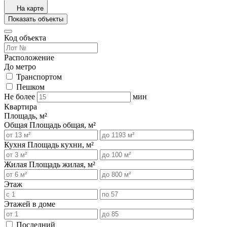
На карте
Показать объекты
Код объекта
Расположение
До метро
Транспортом
Пешком
Не более
мин
Квартира
Площадь, м²
Общая
Площадь общая, м²
Кухня
Площадь кухни, м²
Жилая
Площадь жилая, м²
Этаж
Этажей в доме
Последний