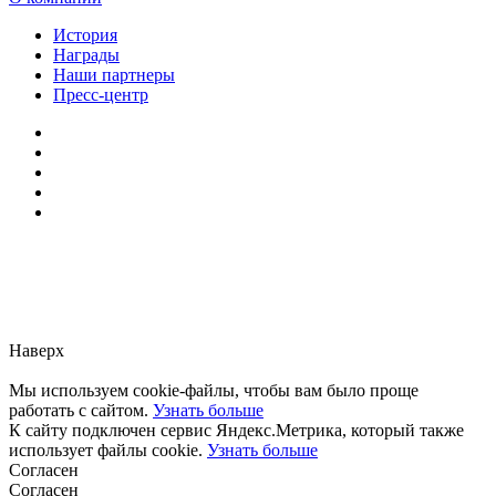
История
Награды
Наши партнеры
Пресс-центр
Заметили ошибку?
Сообщите нам, пожалуйста,
через
форму обратной связи.
Наверх
Мы используем cookie-файлы, чтобы вам было проще
работать с сайтом.
Узнать больше
К сайту подключен сервис Яндекс.Метрика, который также
использует файлы cookie.
Узнать больше
Согласен
Согласен