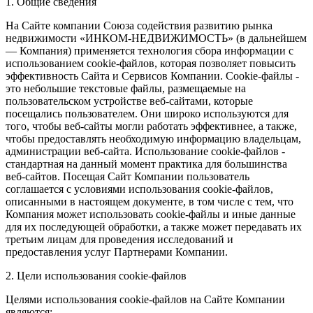
1. Общие сведения
На Сайте компании Союза содействия развитию рынка
недвижимости «ИНКОМ-НЕДВИЖИМОСТЬ» (в дальнейшем
— Компания) применяется технология сбора информации с
использованием cookie-файлов, которая позволяет повысить
эффективность Сайта и Сервисов Компании. Сookie-файлы -
это небольшие текстовые файлы, размещаемые на
пользовательском устройстве веб-сайтами, которые
посещались пользователем. Они широко используются для
того, чтобы веб-сайты могли работать эффективнее, а также,
чтобы предоставлять необходимую информацию владельцам,
администрации веб-сайта. Использование cookie-файлов -
стандартная на данный момент практика для большинства
веб-сайтов. Посещая Сайт Компании пользователь
соглашается с условиями использования cookie-файлов,
описанными в настоящем документе, в том числе с тем, что
Компания может использовать cookie-файлы и иные данные
для их последующей обработки, а также может передавать их
третьим лицам для проведения исследований и
предоставления услуг Партнерами Компании.
2. Цели использования cookie-файлов
Целями использования cookie-файлов на Сайте Компании
являются: