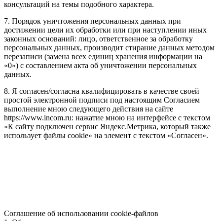
консультаций на темы подобного характера.
7. Порядок уничтожения персональных данных при
достижении цели их обработки или при наступлении иных
законных оснований: лицо, ответственное за обработку
персональных данных, производит стирание данных методом
перезаписи (замена всех единиц хранения информации на
«0») с составлением акта об уничтожении персональных
данных.
8. Я согласен/согласна квалифицировать в качестве своей
простой электронной подписи под настоящим Согласием
выполнение мною следующего действия на сайте
https://www.incom.ru: нажатие мною на интерфейсе с текстом
«К сайту подключен сервис Яндекс.Метрика, который также
использует файлы cookie» на элемент с текстом «Согласен».
Соглашение об использовании cookie-файлов