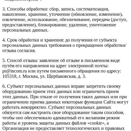
3. Способы обработки: сбор, запись, систематизация,
накопление, хранение, уточнение (обновление, изменение),
извлечение, использование, обезличивание, передача (доступ,
предоставление), блокирование, удаление, уничтожение
персональных данных.
4. Срок обработки и хранения: до получения от субъекта
персональных данных требования о прекращении обработки/
отзыва согласия.
5. Способ отзыва: заявление об отзыве в письменном виде
путём его направления на адрес электронной почты:
pr@incom.ru или путем письменного обращения по адресу:
105318, г. Москва, ул. Щербаковская, д. 3.
6. Субъект персональных данных вправе запретить своему
оборудованию прием этих данных или ограничить прием
этих данных. При отказе от получения таких данных или при
ограничении приема данных некоторые функции Сайта могут
работать некорректно. Субъект персональных данных
обязуется сам настроить свое оборудование таким способом,
чтобы оно обеспечивало адекватный его желаниям режим
работы и уровень защиты данных файлов «cookie», а
Организация не предоставляет технологических и правовых