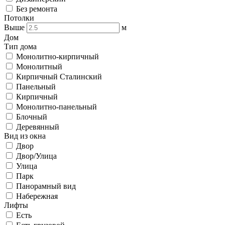
Без ремонта
Потолки
Выше
м
Дом
Тип дома
Монолитно-кирпичный
Монолитный
Кирпичный Сталинский
Панельный
Кирпичный
Монолитно-панельный
Блочный
Деревянный
Вид из окна
Двор
Двор/Улица
Улица
Парк
Панорамный вид
Набережная
Лифты
Есть