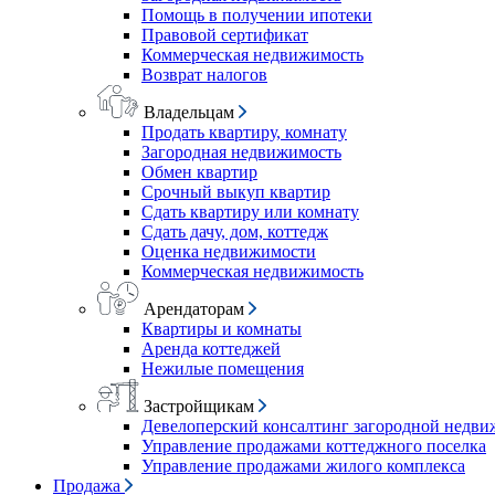
Помощь в получении ипотеки
Правовой сертификат
Коммерческая недвижимость
Возврат налогов
Владельцам
Продать квартиру, комнату
Загородная недвижимость
Обмен квартир
Срочный выкуп квартир
Сдать квартиру или комнату
Сдать дачу, дом, коттедж
Оценка недвижимости
Коммерческая недвижимость
Арендаторам
Квартиры и комнаты
Аренда коттеджей
Нежилые помещения
Застройщикам
Девелоперский консалтинг загородной недв
Управление продажами коттеджного поселка
Управление продажами жилого комплекса
Продажа