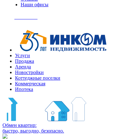
Наши офисы
+7
(495)
Позвонить
363-
04-
94
Услуги
Продажа
Аренда
Новостройки
Коттеджные поселки
Коммерческая
Ипотека
Обмен квартир:
быстро, выгодно, безопасно.