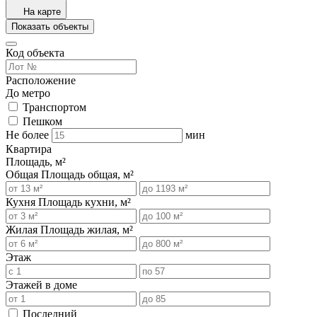
На карте
Показать объекты
Код объекта
Расположение
До метро
Транспортом
Пешком
Не более
мин
Квартира
Площадь, м²
Общая
Площадь общая, м²
Кухня
Площадь кухни, м²
Жилая
Площадь жилая, м²
Этаж
Этажей в доме
Последний