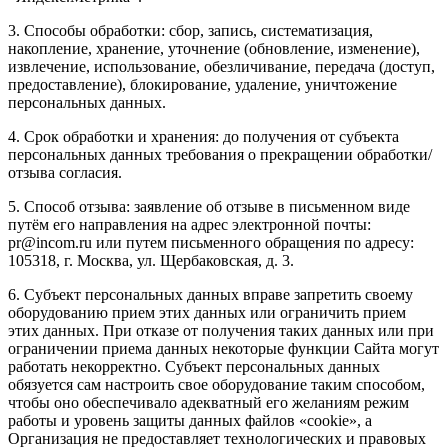
3. Способы обработки: сбор, запись, систематизация,
накопление, хранение, уточнение (обновление, изменение),
извлечение, использование, обезличивание, передача (доступ,
предоставление), блокирование, удаление, уничтожение
персональных данных.
4. Срок обработки и хранения: до получения от субъекта
персональных данных требования о прекращении обработки/
отзыва согласия.
5. Способ отзыва: заявление об отзыве в письменном виде
путём его направления на адрес электронной почты:
pr@incom.ru или путем письменного обращения по адресу:
105318, г. Москва, ул. Щербаковская, д. 3.
6. Субъект персональных данных вправе запретить своему
оборудованию прием этих данных или ограничить прием
этих данных. При отказе от получения таких данных или при
ограничении приема данных некоторые функции Сайта могут
работать некорректно. Субъект персональных данных
обязуется сам настроить свое оборудование таким способом,
чтобы оно обеспечивало адекватный его желаниям режим
работы и уровень защиты данных файлов «cookie», а
Организация не предоставляет технологических и правовых