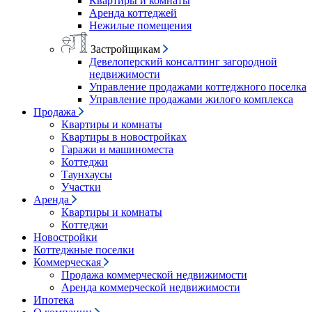
Квартиры и комнаты
Аренда коттеджей
Нежилые помещения
Застройщикам
Девелоперский консалтинг загородной
недвижимости
Управление продажами коттеджного поселка
Управление продажами жилого комплекса
Продажа
Квартиры и комнаты
Квартиры в новостройках
Гаражи и машиноместа
Коттеджи
Таунхаусы
Участки
Аренда
Квартиры и комнаты
Коттеджи
Новостройки
Коттеджные поселки
Коммерческая
Продажа коммерческой недвижимости
Аренда коммерческой недвижимости
Ипотека