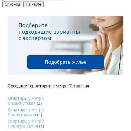
Списком
На карте
Подберите
подходящие варианты
с экспертом
Подобрать жилье
Соседние территории с метро Таганская
Квартиры у метро
Марксистская
(3)
Квартиры у метро
Пролетарская
(4)
Квартиры у метро
Новокузнецкая
(1)