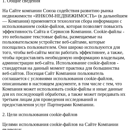
1. Общие сведения
На Сайте компании Союза содействия развитию рынка
недвижимости «ИНКОМ-НЕДВИЖИМОСТЬ» (в дальнейшем
— Компания) применяется технология сбора информации с
использованием cookie-файлов, которая позволяет повысить
эффективность Сайта и Сервисов Компании. Сookie-файлы -
это небольшие текстовые файлы, размещаемые на
пользовательском устройстве веб-сайтами, которые
посещались пользователем. Они широко используются для
того, чтобы веб-сайты могли работать эффективнее, а также,
чтобы предоставлять необходимую информацию владельцам,
администрации веб-сайта. Использование cookie-файлов -
стандартная на данный момент практика для большинства
веб-сайтов. Посещая Сайт Компании пользователь
соглашается с условиями использования cookie-файлов,
описанными в настоящем документе, в том числе с тем, что
Компания может использовать cookie-файлы и иные данные
для их последующей обработки, а также может передавать их
третьим лицам для проведения исследований и
предоставления услуг Партнерами Компании.
2. Цели использования cookie-файлов
Целями использования cookie-файлов на Сайте Компании
являются: