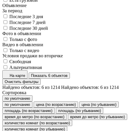
Есть грузовой
Объявление
За период
Последние 3 дня
Последние 7 дней
Последние 30 дней
Фото в объявлении
Только с фото
Видео в объявлении
Только с видео
Условия продажи во вторичке
Свободная
Альтернативная
На карте
Показать 6 объектов
Очистить фильтры
Найдено объектов:
6
из
1214
Найдено объектов:
6
из
1214
Сортировка
по умолчанию
по умолчанию
цена (по возрастанию)
цена (по убыванию)
площадь (по возрастанию)
площадь (по убыванию)
время до метро (по возрастанию)
время до метро (по убыванию)
количество комнат (по возрастанию)
количество комнат (по убыванию)