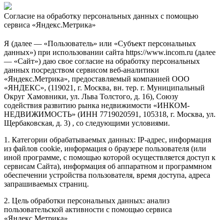
Согласие на обработку персональных данных с помощью
сервиса «Яндекс.Метрика»
Я (далее — «Пользователь» или «Субъект персональных
данных») при использовании сайта https://www.incom.ru (далее
— «Сайт») даю свое согласие на обработку персональных
данных посредством сервисом веб-аналитики
«Яндекс.Метрика», предоставляемый компанией ООО
«ЯНДЕКС», (119021, г. Москва, вн. тер. г. Муниципальный
Округ Хамовники, ул. Льва Толстого, д. 16), Союзу
содействия развитию рынка недвижимости «ИНКОМ-
НЕДВИЖИМОСТЬ» (ИНН 7719020591, 105318, г. Москва, ул.
Щербаковская, д. 3) , со следующими условиями.
1. Категории обрабатываемых данных: IP-адрес, информация
из файлов cookie, информация о браузере пользователя (или
иной программе, с помощью которой осуществляется доступ к
сервисам Сайта), информация об аппаратном и программном
обеспечении устройства пользователя, время доступа, адреса
запрашиваемых страниц.
2. Цель обработки персональных данных: анализ
пользовательской активности с помощью сервиса
«Яндекс.Метрика».