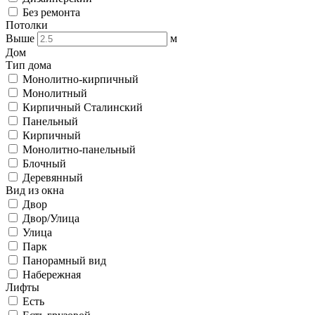
Без ремонта
Потолки
Выше
м
Дом
Тип дома
Монолитно-кирпичный
Монолитный
Кирпичный Сталинский
Панельный
Кирпичный
Монолитно-панельный
Блочный
Деревянный
Вид из окна
Двор
Двор/Улица
Улица
Парк
Панорамный вид
Набережная
Лифты
Есть