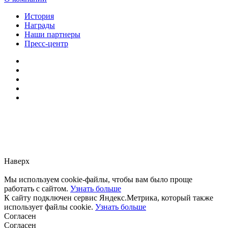
История
Награды
Наши партнеры
Пресс-центр
Заметили ошибку?
Сообщите нам, пожалуйста,
через
форму обратной связи.
Наверх
Мы используем cookie-файлы, чтобы вам было проще
работать с сайтом.
Узнать больше
К сайту подключен сервис Яндекс.Метрика, который также
использует файлы cookie.
Узнать больше
Согласен
Согласен