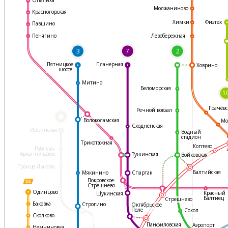
Молжаниново
Красногорская
Физтех
Химки
Павшино
Левобережная
Пенягино
3
7
2
Пятницкое
Планерная
Ховрино
шоссе
Митино
Беломорская
1
Грачёвс
Речной вокзал
*
Волоколамская
Мо
Сходненская
Ильинская
Водный
стадион
Трикотажная
Коптево
Рублево-
Архангельское
Тушинская
Войковская
Троице-Лыково
Балтийская
Мякинино
Спартак
Покровское-
Стрешнево
Одинцово
Красный
Щукинская
Балтиец
Стрешнево
Баковка
Строгино
Октябрьское
Поле
Сокол
Сколково
Панфиловская
Аэропорт
Немчиновка