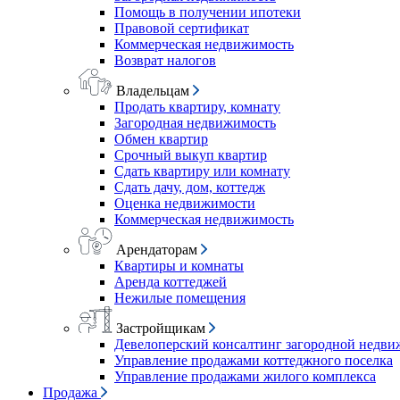
Помощь в получении ипотеки
Правовой сертификат
Коммерческая недвижимость
Возврат налогов
Владельцам
Продать квартиру, комнату
Загородная недвижимость
Обмен квартир
Срочный выкуп квартир
Сдать квартиру или комнату
Сдать дачу, дом, коттедж
Оценка недвижимости
Коммерческая недвижимость
Арендаторам
Квартиры и комнаты
Аренда коттеджей
Нежилые помещения
Застройщикам
Девелоперский консалтинг загородной недв
Управление продажами коттеджного поселка
Управление продажами жилого комплекса
Продажа