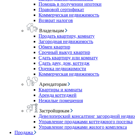
Помощь в получении ипотеки
Правовой сертификат
Коммерческая недвижимость
Возврат налогов
Владельцам
Продать квартиру, комнату
Загородная недвижимость
Обмен квартир
Срочный выкуп квартир
Сдать квартиру или комнату
Сдать дачу, дом, коттедж
Оценка недвижимости
Коммерческая недвижимость
Арендаторам
Квартиры и комнаты
Аренда коттеджей
Нежилые помещения
Застройщикам
Девелоперский консалтинг загородной недв
Управление продажами коттеджного поселка
Управление продажами жилого комплекса
Продажа