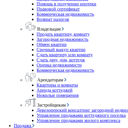
Помощь в получении ипотеки
Правовой сертификат
Коммерческая недвижимость
Возврат налогов
Владельцам
Продать квартиру, комнату
Загородная недвижимость
Обмен квартир
Срочный выкуп квартир
Сдать квартиру или комнату
Сдать дачу, дом, коттедж
Оценка недвижимости
Коммерческая недвижимость
Арендаторам
Квартиры и комнаты
Аренда коттеджей
Нежилые помещения
Застройщикам
Девелоперский консалтинг загородной недв
Управление продажами коттеджного поселка
Управление продажами жилого комплекса
Продажа