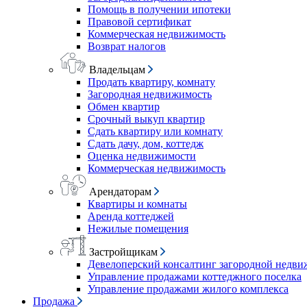
Помощь в получении ипотеки
Правовой сертификат
Коммерческая недвижимость
Возврат налогов
Владельцам
Продать квартиру, комнату
Загородная недвижимость
Обмен квартир
Срочный выкуп квартир
Сдать квартиру или комнату
Сдать дачу, дом, коттедж
Оценка недвижимости
Коммерческая недвижимость
Арендаторам
Квартиры и комнаты
Аренда коттеджей
Нежилые помещения
Застройщикам
Девелоперский консалтинг загородной недв
Управление продажами коттеджного поселка
Управление продажами жилого комплекса
Продажа