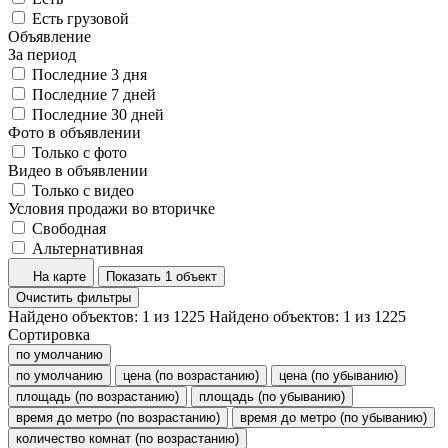
Есть грузовой
Объявление
За период
Последние 3 дня
Последние 7 дней
Последние 30 дней
Фото в объявлении
Только с фото
Видео в объявлении
Только с видео
Условия продажи во вторичке
Свободная
Альтернативная
На карте
Показать 1 объект
Очистить фильтры
Найдено объектов:
1
из
1225
Найдено объектов:
1
из
1225
Сортировка
по умолчанию
по умолчанию
цена (по возрастанию)
цена (по убыванию)
площадь (по возрастанию)
площадь (по убыванию)
время до метро (по возрастанию)
время до метро (по убыванию)
количество комнат (по возрастанию)