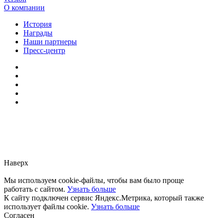
О компании
История
Награды
Наши партнеры
Пресс-центр
Заметили ошибку?
Сообщите нам, пожалуйста,
через
форму обратной связи.
Наверх
Мы используем cookie-файлы, чтобы вам было проще
работать с сайтом.
Узнать больше
К сайту подключен сервис Яндекс.Метрика, который также
использует файлы cookie.
Узнать больше
Согласен