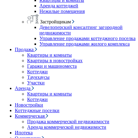
Квартиры и комнаты
Аренда коттеджей
Нежилые помещения
Застройщикам
Девелоперский консалтинг загородной
недвижимости
Управление продажами коттеджного поселка
Управление продажами жилого комплекса
Продажа
Квартиры и комнаты
Квартиры в новостройках
Гаражи и машиноместа
Коттеджи
Таунхаусы
Участки
Аренда
Квартиры и комнаты
Коттеджи
Новостройки
Коттеджные поселки
Коммерческая
Продажа коммерческой недвижимости
Аренда коммерческой недвижимости
Ипотека