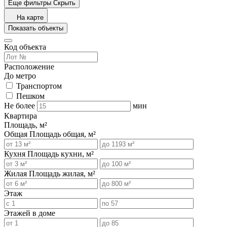
Еще фильтры
Скрыть
На карте
Показать объекты
Код объекта
Расположение
До метро
Транспортом
Пешком
Не более
мин
Квартира
Площадь, м²
Общая
Площадь общая, м²
Кухня
Площадь кухни, м²
Жилая
Площадь жилая, м²
Этаж
Этажей в доме