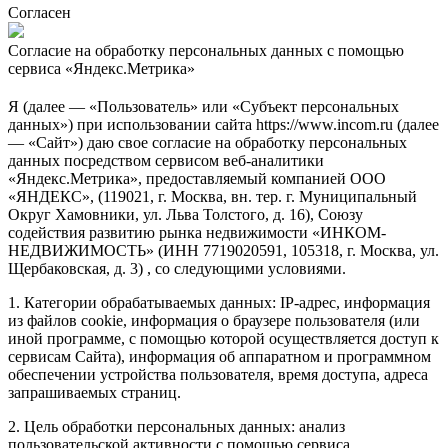
Согласен
Согласие на обработку персональных данных с помощью
сервиса «Яндекс.Метрика»
Я (далее — «Пользователь» или «Субъект персональных
данных») при использовании сайта https://www.incom.ru (далее
— «Сайт») даю свое согласие на обработку персональных
данных посредством сервисом веб-аналитики
«Яндекс.Метрика», предоставляемый компанией ООО
«ЯНДЕКС», (119021, г. Москва, вн. тер. г. Муниципальный
Округ Хамовники, ул. Льва Толстого, д. 16), Союзу
содействия развитию рынка недвижимости «ИНКОМ-
НЕДВИЖИМОСТЬ» (ИНН 7719020591, 105318, г. Москва, ул.
Щербаковская, д. 3) , со следующими условиями.
1. Категории обрабатываемых данных: IP-адрес, информация
из файлов cookie, информация о браузере пользователя (или
иной программе, с помощью которой осуществляется доступ к
сервисам Сайта), информация об аппаратном и программном
обеспечении устройства пользователя, время доступа, адреса
запрашиваемых страниц.
2. Цель обработки персональных данных: анализ
пользовательской активности с помощью сервиса