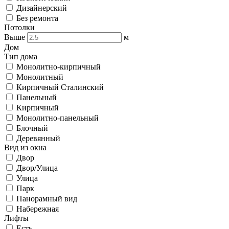
Дизайнерский
Без ремонта
Потолки
Выше
м
Дом
Тип дома
Монолитно-кирпичный
Монолитный
Кирпичный Сталинский
Панельный
Кирпичный
Монолитно-панельный
Блочный
Деревянный
Вид из окна
Двор
Двор/Улица
Улица
Парк
Панорамный вид
Набережная
Лифты
Есть