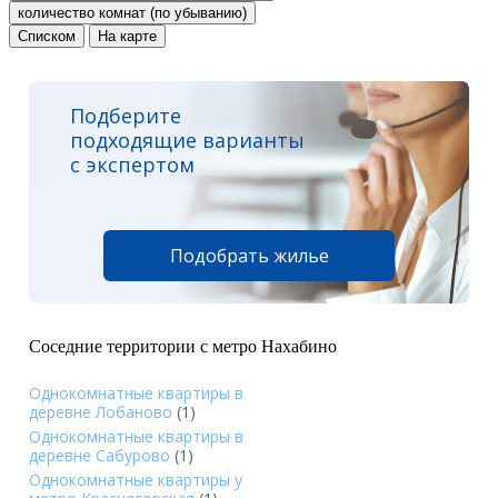
количество комнат (по убыванию)
Списком
На карте
Подберите
подходящие варианты
с экспертом
Подобрать жилье
Соседние территории с метро Нахабино
Однокомнатные квартиры в
деревне Лобаново
(1)
Однокомнатные квартиры в
деревне Сабурово
(1)
Однокомнатные квартиры у