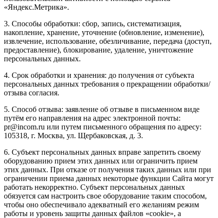
«Яндекс.Метрика».
3. Способы обработки: сбор, запись, систематизация,
накопление, хранение, уточнение (обновление, изменение),
извлечение, использование, обезличивание, передача (доступ,
предоставление), блокирование, удаление, уничтожение
персональных данных.
4. Срок обработки и хранения: до получения от субъекта
персональных данных требования о прекращении обработки/
отзыва согласия.
5. Способ отзыва: заявление об отзыве в письменном виде
путём его направления на адрес электронной почты:
pr@incom.ru или путем письменного обращения по адресу:
105318, г. Москва, ул. Щербаковская, д. 3.
6. Субъект персональных данных вправе запретить своему
оборудованию прием этих данных или ограничить прием
этих данных. При отказе от получения таких данных или при
ограничении приема данных некоторые функции Сайта могут
работать некорректно. Субъект персональных данных
обязуется сам настроить свое оборудование таким способом,
чтобы оно обеспечивало адекватный его желаниям режим
работы и уровень защиты данных файлов «cookie», а