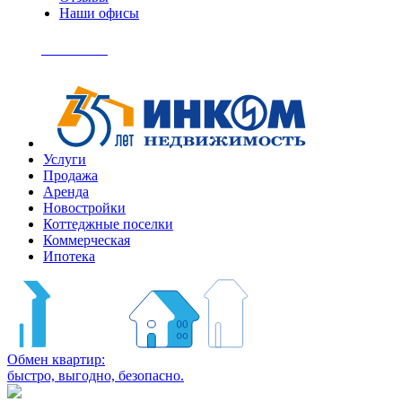
Наши офисы
+7
(495)
Позвонить
363-
04-
94
Услуги
Продажа
Аренда
Новостройки
Коттеджные поселки
Коммерческая
Ипотека
Обмен квартир:
быстро, выгодно, безопасно.