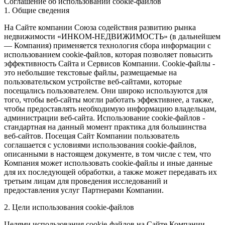
Соглашение об использовании cookie-файлов
1. Общие сведения
На Сайте компании Союза содействия развитию рынка
недвижимости «ИНКОМ-НЕДВИЖИМОСТЬ» (в дальнейшем
— Компания) применяется технология сбора информации с
использованием cookie-файлов, которая позволяет повысить
эффективность Сайта и Сервисов Компании. Сookie-файлы -
это небольшие текстовые файлы, размещаемые на
пользовательском устройстве веб-сайтами, которые
посещались пользователем. Они широко используются для
того, чтобы веб-сайты могли работать эффективнее, а также,
чтобы предоставлять необходимую информацию владельцам,
администрации веб-сайта. Использование cookie-файлов -
стандартная на данный момент практика для большинства
веб-сайтов. Посещая Сайт Компании пользователь
соглашается с условиями использования cookie-файлов,
описанными в настоящем документе, в том числе с тем, что
Компания может использовать cookie-файлы и иные данные
для их последующей обработки, а также может передавать их
третьим лицам для проведения исследований и
предоставления услуг Партнерами Компании.
2. Цели использования cookie-файлов
Целями использования cookie-файлов на Сайте Компании